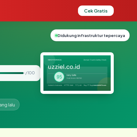
Cek Gratis
Didukung infrastruktur tepercaya
/ 100
ang lalu