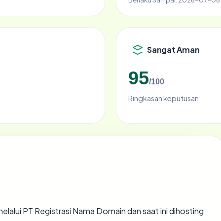
Sangat Aman
95
/100
Ringkasan keputusan
elalui PT Registrasi Nama Domain dan saat ini dihosting