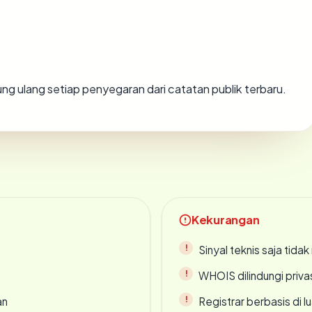
hitung ulang setiap penyegaran dari catatan publik terbaru.
Kekurangan
Sinyal teknis saja tid
WHOIS dilindungi priva
an
Registrar berbasis di l