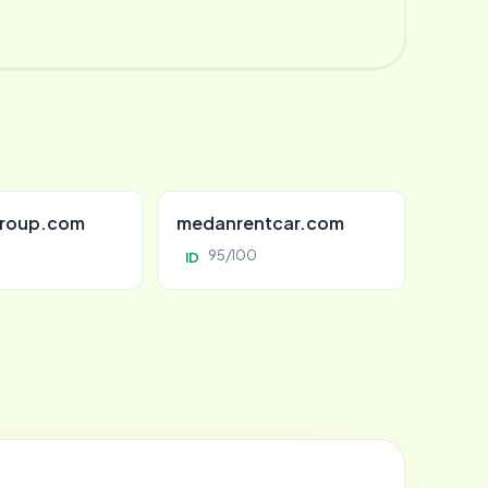
roup.com
medanrentcar.com
95/100
ID