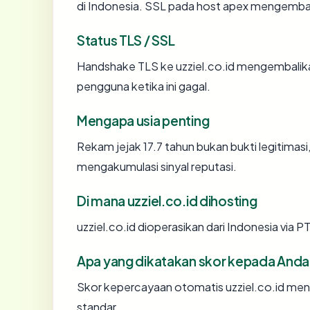
di Indonesia. SSL pada host apex mengemba
Status TLS / SSL
Handshake TLS ke uzziel.co.id mengembali
pengguna ketika ini gagal.
Mengapa usia penting
Rekam jejak 17.7 tahun bukan bukti legitimasi,
mengakumulasi sinyal reputasi.
Di mana uzziel.co.id dihosting
uzziel.co.id dioperasikan dari Indonesia 
Apa yang dikatakan skor kepada Anda
Skor kepercayaan otomatis uzziel.co.id menc
standar.