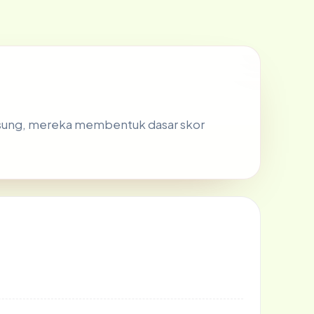
ngsung, mereka membentuk dasar skor