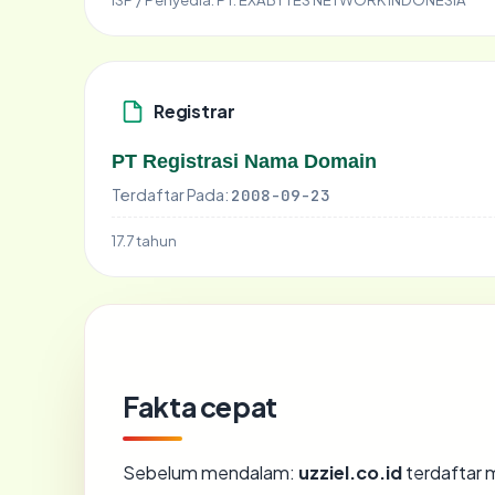
Registrar
PT Registrasi Nama Domain
Terdaftar Pada:
2008-09-23
17.7 tahun
Fakta cepat
Sebelum mendalam:
uzziel.co.id
terdaftar m