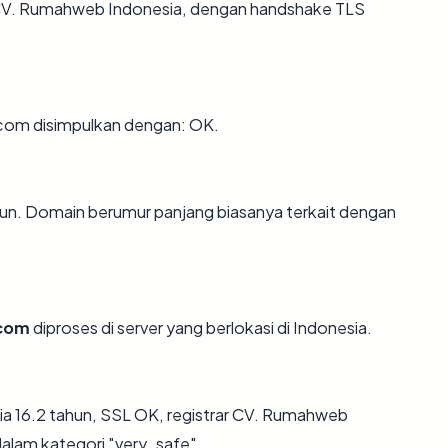
h CV. Rumahweb Indonesia, dengan handshake TLS
om disimpulkan dengan: OK.
hun. Domain berumur panjang biasanya terkait dengan
com
diproses di server yang berlokasi di Indonesia.
a 16.2 tahun, SSL OK, registrar CV. Rumahweb
dalam kategori "very_safe".