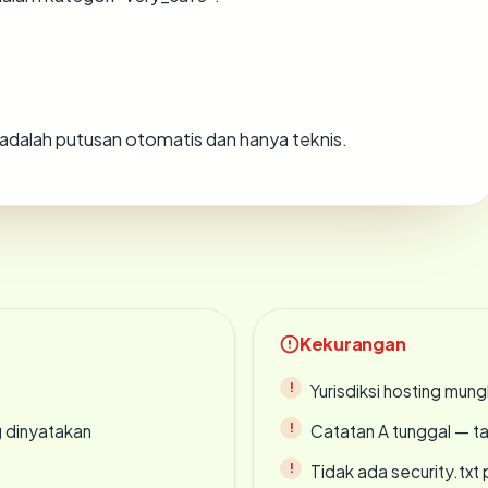
ni adalah putusan otomatis dan hanya teknis.
Kekurangan
Yurisdiksi hosting mun
g dinyatakan
Catatan A tunggal — ta
Tidak ada security.txt 