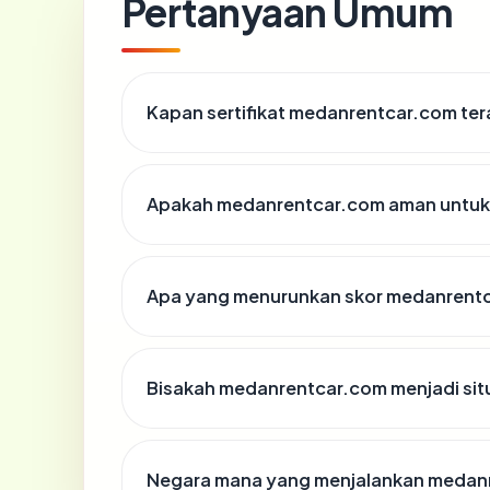
Pertanyaan Umum
Kapan sertifikat medanrentcar.com tera
Apakah medanrentcar.com aman untuk
Apa yang menurunkan skor medanrent
Bisakah medanrentcar.com menjadi sit
Negara mana yang menjalankan medan