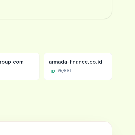
roup.com
armada-finance.co.id
95/100
ID