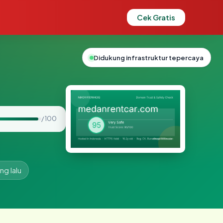
Cek Gratis
Didukung infrastruktur tepercaya
/ 100
ng lalu