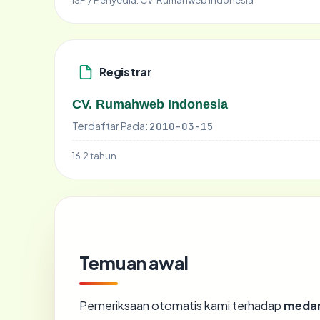
Registrar
CV. Rumahweb Indonesia
Terdaftar Pada:
2010-03-15
16.2 tahun
Temuan awal
Pemeriksaan otomatis kami terhadap
medan