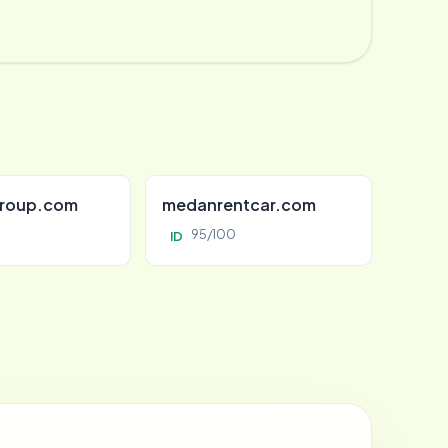
roup.com
medanrentcar.com
95/100
ID