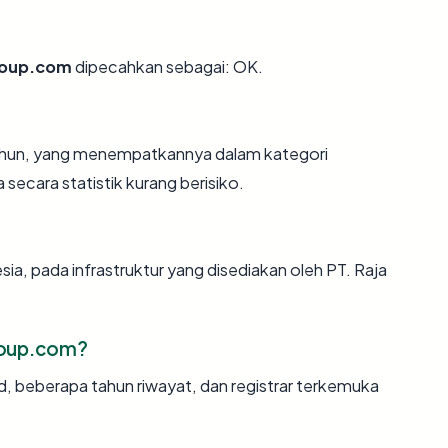
roup.com
dipecahkan sebagai: OK.
 tahun, yang menempatkannya dalam kategori
ecara statistik kurang berisiko.
sia, pada infrastruktur yang disediakan oleh PT. Raja
roup.com?
id, beberapa tahun riwayat, dan registrar terkemuka