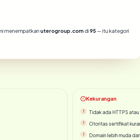
kami menempatkan
uterogroup.com
di
95
— itu kategori
Kekurangan
Tidak ada HTTPS atau s
Otoritas sertifikat ku
Domain lebih muda dari