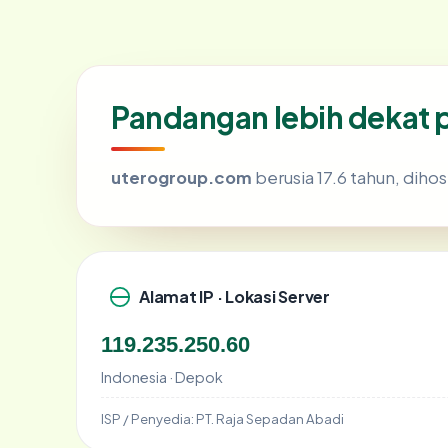
Pandangan lebih dekat
uterogroup.com
berusia 17.6 tahun, dihos
Alamat IP · Lokasi Server
119.235.250.60
Indonesia · Depok
ISP / Penyedia:
PT. Raja Sepadan Abadi