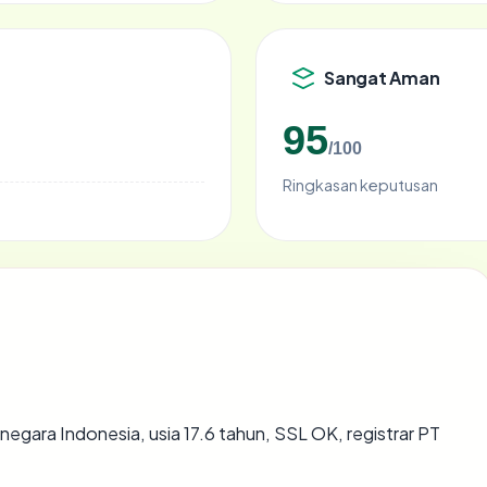
Sangat Aman
95
/100
Ringkasan keputusan
 negara Indonesia, usia 17.6 tahun, SSL OK, registrar PT