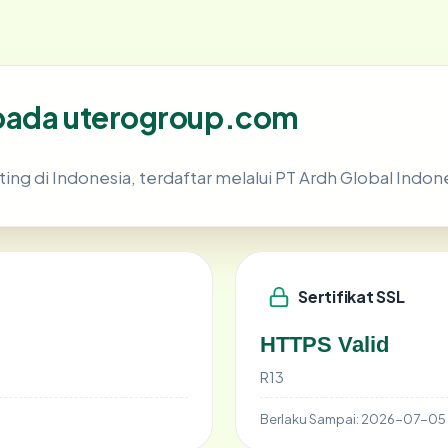
 pada uterogroup.com
ting di Indonesia, terdaftar melalui PT Ardh Global Indon
Sertifikat SSL
HTTPS Valid
R13
Berlaku Sampai:
2026-07-05