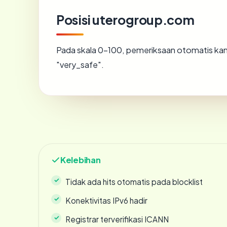
Posisi uterogroup.com
Pada skala 0-100, pemeriksaan otomatis 
"very_safe".
Kelebihan
Tidak ada hits otomatis pada blocklist
Konektivitas IPv6 hadir
Registrar terverifikasi ICANN