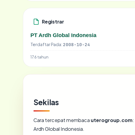
Registrar
PT Ardh Global Indonesia
Terdaftar Pada:
2008-10-24
17.6 tahun
Sekilas
Cara tercepat membaca
uterogroup.com
:
Ardh Global Indonesia.