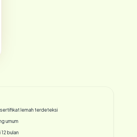
ertifikat lemah terdeteksi
rang umum
 12 bulan