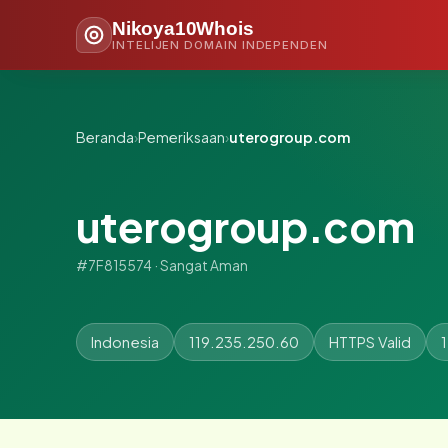
Nikoya10Whois
INTELIJEN DOMAIN INDEPENDEN
Beranda
›
Pemeriksaan
›
uterogroup.com
uterogroup.com
#7F815574 · Sangat Aman
Indonesia
119.235.250.60
HTTPS Valid
1