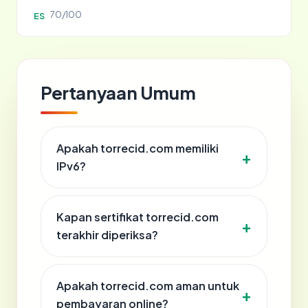
70/100
ES
Pertanyaan Umum
Apakah torrecid.com memiliki
IPv6?
Kapan sertifikat torrecid.com
terakhir diperiksa?
Apakah torrecid.com aman untuk
pembayaran online?