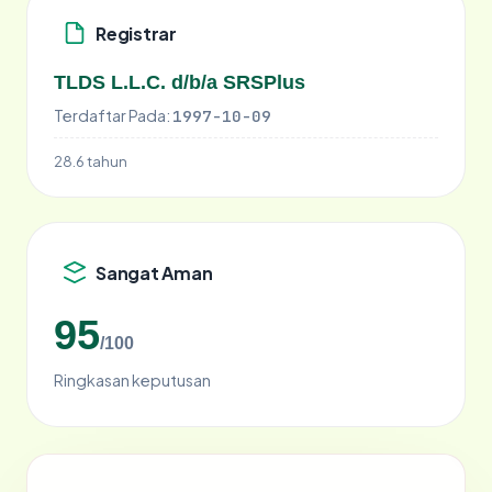
Registrar
TLDS L.L.C. d/b/a SRSPlus
Terdaftar Pada:
1997-10-09
28.6 tahun
Sangat Aman
95
/100
Ringkasan keputusan