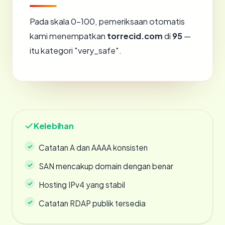
Pada skala 0-100, pemeriksaan otomatis
kami menempatkan
torrecid.com
di
95
—
itu kategori "very_safe".
Kelebihan
Catatan A dan AAAA konsisten
SAN mencakup domain dengan benar
Hosting IPv4 yang stabil
Catatan RDAP publik tersedia