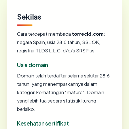
Sekilas
Cara tercepat membaca
torrecid.com
:
negara Spain, usia 28.6 tahun, SSL OK,
registrar TLDS L.L.C. d/b/a SRSPlus.
Usia domain
Domain telah terdaftar selama sekitar 28.6
tahun, yang menempatkannya dalam
kategori kematangan "mature". Domain
yang lebih tua secara statistik kurang
berisiko.
Kesehatan sertifikat