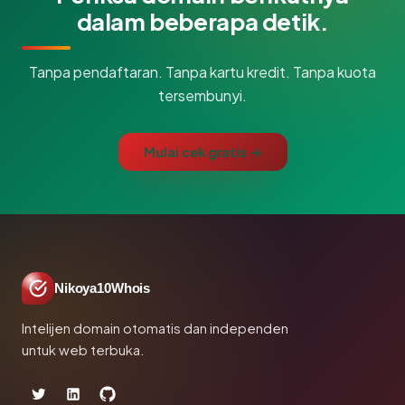
dalam beberapa detik.
Tanpa pendaftaran. Tanpa kartu kredit. Tanpa kuota
tersembunyi.
Mulai cek gratis →
Nikoya10Whois
Intelijen domain otomatis dan independen
untuk web terbuka.