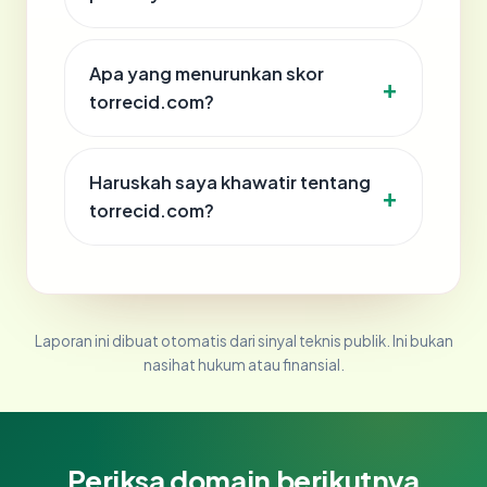
Apa yang menurunkan skor
torrecid.com?
Haruskah saya khawatir tentang
torrecid.com?
Laporan ini dibuat otomatis dari sinyal teknis publik. Ini bukan
nasihat hukum atau finansial.
Periksa domain berikutnya