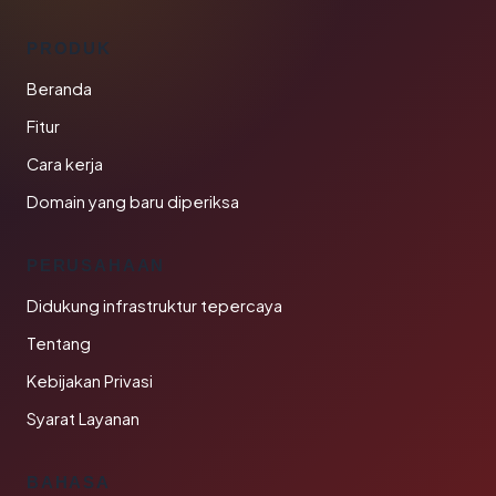
PRODUK
Beranda
Fitur
Cara kerja
Domain yang baru diperiksa
PERUSAHAAN
Didukung infrastruktur tepercaya
Tentang
Kebijakan Privasi
Syarat Layanan
BAHASA