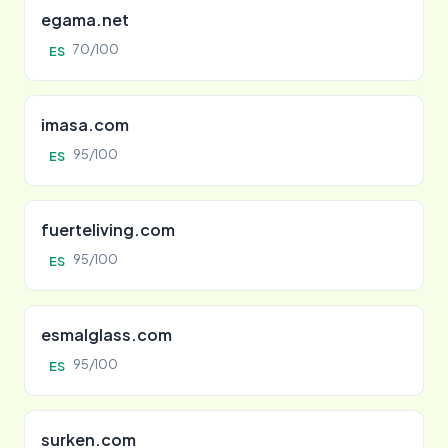
egama.net
70/100
ES
imasa.com
95/100
ES
fuerteliving.com
95/100
ES
esmalglass.com
95/100
ES
surken.com