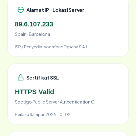
Alamat IP · Lokasi Server
89.6.107.233
Spain · Barcelona
ISP / Penyedia:
Vodafone Espana S.A.U.
Sertifikat SSL
HTTPS Valid
Sectigo Public Server Authentication C
Berlaku Sampai:
2026-10-02