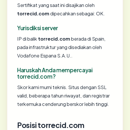
Sertifikat yang saat ini disajikan oleh
torrecid.com
dipecahkan sebagai: OK.
Yurisdiksi server
IP di balik
torrecid.com
berada di Spain,
pada infrastruktur yang disediakan oleh
Vodafone Espana S.A.U..
Haruskah Anda mempercayai
torrecid.com?
Skor kami murni teknis. Situs dengan SSL
valid, beberapa tahun riwayat, dan registrar
terkemuka cenderung berskor lebih tinggi.
Posisi torrecid.com