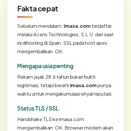
Fakta cepat
Sebelum mendalam:
imasa.com
terdaftar
melalui Acens Technologies, S.L.U. dan saat
ini dihosting di Spain. SSL pada host apex
mengembalikan: OK.
Mengapa usia penting
Rekam jejak 28.6 tahun bukan bukti
legitimasi, tetapi berarti
imasa.com
punya
waktu untuk mengakumulasi sinyal reputasi.
Status TLS / SSL
Handshake TLS ke imasa.com
mengembalikan: OK. Browser modern akan