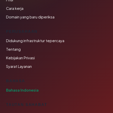
Cara kerja
Domain yang baru diperiksa
PERUSAHAAN
Didukung infrastruktur tepercaya
Tentang
Kebijakan Privasi
Syarat Layanan
BAHASA
Bahasa Indonesia
TAUTAN SAHABAT