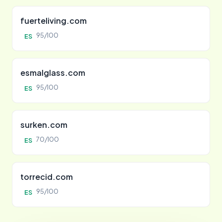
fuerteliving.com
95/100
ES
esmalglass.com
95/100
ES
surken.com
70/100
ES
torrecid.com
95/100
ES