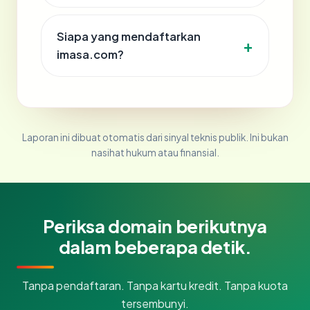
Siapa yang mendaftarkan
imasa.com?
Laporan ini dibuat otomatis dari sinyal teknis publik. Ini bukan
nasihat hukum atau finansial.
Periksa domain berikutnya
dalam beberapa detik.
Tanpa pendaftaran. Tanpa kartu kredit. Tanpa kuota
tersembunyi.