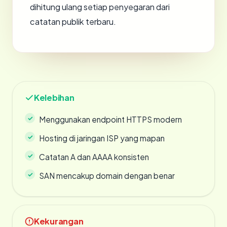
dihitung ulang setiap penyegaran dari
catatan publik terbaru.
Kelebihan
Menggunakan endpoint HTTPS modern
Hosting di jaringan ISP yang mapan
Catatan A dan AAAA konsisten
SAN mencakup domain dengan benar
Kekurangan