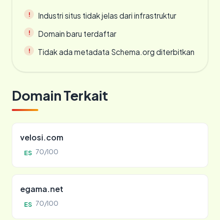
Industri situs tidak jelas dari infrastruktur
Domain baru terdaftar
Tidak ada metadata Schema.org diterbitkan
Domain Terkait
velosi.com
70/100
ES
egama.net
70/100
ES