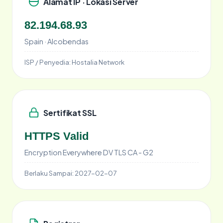
Alamat IP · Lokasi Server
82.194.68.93
Spain · Alcobendas
ISP / Penyedia:
Hostalia Network
Sertifikat SSL
HTTPS Valid
Encryption Everywhere DV TLS CA - G2
Berlaku Sampai:
2027-02-07