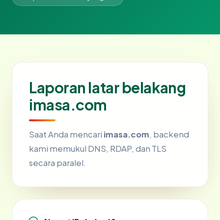
Laporan latar belakang
imasa.com
Saat Anda mencari
imasa.com
, backend
kami memukul DNS, RDAP, dan TLS
secara paralel.