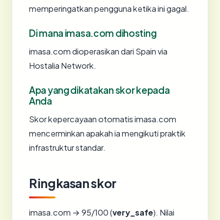
memperingatkan pengguna ketika ini gagal.
Di mana imasa.com dihosting
imasa.com dioperasikan dari Spain via
Hostalia Network.
Apa yang dikatakan skor kepada
Anda
Skor kepercayaan otomatis imasa.com
mencerminkan apakah ia mengikuti praktik
infrastruktur standar.
Ringkasan skor
imasa.com → 95/100 (
very_safe
). Nilai