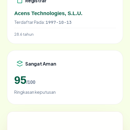
Registrar
Acens Technologies, S.L.U.
Terdaftar Pada:
1997-10-13
28.6 tahun
Sangat Aman
95
/100
Ringkasan keputusan