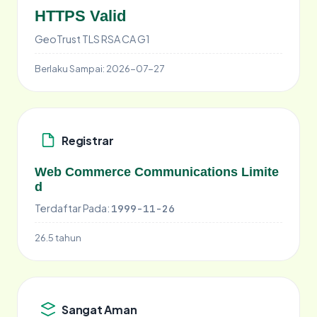
HTTPS Valid
GeoTrust TLS RSA CA G1
Berlaku Sampai:
2026-07-27
Registrar
Web Commerce Communications Limite
d
Terdaftar Pada:
1999-11-26
26.5 tahun
Sangat Aman