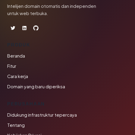
Intelijen domain otomatis dan independen
untuk web terbuka.
PRODUK
Beranda
Fitur
Cara kerja
Domain yang baru diperiksa
PERUSAHAAN
Didukung infrastruktur tepercaya
Tentang