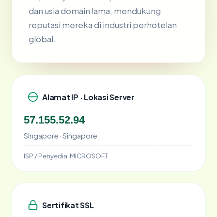
dan usia domain lama, mendukung
reputasi mereka di industri perhotelan
global.
Alamat IP · Lokasi Server
57.155.52.94
Singapore · Singapore
ISP / Penyedia:
MICROSOFT
Sertifikat SSL