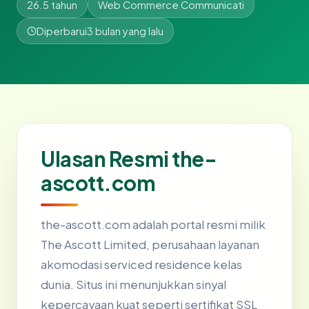
26.5 tahun
Web Commerce Communicati
Diperbarui
3 bulan yang lalu
Ulasan Resmi the-
ascott.com
the-ascott.com adalah portal resmi milik
The Ascott Limited, perusahaan layanan
akomodasi serviced residence kelas
dunia. Situs ini menunjukkan sinyal
kepercayaan kuat seperti sertifikat SSL