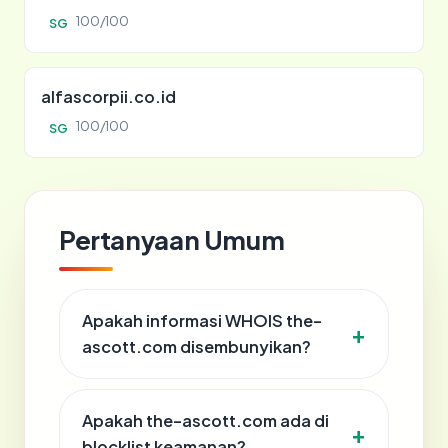
100/100
SG
alfascorpii.co.id
100/100
SG
Pertanyaan Umum
Apakah informasi WHOIS the-
ascott.com disembunyikan?
Apakah the-ascott.com ada di
blocklist keamanan?