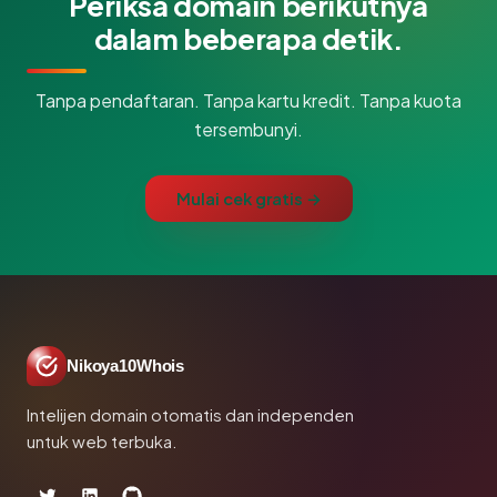
Periksa domain berikutnya
dalam beberapa detik.
Tanpa pendaftaran. Tanpa kartu kredit. Tanpa kuota
tersembunyi.
Mulai cek gratis →
Nikoya10Whois
Intelijen domain otomatis dan independen
untuk web terbuka.