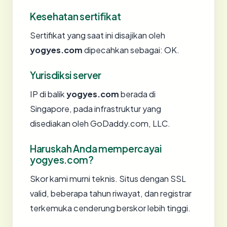
Kesehatan sertifikat
Sertifikat yang saat ini disajikan oleh
yogyes.com
dipecahkan sebagai: OK.
Yurisdiksi server
IP di balik
yogyes.com
berada di
Singapore, pada infrastruktur yang
disediakan oleh GoDaddy.com, LLC.
Haruskah Anda mempercayai
yogyes.com?
Skor kami murni teknis. Situs dengan SSL
valid, beberapa tahun riwayat, dan registrar
terkemuka cenderung berskor lebih tinggi.