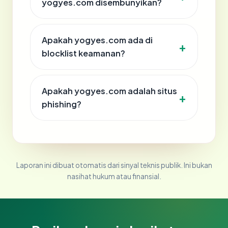
yogyes.com disembunyikan?
Apakah yogyes.com ada di
blocklist keamanan?
Apakah yogyes.com adalah situs
phishing?
Laporan ini dibuat otomatis dari sinyal teknis publik. Ini bukan
nasihat hukum atau finansial.