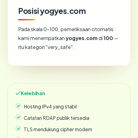
Posisi yogyes.com
Pada skala 0-100, pemeriksaan otomatis
kami menempatkan
yogyes.com
di
100
—
itu kategori "very_safe".
Kelebihan
Hosting IPv4 yang stabil
Catatan RDAP publik tersedia
TLS mendukung cipher modern