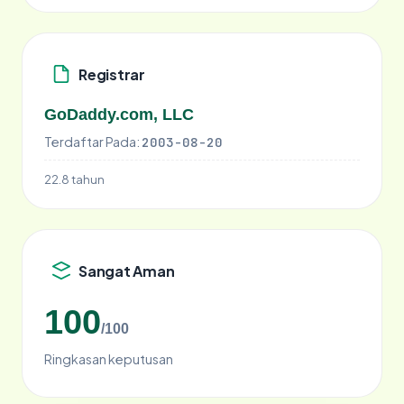
Registrar
GoDaddy.com, LLC
Terdaftar Pada:
2003-08-20
22.8 tahun
Sangat Aman
100
/100
Ringkasan keputusan