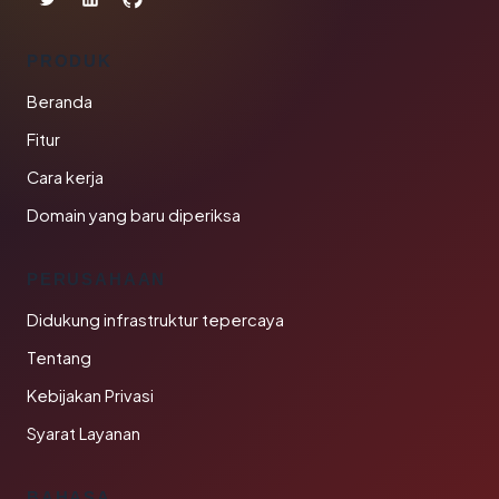
PRODUK
Beranda
Fitur
Cara kerja
Domain yang baru diperiksa
PERUSAHAAN
Didukung infrastruktur tepercaya
Tentang
Kebijakan Privasi
Syarat Layanan
BAHASA