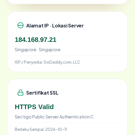
Alamat IP · Lokasi Server
184.168.97.21
Singapore · Singapore
ISP / Penyedia:
GoDaddy.com, LLC
Sertifikat SSL
HTTPS Valid
Sectigo Public Server Authentication C
Berlaku Sampai:
2026-10-11