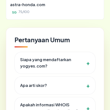
astra-honda.com
75/100
SG
Pertanyaan Umum
Siapa yang mendaftarkan
yogyes.com?
Apa arti skor?
Apakah informasi WHOIS