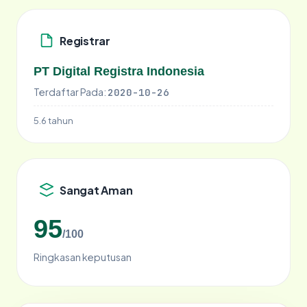
Registrar
PT Digital Registra Indonesia
Terdaftar Pada:
2020-10-26
5.6 tahun
Sangat Aman
95
/100
Ringkasan keputusan