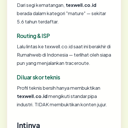
Dari segi kematangan,
texwell.co.id
berada dalam kategori "mature" — sekitar
5.6 tahun terdaftar.
Routing & ISP
Lalu lintas ke texwell.co.id saat ini berakhir di
Rumahweb di Indonesia — terlihat oleh siapa
pun yang menjalankan traceroute.
Di luar skor teknis
Profil teknis bersih hanya membuktikan
texwell.co.id
mengikuti standar pipa
industri. TIDAK membuktikan konten jujur.
Intinya