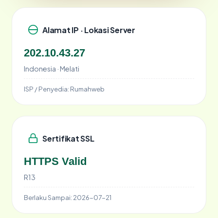
Alamat IP · Lokasi Server
202.10.43.27
Indonesia · Melati
ISP / Penyedia:
Rumahweb
Sertifikat SSL
HTTPS Valid
R13
Berlaku Sampai:
2026-07-21