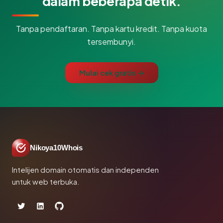
dalam beberapa detik.
Tanpa pendaftaran. Tanpa kartu kredit. Tanpa kuota
tersembunyi.
Mulai cek gratis →
Nikoya10Whois
Intelijen domain otomatis dan independen
untuk web terbuka.