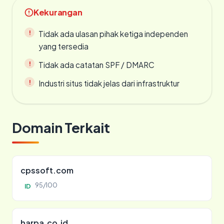
Kekurangan
Tidak ada ulasan pihak ketiga independen
yang tersedia
Tidak ada catatan SPF / DMARC
Industri situs tidak jelas dari infrastruktur
Domain Terkait
cpssoft.com
95/100
ID
harpa.co.id