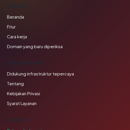
PRODUK
Beranda
Fitur
Cara kerja
Domain yang baru diperiksa
PERUSAHAAN
Didukung infrastruktur tepercaya
Tentang
Kebijakan Privasi
Syarat Layanan
BAHASA