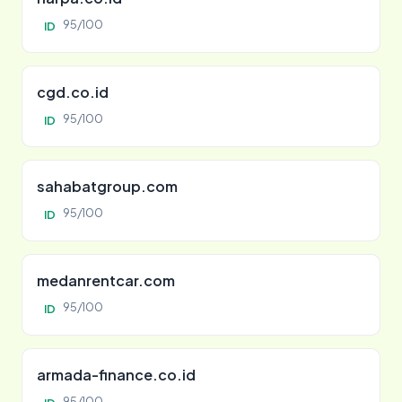
95/100
ID
cgd.co.id
95/100
ID
sahabatgroup.com
95/100
ID
medanrentcar.com
95/100
ID
armada-finance.co.id
95/100