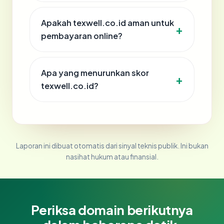
Apakah texwell.co.id aman untuk
pembayaran online?
Apa yang menurunkan skor
texwell.co.id?
Laporan ini dibuat otomatis dari sinyal teknis publik. Ini bukan
nasihat hukum atau finansial.
Periksa domain berikutnya