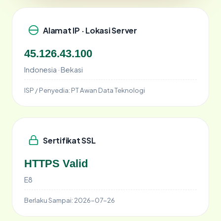
Alamat IP · Lokasi Server
45.126.43.100
Indonesia · Bekasi
ISP / Penyedia:
PT Awan Data Teknologi
Sertifikat SSL
HTTPS Valid
E8
Berlaku Sampai:
2026-07-26