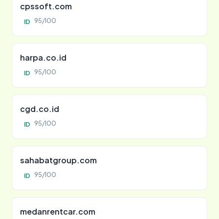
cpssoft.com
95/100
ID
harpa.co.id
95/100
ID
cgd.co.id
95/100
ID
sahabatgroup.com
95/100
ID
medanrentcar.com