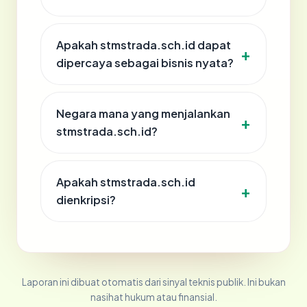
Apakah stmstrada.sch.id dapat
dipercaya sebagai bisnis nyata?
Negara mana yang menjalankan
stmstrada.sch.id?
Apakah stmstrada.sch.id
dienkripsi?
Laporan ini dibuat otomatis dari sinyal teknis publik. Ini bukan
nasihat hukum atau finansial.