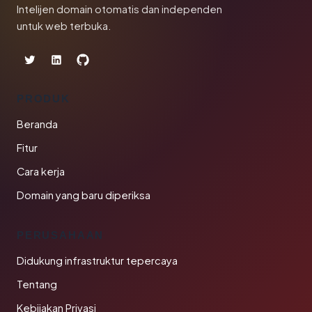
Intelijen domain otomatis dan independen
untuk web terbuka.
PRODUK
Beranda
Fitur
Cara kerja
Domain yang baru diperiksa
PERUSAHAAN
Didukung infrastruktur tepercaya
Tentang
Kebijakan Privasi