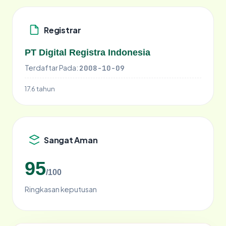
Registrar
PT Digital Registra Indonesia
Terdaftar Pada:
2008-10-09
17.6 tahun
Sangat Aman
95
/100
Ringkasan keputusan