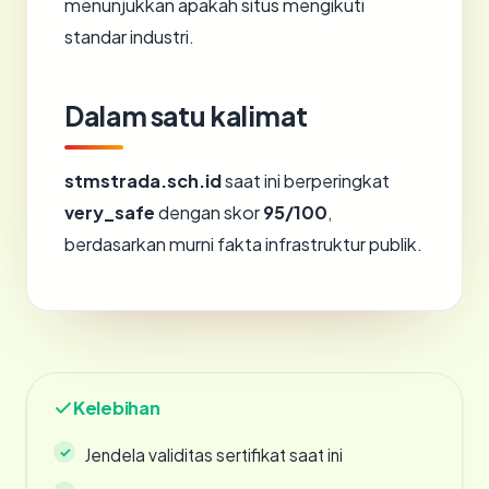
menunjukkan apakah situs mengikuti
standar industri.
Dalam satu kalimat
stmstrada.sch.id
saat ini berperingkat
very_safe
dengan skor
95/100
,
berdasarkan murni fakta infrastruktur publik.
Kelebihan
Jendela validitas sertifikat saat ini