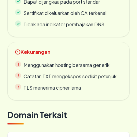
Dapat dijangkau pada port standar
Sertifikat dikeluarkan oleh CA terkenal
Tidak ada indikator pembajakan DNS
Kekurangan
Menggunakan hosting bersama generik
Catatan TXT mengekspos sedikit petunjuk
TLS menerima cipher lama
Domain Terkait