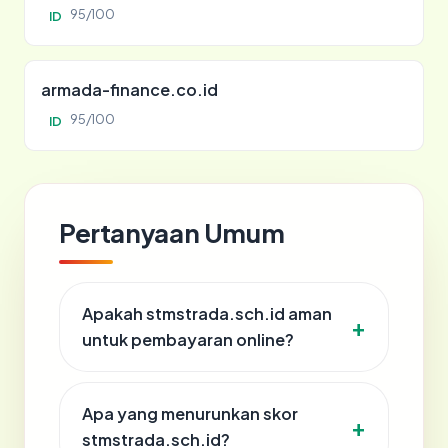
95/100
ID
armada-finance.co.id
95/100
ID
Pertanyaan Umum
Apakah stmstrada.sch.id aman
untuk pembayaran online?
Apa yang menurunkan skor
stmstrada.sch.id?