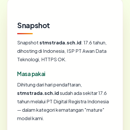
Snapshot
Snapshot
stmstrada.sch.id
: 17.6 tahun,
dihosting di Indonesia, ISP PT Awan Data
Teknologi, HTTPS OK.
Masa pakai
Dihitung dari hari pendaftaran,
stmstrada.sch.id
sudah ada sekitar 17.6
tahun melalui PT Digital Registra Indonesia
— dalam kategori kematangan "mature"
model kami.