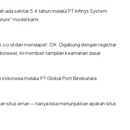
h ada sekitar 5.4 tahun melalui PT Infinys System
ture" model kami.
.co.id dan mendapat: OK. Digabung dengan registrar
donesia), ini memberi tampilan keamanan dasar.
di Indonesia melalui PT Global Port Binekatara.
ikan situs aman — hanya bisa menunjukkan apakah situs