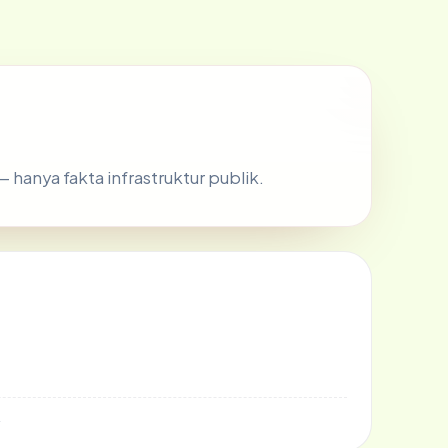
 — hanya fakta infrastruktur publik.
4