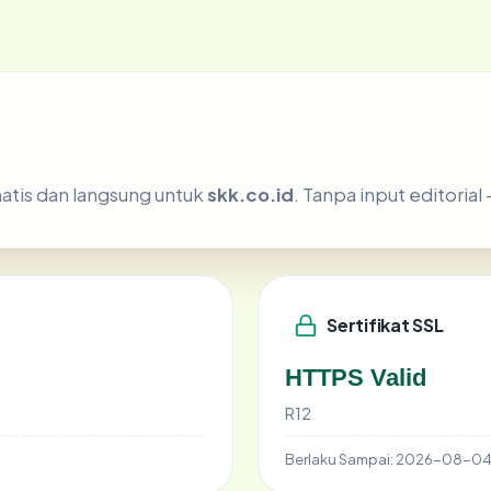
atis dan langsung untuk
skk.co.id
. Tanpa input editorial
Sertifikat SSL
HTTPS Valid
R12
Berlaku Sampai:
2026-08-0