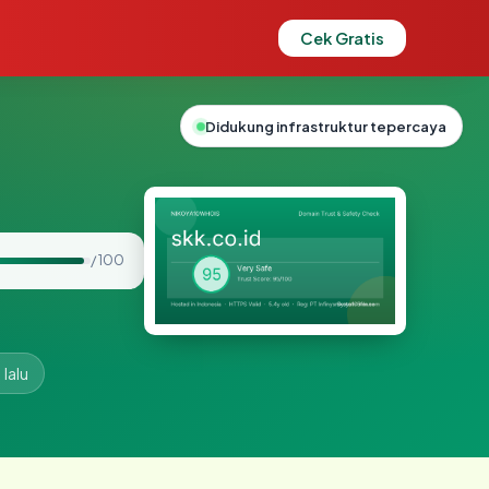
Cek Gratis
Didukung infrastruktur tepercaya
/ 100
lalu