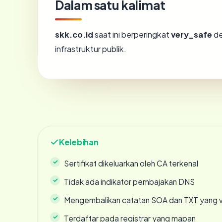
Dalam satu kalimat
skk.co.id
saat ini berperingkat
very_safe
de
infrastruktur publik.
Kelebihan
Sertifikat dikeluarkan oleh CA terkenal
Tidak ada indikator pembajakan DNS
Mengembalikan catatan SOA dan TXT yang v
Terdaftar pada registrar yang mapan