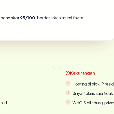
ngan skor
95/100
, berdasarkan murni fakta
Kekurangan
Hosting di blok IP resi
Sinyal teknis saja tid
alid
WHOIS dilindungi priva