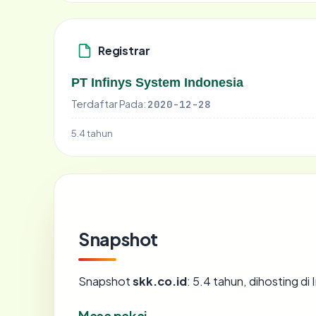
Registrar
PT Infinys System Indonesia
Terdaftar Pada:
2020-12-28
5.4 tahun
Snapshot
Snapshot
skk.co.id
: 5.4 tahun, dihosting d
Masa pakai