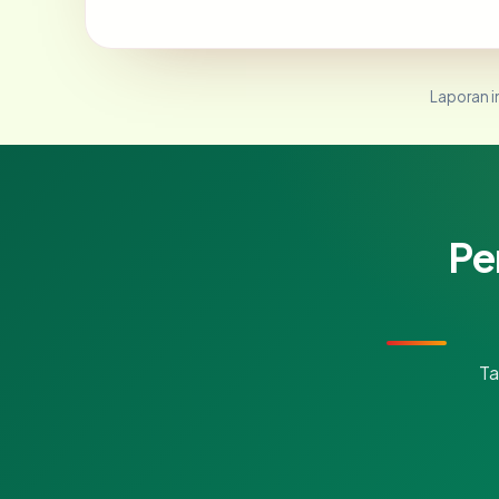
Laporan in
Pe
Ta