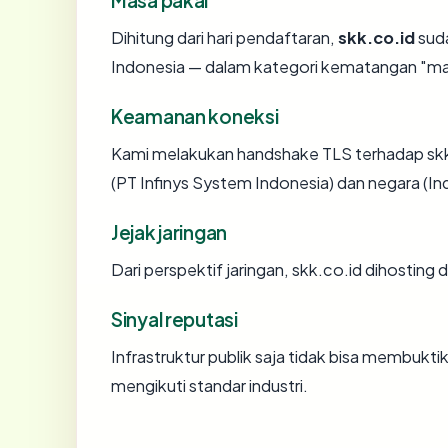
Dihitung dari hari pendaftaran,
skk.co.id
suda
Indonesia — dalam kategori kematangan "ma
Keamanan koneksi
Kami melakukan handshake TLS terhadap skk
(PT Infinys System Indonesia) dan negara (In
Jejak jaringan
Dari perspektif jaringan, skk.co.id dihosting 
Sinyal reputasi
Infrastruktur publik saja tidak bisa membukt
mengikuti standar industri.