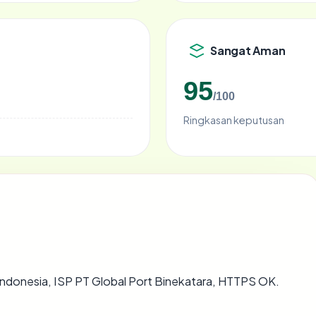
Sangat Aman
95
/100
Ringkasan keputusan
i Indonesia, ISP PT Global Port Binekatara, HTTPS OK.