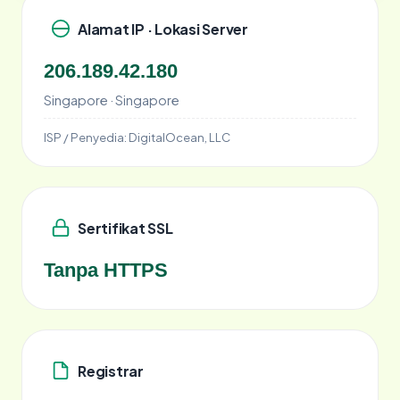
Alamat IP · Lokasi Server
206.189.42.180
Singapore · Singapore
ISP / Penyedia:
DigitalOcean, LLC
Sertifikat SSL
Tanpa HTTPS
Registrar