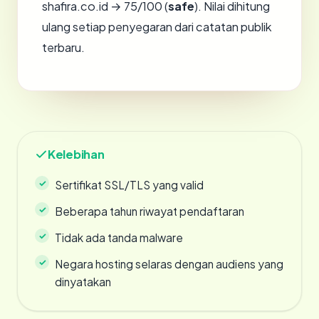
shafira.co.id → 75/100 (
safe
). Nilai dihitung
ulang setiap penyegaran dari catatan publik
terbaru.
Kelebihan
Sertifikat SSL/TLS yang valid
Beberapa tahun riwayat pendaftaran
Tidak ada tanda malware
Negara hosting selaras dengan audiens yang
dinyatakan