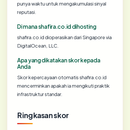
punya waktu untuk mengakumulasi sinyal
reputasi.
Di mana shafira.co.id dihosting
shafira.co.id dioperasikan dari Singapore via
DigitalOcean, LLC.
Apa yang dikatakan skor kepada
Anda
Skor kepercayaan otomatis shafira.co.id
mencerminkan apakah ia mengikuti praktik
infrastruktur standar.
Ringkasan skor