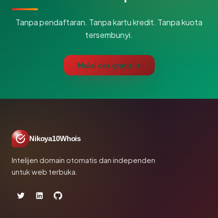
Tanpa pendaftaran. Tanpa kartu kredit. Tanpa kuota
tersembunyi.
Mulai cek gratis →
Nikoya10Whois
Intelijen domain otomatis dan independen
untuk web terbuka.