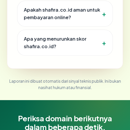
Apakah shafira.co.id aman untuk
pembayaran online?
Apa yang menurunkan skor
shafira.co.id?
Laporan ini dibuat otomatis dari sinyal teknis publik. Ini bukan
nasihat hukum atau finansial.
Periksa domain berikutnya
dalam beberapa detik.