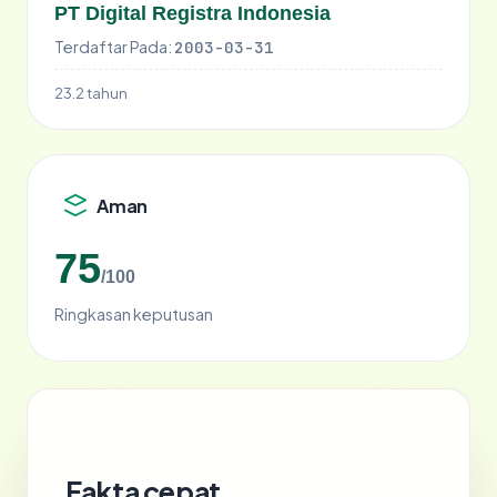
PT Digital Registra Indonesia
Terdaftar Pada:
2003-03-31
23.2 tahun
Aman
75
/100
Ringkasan keputusan
Fakta cepat