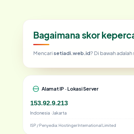
Bagaimana skor keperca
Mencari
setiadi.web.id
? Di bawah adalah 
Alamat IP · Lokasi Server
153.92.9.213
Indonesia · Jakarta
ISP / Penyedia:
Hostinger International Limited