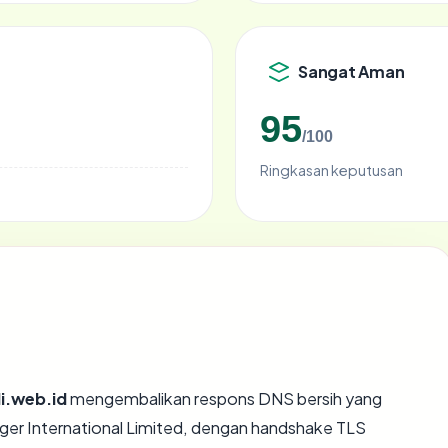
Sangat Aman
95
/100
Ringkasan keputusan
i.web.id
mengembalikan respons DNS bersih yang
nger International Limited, dengan handshake TLS