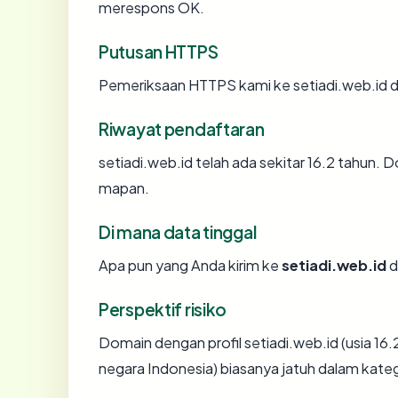
merespons OK.
Putusan HTTPS
Pemeriksaan HTTPS kami ke setiadi.web.id 
Riwayat pendaftaran
setiadi.web.id telah ada sekitar 16.2 tahun.
mapan.
Di mana data tinggal
Apa pun yang Anda kirim ke
setiadi.web.id
d
Perspektif risiko
Domain dengan profil setiadi.web.id (usia 16.2
negara Indonesia) biasanya jatuh dalam kateg