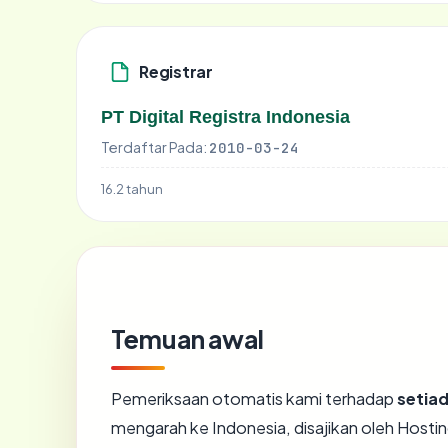
Registrar
PT Digital Registra Indonesia
Terdaftar Pada:
2010-03-24
16.2 tahun
Temuan awal
Pemeriksaan otomatis kami terhadap
setiad
mengarah ke Indonesia, disajikan oleh Hosti