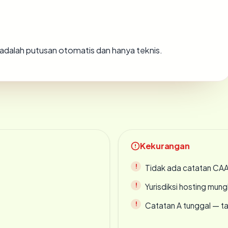
ni adalah putusan otomatis dan hanya teknis.
Kekurangan
Tidak ada catatan CA
Yurisdiksi hosting mun
Catatan A tunggal — ta