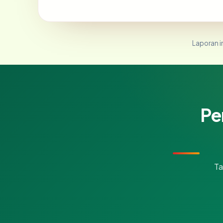
Laporan in
Pe
Ta