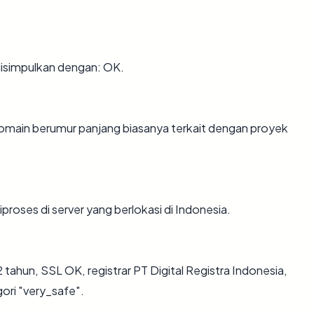
disimpulkan dengan: OK.
 Domain berumur panjang biasanya terkait dengan proyek
iproses di server yang berlokasi di Indonesia.
 tahun, SSL OK, registrar PT Digital Registra Indonesia,
ori "very_safe".