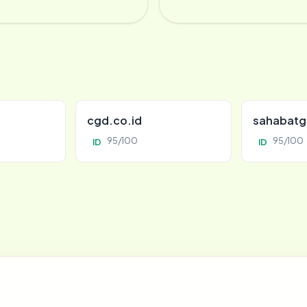
cgd.co.id
sahabatg
95/100
95/100
ID
ID