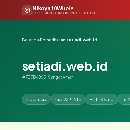
Nikoya10Whois
INTELIJEN DOMAIN INDEPENDEN
Beranda
›
Pemeriksaan
›
setiadi.web.id
setiadi.web.id
#7D7D6B65 · Sangat Aman
Indonesia
153.92.9.213
HTTPS Valid
16.