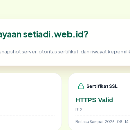
yaan setiadi.web.id?
snapshot server, otoritas sertifikat, dan riwayat kepemili
Sertifikat SSL
HTTPS Valid
R12
Berlaku Sampai:
2026-08-14