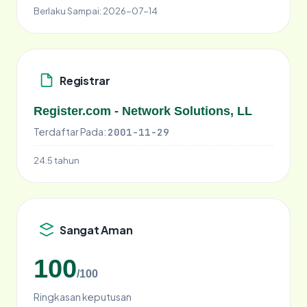
Berlaku Sampai:
2026-07-14
Registrar
Register.com - Network Solutions, LL
Terdaftar Pada:
2001-11-29
24.5 tahun
Sangat Aman
100
/100
Ringkasan keputusan