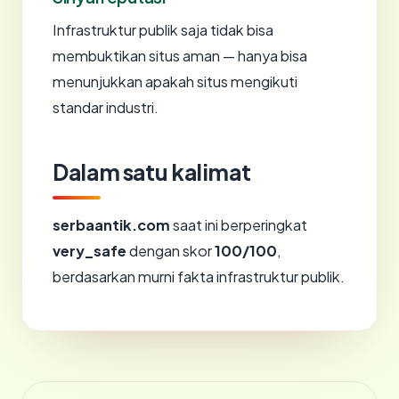
Infrastruktur publik saja tidak bisa
membuktikan situs aman — hanya bisa
menunjukkan apakah situs mengikuti
standar industri.
Dalam satu kalimat
serbaantik.com
saat ini berperingkat
very_safe
dengan skor
100/100
,
berdasarkan murni fakta infrastruktur publik.