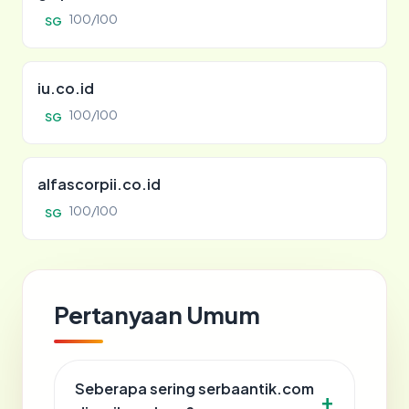
100/100
SG
iu.co.id
100/100
SG
alfascorpii.co.id
100/100
SG
Pertanyaan Umum
Seberapa sering serbaantik.com