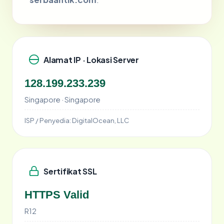
Alamat IP · Lokasi Server
128.199.233.239
Singapore · Singapore
ISP / Penyedia:
DigitalOcean, LLC
Sertifikat SSL
HTTPS Valid
R12