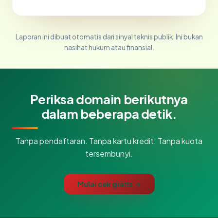
Laporan ini dibuat otomatis dari sinyal teknis publik. Ini bukan
nasihat hukum atau finansial.
Periksa domain berikutnya
dalam beberapa detik.
Tanpa pendaftaran. Tanpa kartu kredit. Tanpa kuota
tersembunyi.
Mulai cek gratis →