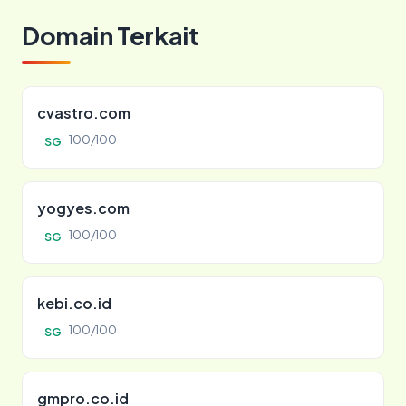
Domain Terkait
cvastro.com
100/100
SG
yogyes.com
100/100
SG
kebi.co.id
100/100
SG
gmpro.co.id