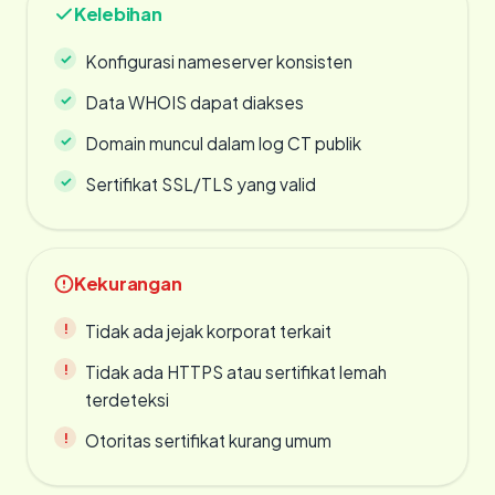
Kelebihan
Konfigurasi nameserver konsisten
Data WHOIS dapat diakses
Domain muncul dalam log CT publik
Sertifikat SSL/TLS yang valid
Kekurangan
Tidak ada jejak korporat terkait
Tidak ada HTTPS atau sertifikat lemah
terdeteksi
Otoritas sertifikat kurang umum