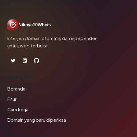
Nikoya10Whois
Intelijen domain otomatis dan independen
untuk web terbuka.
PRODUK
Beranda
Fitur
Cara kerja
Domain yang baru diperiksa