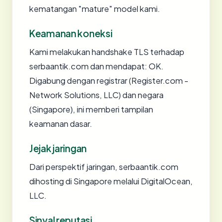
kematangan "mature" model kami.
Keamanan koneksi
Kami melakukan handshake TLS terhadap
serbaantik.com dan mendapat: OK.
Digabung dengan registrar (Register.com -
Network Solutions, LLC) dan negara
(Singapore), ini memberi tampilan
keamanan dasar.
Jejak jaringan
Dari perspektif jaringan, serbaantik.com
dihosting di Singapore melalui DigitalOcean,
LLC.
Sinyal reputasi