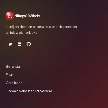
Nikoya10Whois
Intelijen domain otomatis dan independen
untuk web terbuka.
PRODUK
Beranda
Fitur
Cara kerja
Domain yang baru diperiksa
PERUSAHAAN