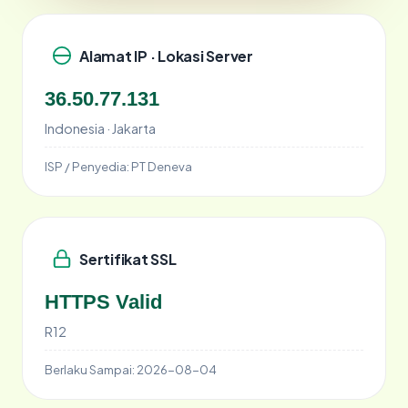
Alamat IP · Lokasi Server
36.50.77.131
Indonesia · Jakarta
ISP / Penyedia:
PT Deneva
Sertifikat SSL
HTTPS Valid
R12
Berlaku Sampai:
2026-08-04