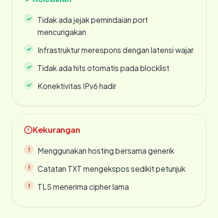
Tidak ada jejak pemindaian port
mencurigakan
Infrastruktur merespons dengan latensi wajar
Tidak ada hits otomatis pada blocklist
Konektivitas IPv6 hadir
Kekurangan
Menggunakan hosting bersama generik
Catatan TXT mengekspos sedikit petunjuk
TLS menerima cipher lama