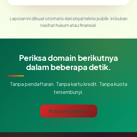
Laporan ini dibuat otomatis dari sinyal teknis publik. Ini bukan
nasihat hukum atau finansial.
Periksa domain berikutnya
dalam beberapa detik.
Tanpa pendaftaran. Tanpa kartu kredit. Tanpa kuota
tersembunyi.
Mulai cek gratis →