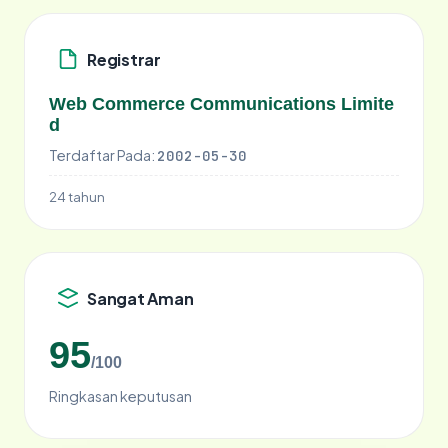
Registrar
Web Commerce Communications Limite
d
Terdaftar Pada:
2002-05-30
24 tahun
Sangat Aman
95
/100
Ringkasan keputusan