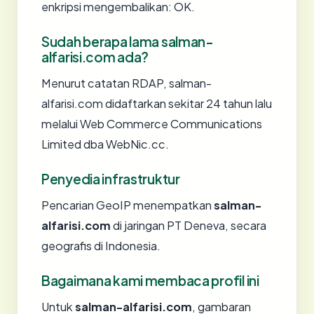
enkripsi mengembalikan: OK.
Sudah berapa lama salman-
alfarisi.com ada?
Menurut catatan RDAP, salman-
alfarisi.com didaftarkan sekitar 24 tahun lalu
melalui Web Commerce Communications
Limited dba WebNic.cc.
Penyedia infrastruktur
Pencarian GeoIP menempatkan
salman-
alfarisi.com
di jaringan PT Deneva, secara
geografis di Indonesia.
Bagaimana kami membaca profil ini
Untuk
salman-alfarisi.com
, gambaran