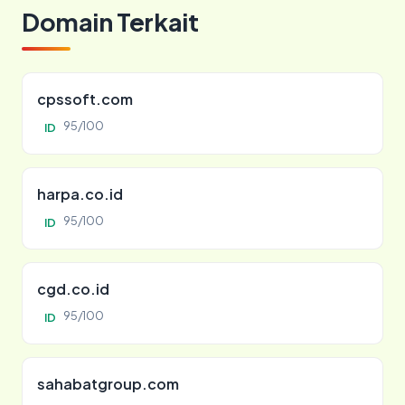
Domain Terkait
cpssoft.com
95/100
ID
harpa.co.id
95/100
ID
cgd.co.id
95/100
ID
sahabatgroup.com