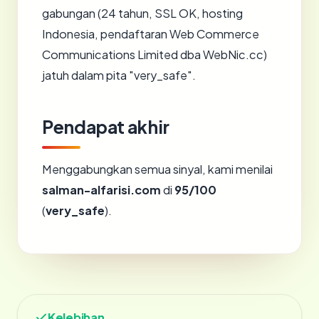
gabungan (24 tahun, SSL OK, hosting
Indonesia, pendaftaran Web Commerce
Communications Limited dba WebNic.cc)
jatuh dalam pita "very_safe".
Pendapat akhir
Menggabungkan semua sinyal, kami menilai
salman-alfarisi.com
di
95/100
(
very_safe
).
Kelebihan