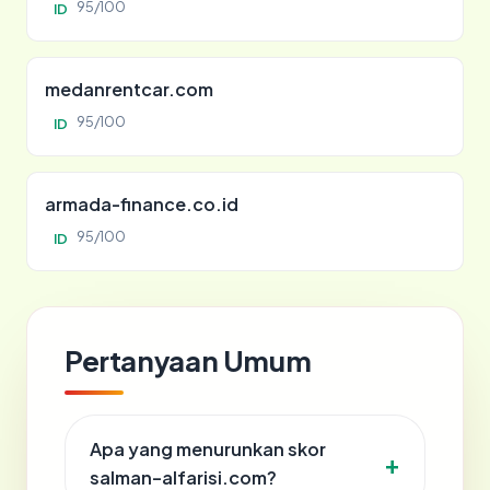
95/100
ID
medanrentcar.com
95/100
ID
armada-finance.co.id
95/100
ID
Pertanyaan Umum
Apa yang menurunkan skor
salman-alfarisi.com?