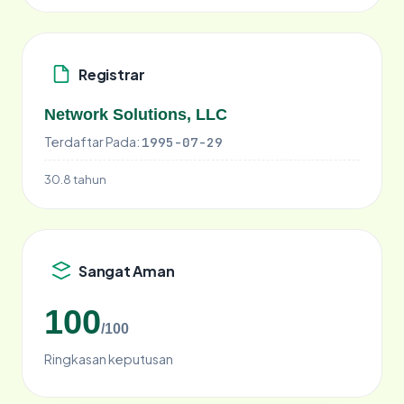
Registrar
Network Solutions, LLC
Terdaftar Pada:
1995-07-29
30.8 tahun
Sangat Aman
100
/100
Ringkasan keputusan