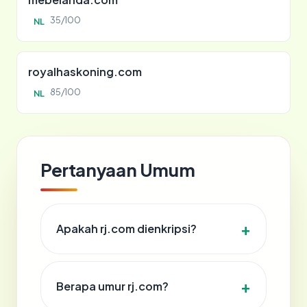
35/100
NL
royalhaskoning.com
85/100
NL
Pertanyaan Umum
Apakah rj.com dienkripsi?
Berapa umur rj.com?