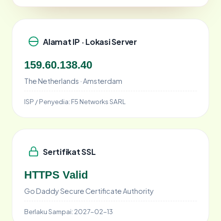
Alamat IP · Lokasi Server
159.60.138.40
The Netherlands · Amsterdam
ISP / Penyedia:
F5 Networks SARL
Sertifikat SSL
HTTPS Valid
Go Daddy Secure Certificate Authority
Berlaku Sampai:
2027-02-13