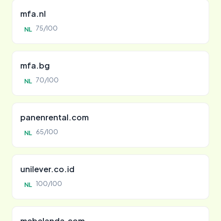
mfa.nl
75/100
NL
mfa.bg
70/100
NL
panenrental.com
65/100
NL
unilever.co.id
100/100
NL
mebelanda.com