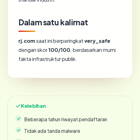
Dalam satu kalimat
rj.com
saat ini berperingkat
very_safe
dengan skor
100/100
, berdasarkan murni
fakta infrastruktur publik.
Kelebihan
Beberapa tahun riwayat pendaftaran
Tidak ada tanda malware