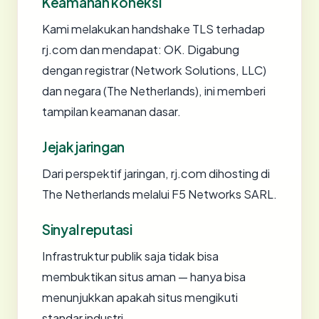
Keamanan koneksi
Kami melakukan handshake TLS terhadap
rj.com dan mendapat: OK. Digabung
dengan registrar (Network Solutions, LLC)
dan negara (The Netherlands), ini memberi
tampilan keamanan dasar.
Jejak jaringan
Dari perspektif jaringan, rj.com dihosting di
The Netherlands melalui F5 Networks SARL.
Sinyal reputasi
Infrastruktur publik saja tidak bisa
membuktikan situs aman — hanya bisa
menunjukkan apakah situs mengikuti
standar industri.