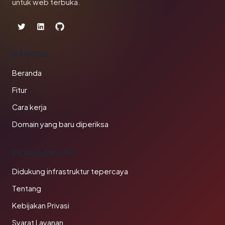
untuk web terbuka.
PRODUK
Beranda
Fitur
Cara kerja
Domain yang baru diperiksa
PERUSAHAAN
Didukung infrastruktur tepercaya
Tentang
Kebijakan Privasi
Syarat Layanan