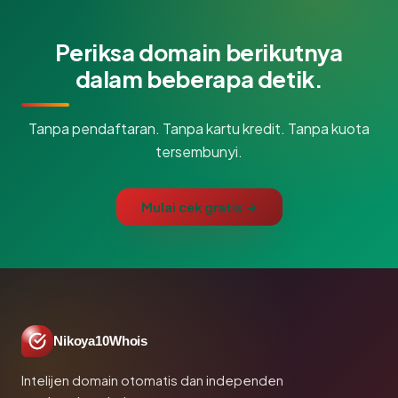
Periksa domain berikutnya
dalam beberapa detik.
Tanpa pendaftaran. Tanpa kartu kredit. Tanpa kuota
tersembunyi.
Mulai cek gratis →
Nikoya10Whois
Intelijen domain otomatis dan independen