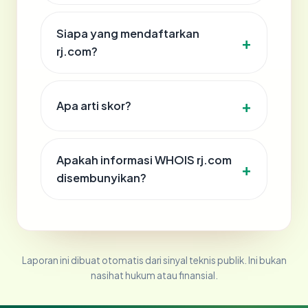
Siapa yang mendaftarkan
rj.com?
Apa arti skor?
Apakah informasi WHOIS rj.com
disembunyikan?
Laporan ini dibuat otomatis dari sinyal teknis publik. Ini bukan
nasihat hukum atau finansial.