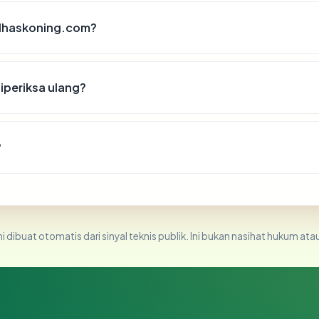
yalhaskoning.com?
iperiksa ulang?
?
i dibuat otomatis dari sinyal teknis publik. Ini bukan nasihat hukum atau