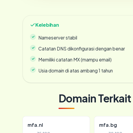
Kelebihan
Nameserver stabil
Catatan DNS dikonfigurasi dengan benar
Memiliki catatan MX (mampu email)
Usia domain di atas ambang 1 tahun
Domain Terkait
mfa.nl
mfa.bg