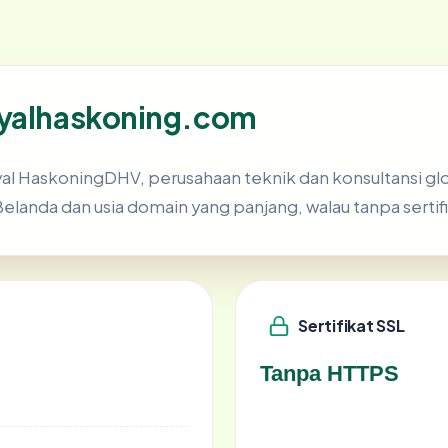
oyalhaskoning.com
yal HaskoningDHV, perusahaan teknik dan konsultansi gl
Belanda dan usia domain yang panjang, walau tanpa sertif
Sertifikat SSL
Tanpa HTTPS