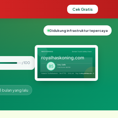
Cek Gratis
Didukung infrastruktur tepercaya
/ 100
3 bulan yang lalu