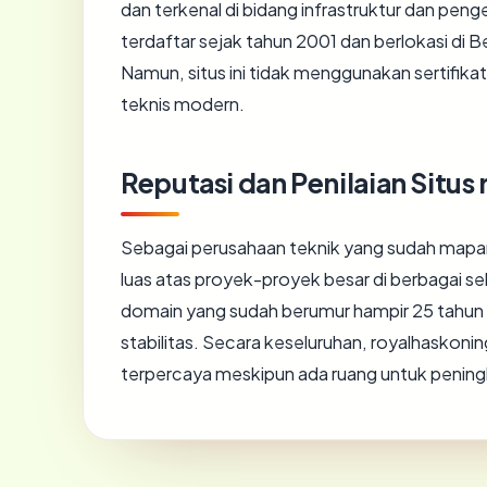
dan terkenal di bidang infrastruktur dan pen
terdaftar sejak tahun 2001 dan berlokasi di 
Namun, situs ini tidak menggunakan sertifik
teknis modern.
Reputasi dan Penilaian Situ
Sebagai perusahaan teknik yang sudah mapan
luas atas proyek-proyek besar di berbagai 
domain yang sudah berumur hampir 25 tahun d
stabilitas. Secara keseluruhan, royalhaskon
terpercaya meskipun ada ruang untuk peni