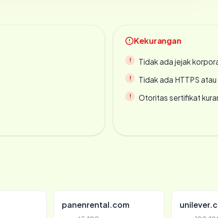
Kekurangan
Tidak ada jejak korpora
Tidak ada HTTPS atau s
Otoritas sertifikat ku
panenrental.com
unilever.c