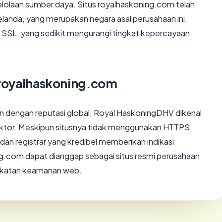
gelolaan sumber daya. Situs royalhaskoning.com telah
Belanda, yang merupakan negara asal perusahaan ini.
at SSL, yang sedikit mengurangi tingkat kepercayaan
s royalhaskoning.com
 dengan reputasi global, Royal HaskoningDHV dikenal
sektor. Meskipun situsnya tidak menggunakan HTTPS,
an registrar yang kredibel memberikan indikasi
ing.com dapat dianggap sebagai situs resmi perusahaan
ngkatan keamanan web.