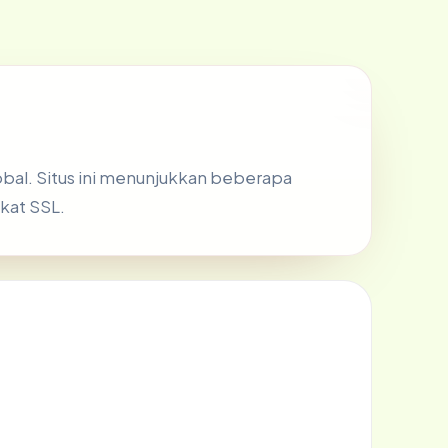
obal. Situs ini menunjukkan beberapa
ikat SSL.