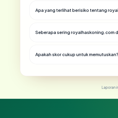
Apa yang terlihat berisiko tentang ro
Seberapa sering royalhaskoning.com d
Apakah skor cukup untuk memutuskan
Laporan in