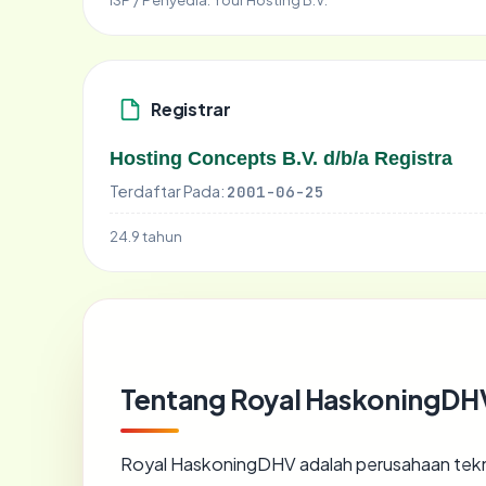
Registrar
Hosting Concepts B.V. d/b/a Registra
Terdaftar Pada:
2001-06-25
24.9 tahun
Tentang Royal HaskoningDHV
Royal HaskoningDHV adalah perusahaan teknik 