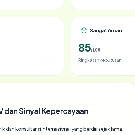
Sangat Aman
85
/100
Ringkasan keputusan
 dan Sinyal Kepercayaan
dan konsultansi internasional yang berdiri sejak lama