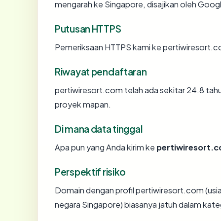
mengarah ke Singapore, disajikan oleh Goo
Putusan HTTPS
Pemeriksaan HTTPS kami ke pertiwiresort.c
Riwayat pendaftaran
pertiwiresort.com telah ada sekitar 24.8 ta
proyek mapan.
Di mana data tinggal
Apa pun yang Anda kirim ke
pertiwiresort.
Perspektif risiko
Domain dengan profil pertiwiresort.com (us
negara Singapore) biasanya jatuh dalam kate