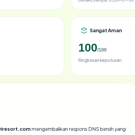
Sangat Aman
100
/100
Ringkasan keputusan
wiresort.com
mengembalikan respons DNS bersih yang