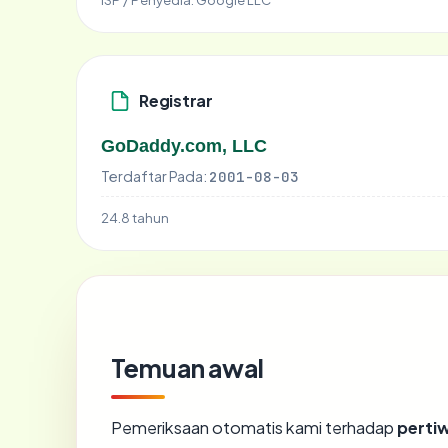
Registrar
GoDaddy.com, LLC
Terdaftar Pada:
2001-08-03
24.8 tahun
Temuan awal
Pemeriksaan otomatis kami terhadap
perti