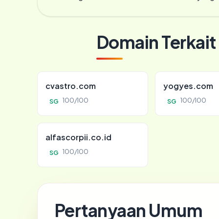
Domain Terkait
cvastro.com
yogyes.com
100/100
100/100
SG
SG
alfascorpii.co.id
100/100
SG
Pertanyaan Umum