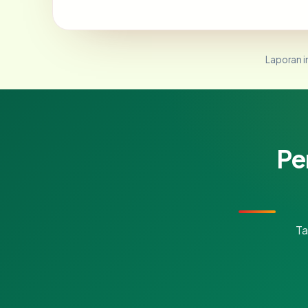
Laporan in
Pe
Ta