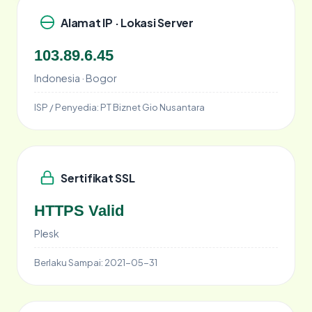
Alamat IP · Lokasi Server
103.89.6.45
Indonesia · Bogor
ISP / Penyedia:
PT Biznet Gio Nusantara
Sertifikat SSL
HTTPS Valid
Plesk
Berlaku Sampai:
2021-05-31