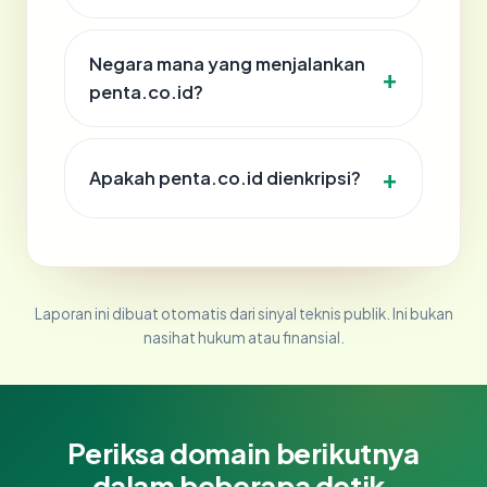
Negara mana yang menjalankan
penta.co.id?
Apakah penta.co.id dienkripsi?
Laporan ini dibuat otomatis dari sinyal teknis publik. Ini bukan
nasihat hukum atau finansial.
Periksa domain berikutnya
dalam beberapa detik.