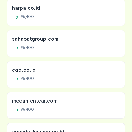
harpa.co.id
95/100
ID
sahabatgroup.com
95/100
ID
cgd.co.id
95/100
ID
medanrentcar.com
95/100
ID
armada-finance.co.id