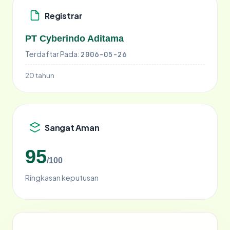
Registrar
PT Cyberindo Aditama
Terdaftar Pada:
2006-05-26
20 tahun
Sangat Aman
95
/100
Ringkasan keputusan