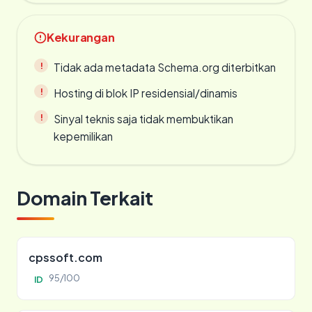
Kekurangan
Tidak ada metadata Schema.org diterbitkan
Hosting di blok IP residensial/dinamis
Sinyal teknis saja tidak membuktikan
kepemilikan
Domain Terkait
cpssoft.com
95/100
ID