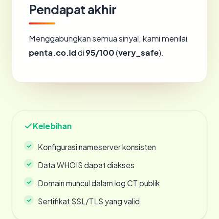
Pendapat akhir
Menggabungkan semua sinyal, kami menilai
penta.co.id
di
95/100
(
very_safe
).
Kelebihan
Konfigurasi nameserver konsisten
Data WHOIS dapat diakses
Domain muncul dalam log CT publik
Sertifikat SSL/TLS yang valid