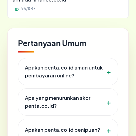
95/100
ID
Pertanyaan Umum
Apakah penta.co.id aman untuk
pembayaran online?
Apa yang menurunkan skor
penta.co.id?
Apakah penta.co.id penipuan?