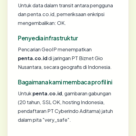
Untuk data dalam transit antara pengguna
dan penta.co.id, pemeriksaan enkripsi
mengembalikan: OK.
Penyedia infrastruktur
Pencarian GeoIP menempatkan
penta.co.id
di jaringan PT Biznet Gio
Nusantara, secara geografis di Indonesia.
Bagaimana kami membaca profil ini
Untuk
penta.co.id
, gambaran gabungan
(20 tahun, SSL OK, hosting Indonesia,
pendaftaran PT Cyberindo Aditama) jatuh
dalam pita "very_safe".