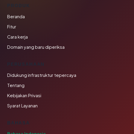
PRODUK
Beranda
Fitur
Cara kerja
Domain yang baru diperiksa
PERUSAHAAN
Didukung infrastruktur tepercaya
Tentang
Kebijakan Privasi
Syarat Layanan
BAHASA
Bahasa Indonesia