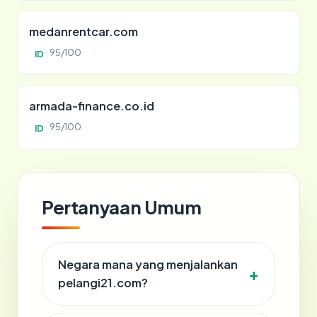
medanrentcar.com
95/100
ID
armada-finance.co.id
95/100
ID
Pertanyaan Umum
Negara mana yang menjalankan
pelangi21.com?