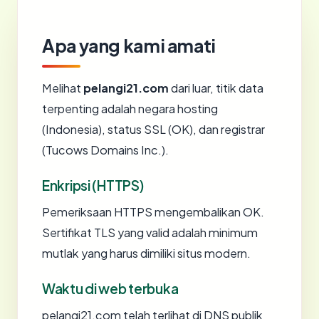
Apa yang kami amati
Melihat
pelangi21.com
dari luar, titik data
terpenting adalah negara hosting
(Indonesia), status SSL (OK), dan registrar
(Tucows Domains Inc.).
Enkripsi (HTTPS)
Pemeriksaan HTTPS mengembalikan OK.
Sertifikat TLS yang valid adalah minimum
mutlak yang harus dimiliki situs modern.
Waktu di web terbuka
pelangi21.com telah terlihat di DNS publik