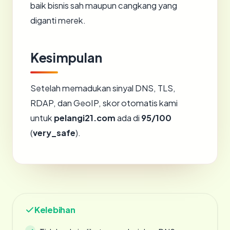
baik bisnis sah maupun cangkang yang
diganti merek.
Kesimpulan
Setelah memadukan sinyal DNS, TLS,
RDAP, dan GeoIP, skor otomatis kami
untuk
pelangi21.com
ada di
95/100
(
very_safe
).
Kelebihan