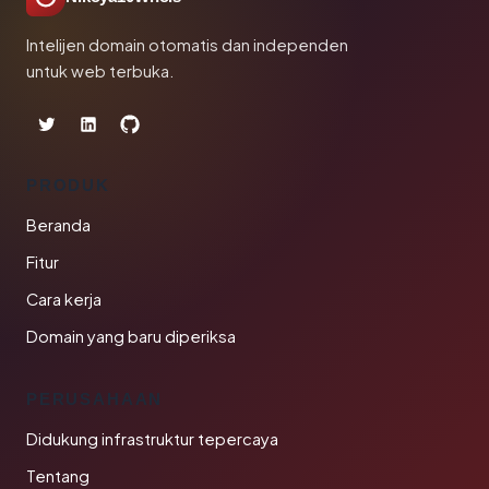
Intelijen domain otomatis dan independen
untuk web terbuka.
PRODUK
Beranda
Fitur
Cara kerja
Domain yang baru diperiksa
PERUSAHAAN
Didukung infrastruktur tepercaya
Tentang