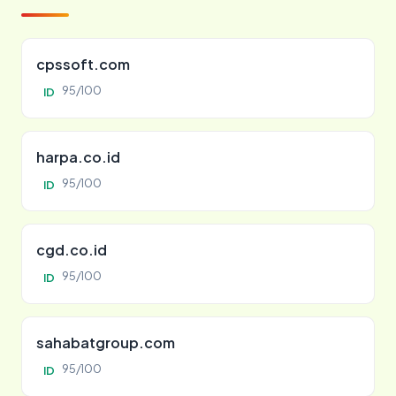
cpssoft.com
95/100
ID
harpa.co.id
95/100
ID
cgd.co.id
95/100
ID
sahabatgroup.com
95/100
ID