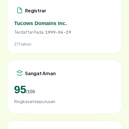
Registrar
Tucows Domains Inc.
Terdaftar Pada:
1999-04-29
27.1 tahun
Sangat Aman
95
/100
Ringkasan keputusan