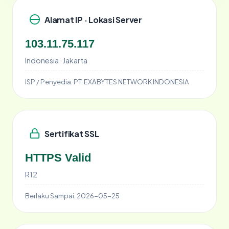
Alamat IP · Lokasi Server
103.11.75.117
Indonesia · Jakarta
ISP / Penyedia:
PT. EXABYTES NETWORK INDONESIA
Sertifikat SSL
HTTPS Valid
R12
Berlaku Sampai:
2026-05-25