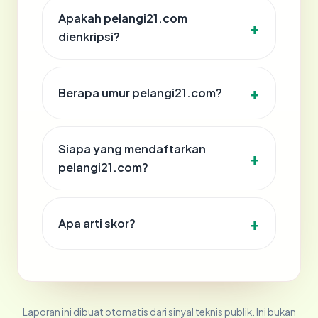
Apakah pelangi21.com
dienkripsi?
Berapa umur pelangi21.com?
Siapa yang mendaftarkan
pelangi21.com?
Apa arti skor?
Laporan ini dibuat otomatis dari sinyal teknis publik. Ini bukan