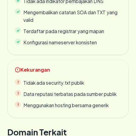
Tidak ada indikator pembajakan DNS
Mengembalikan catatan SOA dan TXT yang
valid
Terdaftar pada registrar yang mapan
Konfigurasi nameserver konsisten
Kekurangan
Tidak ada security.txt publik
Data reputasi terbatas pada sumber publik
Menggunakan hosting bersama generik
Domain Terkait