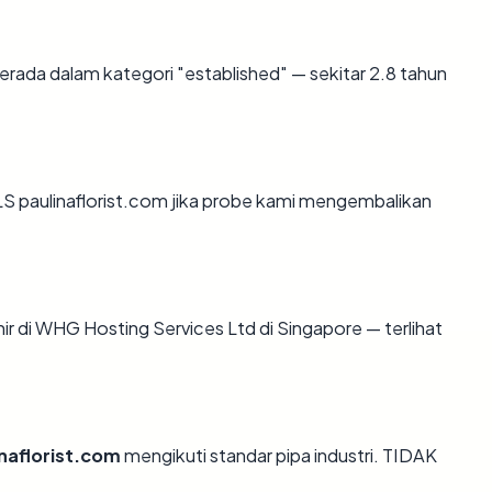
erada dalam kategori "established" — sekitar 2.8 tahun
 paulinaflorist.com jika probe kami mengembalikan
akhir di WHG Hosting Services Ltd di Singapore — terlihat
inaflorist.com
mengikuti standar pipa industri. TIDAK