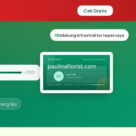
Cek Gratis
Didukung infrastruktur tepercaya
/ 100
yang lalu