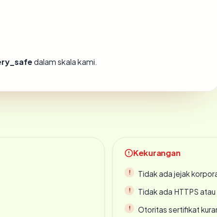
ery_safe
dalam skala kami.
Kekurangan
Tidak ada jejak korpora
Tidak ada HTTPS atau s
Otoritas sertifikat ku