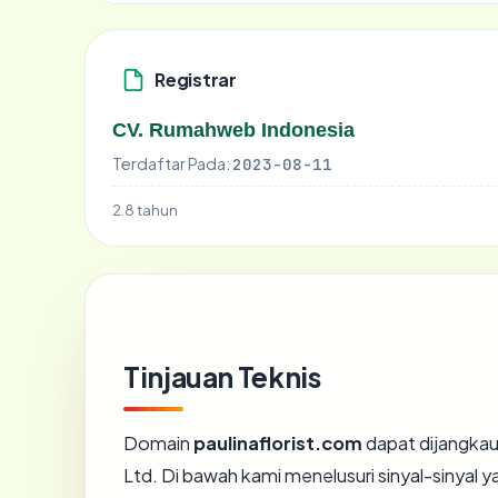
Registrar
CV. Rumahweb Indonesia
Terdaftar Pada:
2023-08-11
2.8 tahun
Tinjauan Teknis
Domain
paulinaflorist.com
dapat dijangkau
Ltd. Di bawah kami menelusuri sinyal-sinyal ya