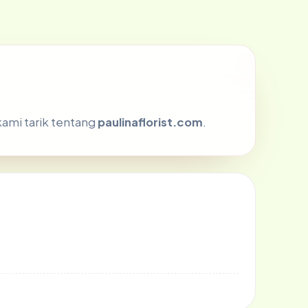
kami tarik tentang
paulinaflorist.com
.