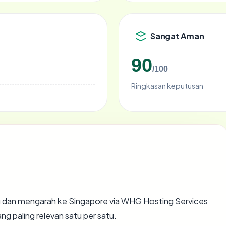
Sangat Aman
90
/100
Ringkasan keputusan
 dan mengarah ke Singapore via WHG Hosting Services
ng paling relevan satu per satu.