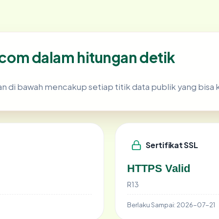
t.com dalam hitungan detik
n di bawah mencakup setiap titik data publik yang bisa 
Sertifikat SSL
HTTPS Valid
R13
Berlaku Sampai:
2026-07-21