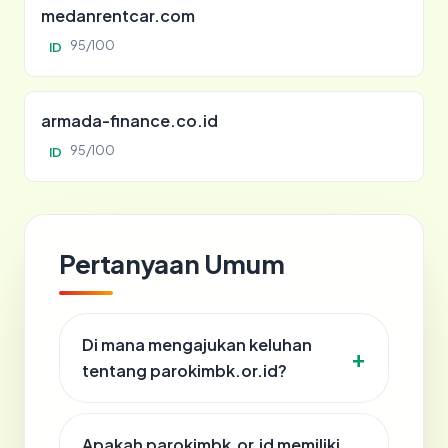
medanrentcar.com
95/100
ID
armada-finance.co.id
95/100
ID
Pertanyaan Umum
Di mana mengajukan keluhan
tentang parokimbk.or.id?
Apakah parokimbk.or.id memiliki