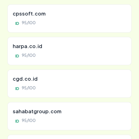
cpssoft.com
95/100
ID
harpa.co.id
95/100
ID
cgd.co.id
95/100
ID
sahabatgroup.com
95/100
ID