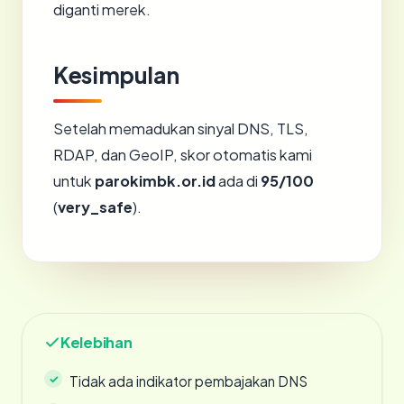
diganti merek.
Kesimpulan
Setelah memadukan sinyal DNS, TLS,
RDAP, dan GeoIP, skor otomatis kami
untuk
parokimbk.or.id
ada di
95/100
(
very_safe
).
Kelebihan
Tidak ada indikator pembajakan DNS