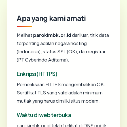
Apa yang kami amati
Melihat
parokimbk.or.id
dari luar, titik data
terpenting adalah negara hosting
(Indonesia), status SSL (OK), dan registrar
(PT Cyberindo Aditama).
Enkripsi (HTTPS)
Pemeriksaan HTTPS mengembalikan OK.
Sertifikat TLS yang valid adalah minimum
mutlak yang harus dimiliki situs modern.
Waktu di web terbuka
parokimbk.or.id telah terlihat di DNS publik