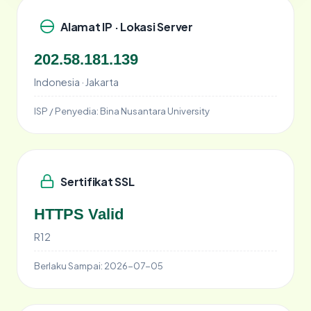
Alamat IP · Lokasi Server
202.58.181.139
Indonesia · Jakarta
ISP / Penyedia:
Bina Nusantara University
Sertifikat SSL
HTTPS Valid
R12
Berlaku Sampai:
2026-07-05