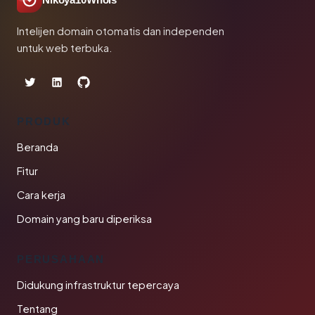
Nikoya10Whois
Intelijen domain otomatis dan independen
untuk web terbuka.
PRODUK
Beranda
Fitur
Cara kerja
Domain yang baru diperiksa
PERUSAHAAN
Didukung infrastruktur tepercaya
Tentang