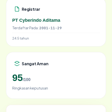
Registrar
PT Cyberindo Aditama
Terdaftar Pada:
2001-11-29
24.5 tahun
Sangat Aman
95
/100
Ringkasan keputusan