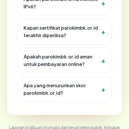
IPv6?
Kapan sertifikat parokimbk.or.id
terakhir diperiksa?
Apakah parokimbk.or.id aman
untuk pembayaran online?
Apa yang menurunkan skor
parokimbk.or.id?
Laporan ini dibuat otomatis dari sinyal teknis publik. Ini bukan