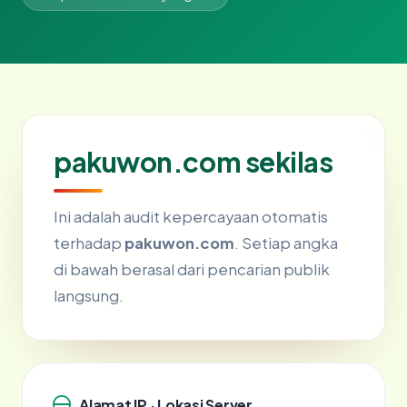
pakuwon.com sekilas
Ini adalah audit kepercayaan otomatis
terhadap
pakuwon.com
. Setiap angka
di bawah berasal dari pencarian publik
langsung.
Alamat IP · Lokasi Server