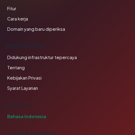
Fitur
Cara kerja
Domain yang baru diperiksa
PERUSAHAAN
Didukung infrastruktur tepercaya
Tentang
Kebijakan Privasi
Syarat Layanan
BAHASA
Bahasa Indonesia
TAUTAN SAHABAT