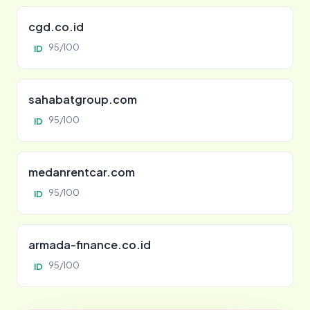
cgd.co.id
95/100
ID
sahabatgroup.com
95/100
ID
medanrentcar.com
95/100
ID
armada-finance.co.id
95/100
ID