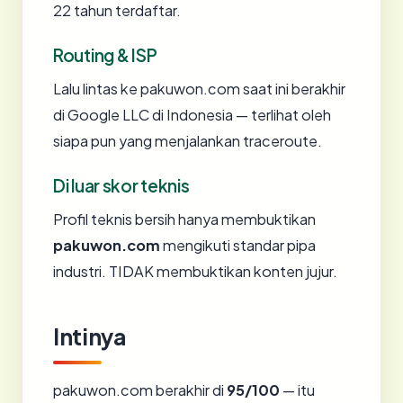
22 tahun terdaftar.
Routing & ISP
Lalu lintas ke pakuwon.com saat ini berakhir
di Google LLC di Indonesia — terlihat oleh
siapa pun yang menjalankan traceroute.
Di luar skor teknis
Profil teknis bersih hanya membuktikan
pakuwon.com
mengikuti standar pipa
industri. TIDAK membuktikan konten jujur.
Intinya
pakuwon.com berakhir di
95/100
— itu