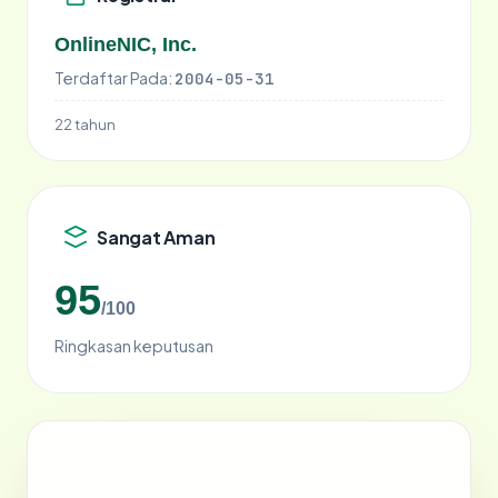
OnlineNIC, Inc.
Terdaftar Pada:
2004-05-31
22 tahun
Sangat Aman
95
/100
Ringkasan keputusan