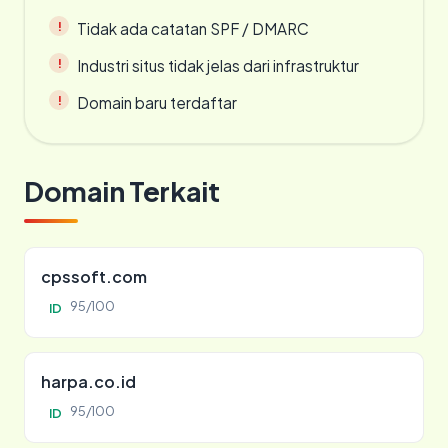
Tidak ada catatan SPF / DMARC
Industri situs tidak jelas dari infrastruktur
Domain baru terdaftar
Domain Terkait
cpssoft.com
95/100
ID
harpa.co.id
95/100
ID