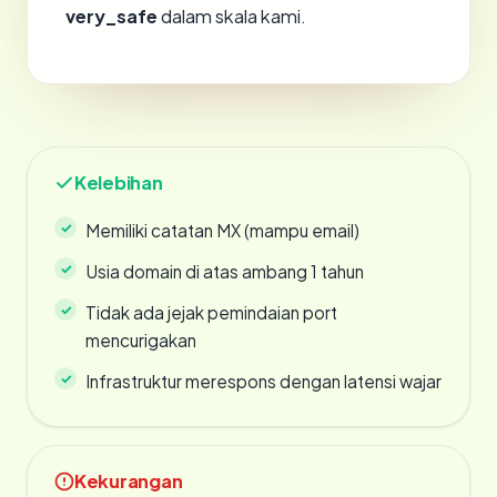
very_safe
dalam skala kami.
Kelebihan
Memiliki catatan MX (mampu email)
Usia domain di atas ambang 1 tahun
Tidak ada jejak pemindaian port
mencurigakan
Infrastruktur merespons dengan latensi wajar
Kekurangan