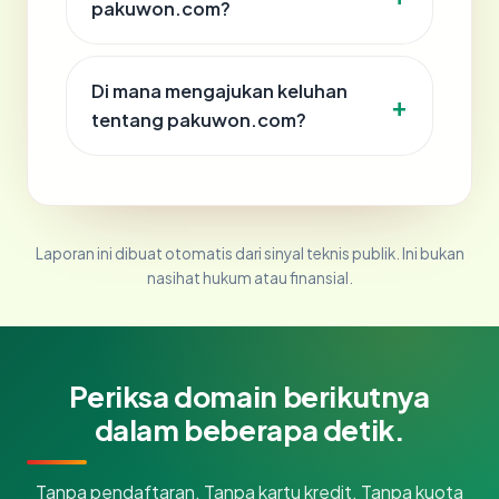
pakuwon.com?
Di mana mengajukan keluhan
tentang pakuwon.com?
Laporan ini dibuat otomatis dari sinyal teknis publik. Ini bukan
nasihat hukum atau finansial.
Periksa domain berikutnya
dalam beberapa detik.
Tanpa pendaftaran. Tanpa kartu kredit. Tanpa kuota