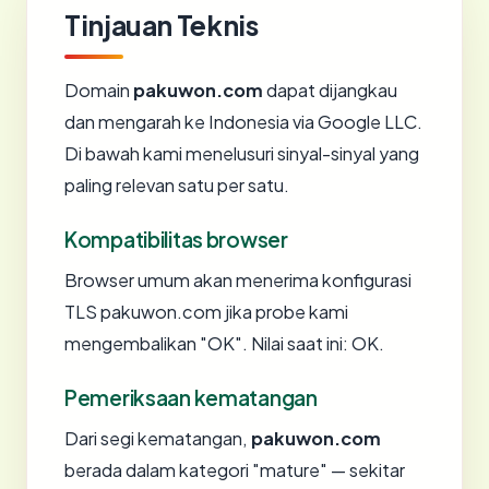
Tinjauan Teknis
Domain
pakuwon.com
dapat dijangkau
dan mengarah ke Indonesia via Google LLC.
Di bawah kami menelusuri sinyal-sinyal yang
paling relevan satu per satu.
Kompatibilitas browser
Browser umum akan menerima konfigurasi
TLS pakuwon.com jika probe kami
mengembalikan "OK". Nilai saat ini: OK.
Pemeriksaan kematangan
Dari segi kematangan,
pakuwon.com
berada dalam kategori "mature" — sekitar