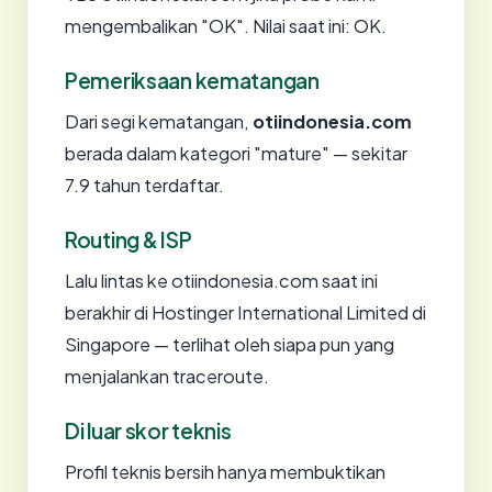
mengembalikan "OK". Nilai saat ini: OK.
Pemeriksaan kematangan
Dari segi kematangan,
otiindonesia.com
berada dalam kategori "mature" — sekitar
7.9 tahun terdaftar.
Routing & ISP
Lalu lintas ke otiindonesia.com saat ini
berakhir di Hostinger International Limited di
Singapore — terlihat oleh siapa pun yang
menjalankan traceroute.
Di luar skor teknis
Profil teknis bersih hanya membuktikan