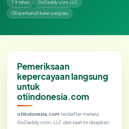
7.9 tahun
GoDaddy.com, LLC
Diperbarui
3 bulan yang lalu
Pemeriksaan
kepercayaan langsung
untuk
otiindonesia.com
otiindonesia.com
terdaftar melalui
GoDaddy.com, LLC dan saat ini disajikan