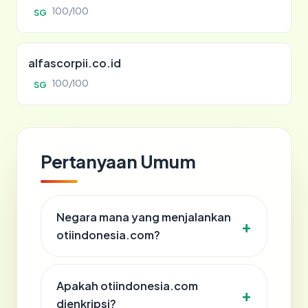
100/100
SG
alfascorpii.co.id
100/100
SG
Pertanyaan Umum
Negara mana yang menjalankan
otiindonesia.com?
Apakah otiindonesia.com
dienkripsi?