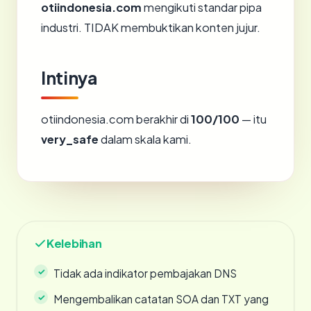
otiindonesia.com
mengikuti standar pipa
industri. TIDAK membuktikan konten jujur.
Intinya
otiindonesia.com berakhir di
100/100
— itu
very_safe
dalam skala kami.
Kelebihan
Tidak ada indikator pembajakan DNS
Mengembalikan catatan SOA dan TXT yang