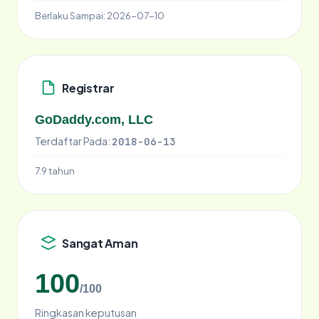
Berlaku Sampai:
2026-07-10
Registrar
GoDaddy.com, LLC
Terdaftar Pada:
2018-06-13
7.9 tahun
Sangat Aman
100
/100
Ringkasan keputusan