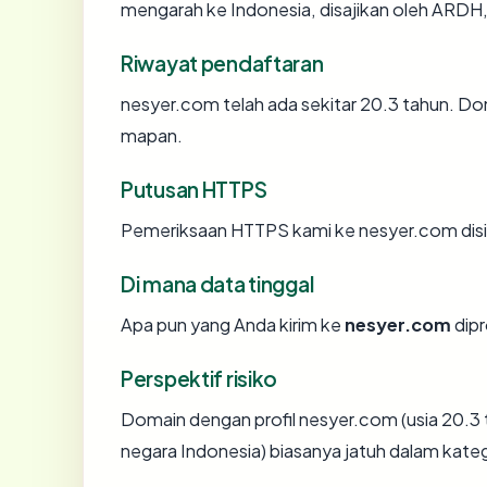
mengarah ke Indonesia, disajikan oleh ARD
Riwayat pendaftaran
nesyer.com telah ada sekitar 20.3 tahun. D
mapan.
Putusan HTTPS
Pemeriksaan HTTPS kami ke nesyer.com dis
Di mana data tinggal
Apa pun yang Anda kirim ke
nesyer.com
dipr
Perspektif risiko
Domain dengan profil nesyer.com (usia 20.3 t
negara Indonesia) biasanya jatuh dalam kateg