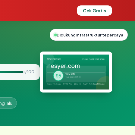
Cek Gratis
Didukung infrastruktur tepercaya
/ 100
ng lalu