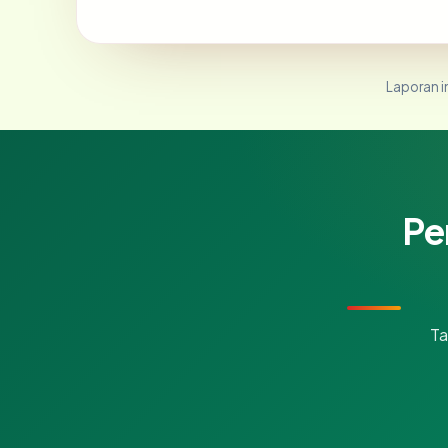
Laporan in
Pe
Ta