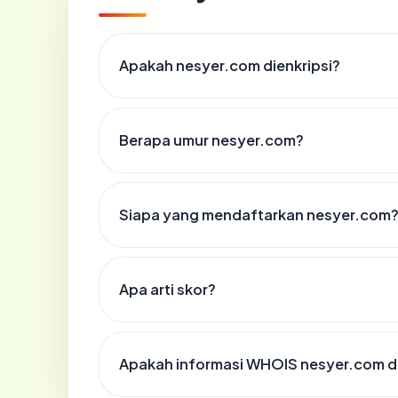
Apakah nesyer.com dienkripsi?
Berapa umur nesyer.com?
Siapa yang mendaftarkan nesyer.com
Apa arti skor?
Apakah informasi WHOIS nesyer.com 