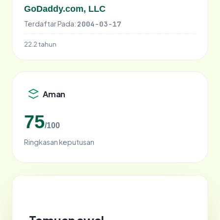
GoDaddy.com, LLC
Terdaftar Pada:
2004-03-17
22.2 tahun
Aman
75
/100
Ringkasan keputusan