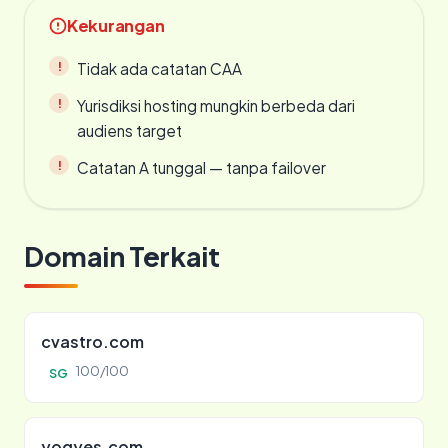
Kekurangan
Tidak ada catatan CAA
Yurisdiksi hosting mungkin berbeda dari
audiens target
Catatan A tunggal — tanpa failover
Domain Terkait
cvastro.com
100/100
SG
yogyes.com