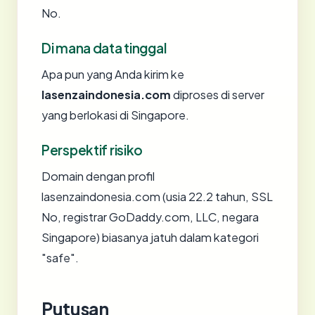
No.
Di mana data tinggal
Apa pun yang Anda kirim ke
lasenzaindonesia.com
diproses di server
yang berlokasi di Singapore.
Perspektif risiko
Domain dengan profil
lasenzaindonesia.com (usia 22.2 tahun, SSL
No, registrar GoDaddy.com, LLC, negara
Singapore) biasanya jatuh dalam kategori
"safe".
Putusan