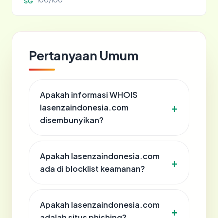
100/100
SG
Pertanyaan Umum
Apakah informasi WHOIS
lasenzaindonesia.com
disembunyikan?
Apakah lasenzaindonesia.com
ada di blocklist keamanan?
Apakah lasenzaindonesia.com
adalah situs phishing?