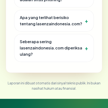
Apa yang terlihat berisiko
tentang lasenzaindonesia.com?
Seberapa sering
lasenzaindonesia.com diperiksa
ulang?
Laporan ini dibuat otomatis dari sinyal teknis publik. Ini bukan
nasihat hukum atau finansial.