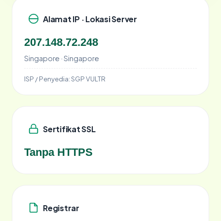
Alamat IP · Lokasi Server
207.148.72.248
Singapore · Singapore
ISP / Penyedia:
SGP VULTR
Sertifikat SSL
Tanpa HTTPS
Registrar