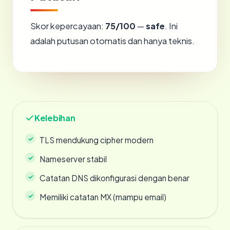
Skor kepercayaan:
75/100
—
safe
. Ini
adalah putusan otomatis dan hanya teknis.
Kelebihan
TLS mendukung cipher modern
Nameserver stabil
Catatan DNS dikonfigurasi dengan benar
Memiliki catatan MX (mampu email)