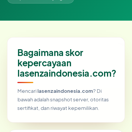
Bagaimana skor
kepercayaan
lasenzaindonesia.com?
Mencari
lasenzaindonesia.com
? Di
bawah adalah snapshot server, otoritas
sertifikat, dan riwayat kepemilikan.