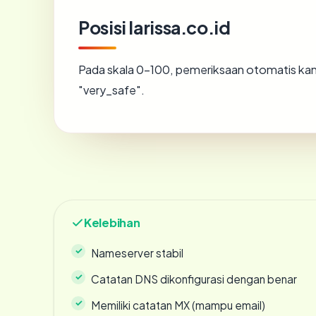
Posisi larissa.co.id
Pada skala 0-100, pemeriksaan otomatis 
"very_safe".
Kelebihan
Nameserver stabil
Catatan DNS dikonfigurasi dengan benar
Memiliki catatan MX (mampu email)