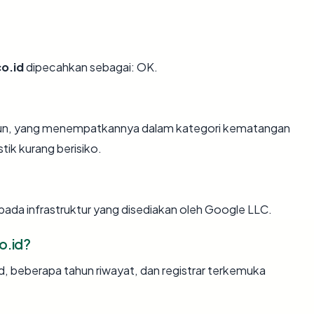
co.id
dipecahkan sebagai: OK.
tahun, yang menempatkannya dalam kategori kematangan
tik kurang berisiko.
pada infrastruktur yang disediakan oleh Google LLC.
o.id?
id, beberapa tahun riwayat, dan registrar terkemuka