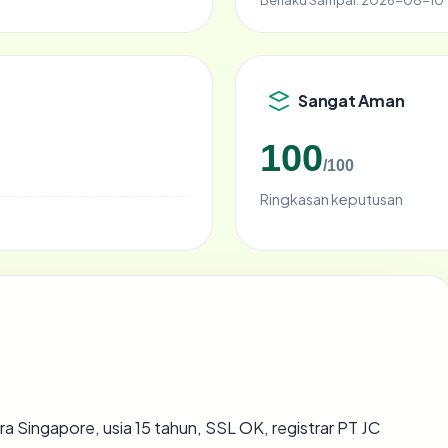
Sangat Aman
100
/100
Ringkasan keputusan
ra Singapore, usia 15 tahun, SSL OK, registrar PT JC