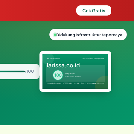
Cek Gratis
Didukung infrastruktur tepercaya
/ 100