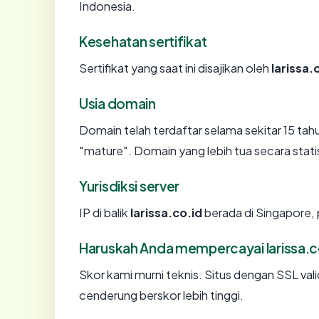
Indonesia.
Kesehatan sertifikat
Sertifikat yang saat ini disajikan oleh
larissa.
Usia domain
Domain telah terdaftar selama sekitar 15 
"mature". Domain yang lebih tua secara statis
Yurisdiksi server
IP di balik
larissa.co.id
berada di Singapore, 
Haruskah Anda mempercayai larissa.c
Skor kami murni teknis. Situs dengan SSL val
cenderung berskor lebih tinggi.