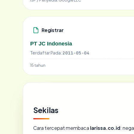
Registrar
PT JC Indonesia
Terdaftar Pada:
2011-05-04
15 tahun
Sekilas
Cara tercepat membaca
larissa.co.id
: nega