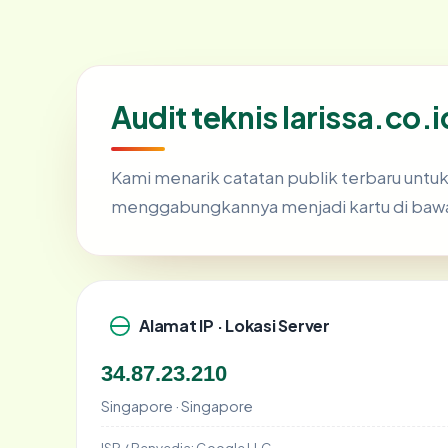
Audit teknis larissa.co.i
Kami menarik catatan publik terbaru untu
menggabungkannya menjadi kartu di baw
Alamat IP · Lokasi Server
34.87.23.210
Singapore · Singapore
ISP / Penyedia:
Google LLC