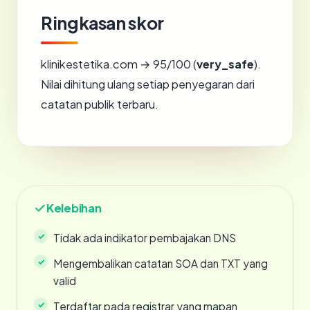
Ringkasan skor
klinikestetika.com → 95/100 (
very_safe
).
Nilai dihitung ulang setiap penyegaran dari
catatan publik terbaru.
Kelebihan
Tidak ada indikator pembajakan DNS
Mengembalikan catatan SOA dan TXT yang
valid
Terdaftar pada registrar yang mapan