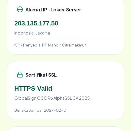
Alamat IP · Lokasi Server
203.135.177.50
Indonesia · Jakarta
ISP / Penyedia:
PT. Mandiri Citra Makmur
Sertifikat SSL
HTTPS Valid
GlobalSign GCC R6 AlphaSSL CA 2025
Berlaku Sampai:
2027-02-01