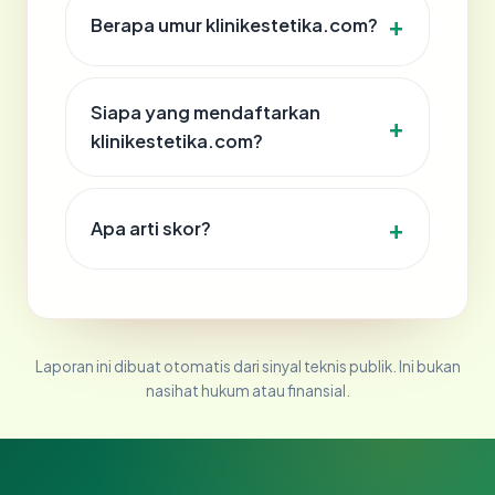
Berapa umur klinikestetika.com?
Siapa yang mendaftarkan
klinikestetika.com?
Apa arti skor?
Laporan ini dibuat otomatis dari sinyal teknis publik. Ini bukan
nasihat hukum atau finansial.