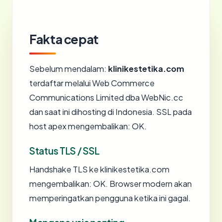
Fakta cepat
Sebelum mendalam:
klinikestetika.com
terdaftar melalui Web Commerce
Communications Limited dba WebNic.cc
dan saat ini dihosting di Indonesia. SSL pada
host apex mengembalikan: OK.
Status TLS / SSL
Handshake TLS ke klinikestetika.com
mengembalikan: OK. Browser modern akan
memperingatkan pengguna ketika ini gagal.