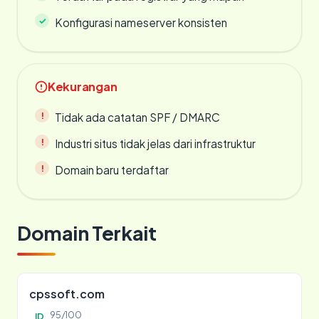
Konfigurasi nameserver konsisten
Kekurangan
Tidak ada catatan SPF / DMARC
Industri situs tidak jelas dari infrastruktur
Domain baru terdaftar
Domain Terkait
cpssoft.com
95/100
ID