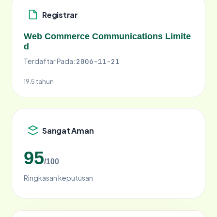
Registrar
Web Commerce Communications Limite
d
Terdaftar Pada:
2006-11-21
19.5 tahun
Sangat Aman
95
/100
Ringkasan keputusan