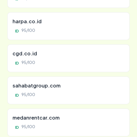
harpa.co.id
95/100
ID
cgd.co.id
95/100
ID
sahabatgroup.com
95/100
ID
medanrentcar.com
95/100
ID