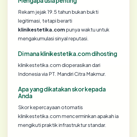
Mengapa usia penting
Rekam jejak 19.5 tahun bukan bukti
legitimasi, tetapi berarti
klinikestetika.com
punya waktu untuk
mengakumulasi sinyal reputasi.
Di mana klinikestetika.com dihosting
klinikestetika.com dioperasikan dari
Indonesia via PT. Mandiri Citra Makmur.
Apa yang dikatakan skor kepada
Anda
Skor kepercayaan otomatis
klinikestetika.com mencerminkan apakah ia
mengikuti praktik infrastruktur standar.