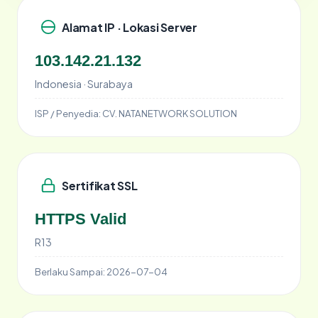
Alamat IP · Lokasi Server
103.142.21.132
Indonesia · Surabaya
ISP / Penyedia:
CV. NATANETWORK SOLUTION
Sertifikat SSL
HTTPS Valid
R13
Berlaku Sampai:
2026-07-04