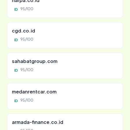
harpa.co.id
95/100
ID
cgd.co.id
95/100
ID
sahabatgroup.com
95/100
ID
medanrentcar.com
95/100
ID
armada-finance.co.id