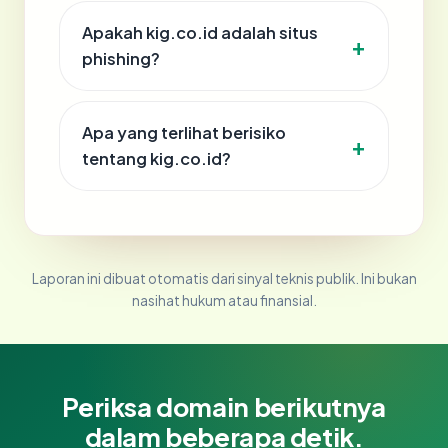
Apakah kig.co.id adalah situs
phishing?
Apa yang terlihat berisiko
tentang kig.co.id?
Laporan ini dibuat otomatis dari sinyal teknis publik. Ini bukan
nasihat hukum atau finansial.
Periksa domain berikutnya
dalam beberapa detik.