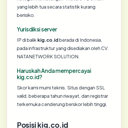
yang lebih tua secara statistik kurang
berisiko.
Yurisdiksi server
IP di balik
kig.co.id
berada di Indonesia,
pada infrastruktur yang disediakan oleh CV.
NATANETWORK SOLUTION.
Haruskah Anda mempercayai
kig.co.id?
Skor kami murni teknis. Situs dengan SSL
valid, beberapa tahun riwayat, dan registrar
terkemuka cenderung berskor lebih tinggi.
Posisi kig.co.id