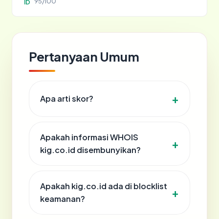
95/100
ID
Pertanyaan Umum
Apa arti skor?
Apakah informasi WHOIS
kig.co.id disembunyikan?
Apakah kig.co.id ada di blocklist
keamanan?