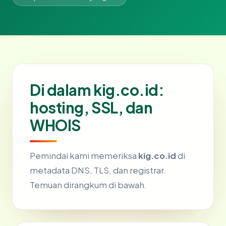
Di dalam kig.co.id:
hosting, SSL, dan
WHOIS
Pemindai kami memeriksa
kig.co.id
di
metadata DNS, TLS, dan registrar.
Temuan dirangkum di bawah.