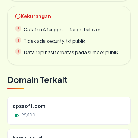
Kekurangan
Catatan A tunggal — tanpa failover
Tidak ada security.txt publik
Data reputasi terbatas pada sumber publik
Domain Terkait
cpssoft.com
95/100
ID