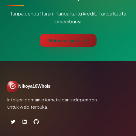
Tanpa pendaftaran. Tanpa kartu kredit. Tanpa kuota
tersembunyi.
Mulai cek gratis →
Nikoya10Whois
Intelijen domain otomatis dan independen
untuk web terbuka.