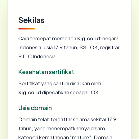
Sekilas
Cara tercepat membaca
kig.co.id
: negara
Indonesia, usia 17.9 tahun, SSL OK, registrar
PT JC Indonesia.
Kesehatan sertifikat
Sertifikat yang saat ini disajikan oleh
kig.co.id
dipecahkan sebagai: OK.
Usia domain
Domain telah terdaftar selama sekitar 17.9
tahun, yang menempatkannya dalam
kategori kematangan "mature". Domain