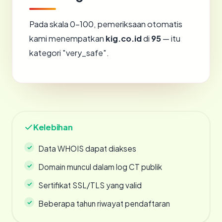
Pada skala 0-100, pemeriksaan otomatis
kami menempatkan
kig.co.id
di
95
— itu
kategori "very_safe".
Kelebihan
Data WHOIS dapat diakses
Domain muncul dalam log CT publik
Sertifikat SSL/TLS yang valid
Beberapa tahun riwayat pendaftaran