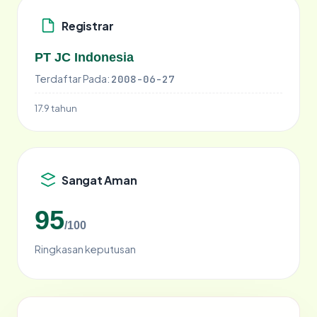
Registrar
PT JC Indonesia
Terdaftar Pada:
2008-06-27
17.9 tahun
Sangat Aman
95
/100
Ringkasan keputusan