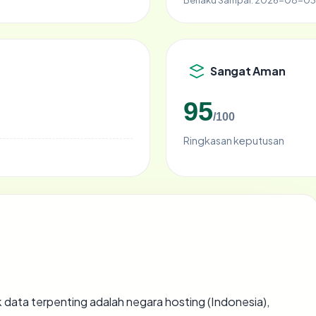
Sangat Aman
95
/100
Ringkasan keputusan
itik data terpenting adalah negara hosting (Indonesia),