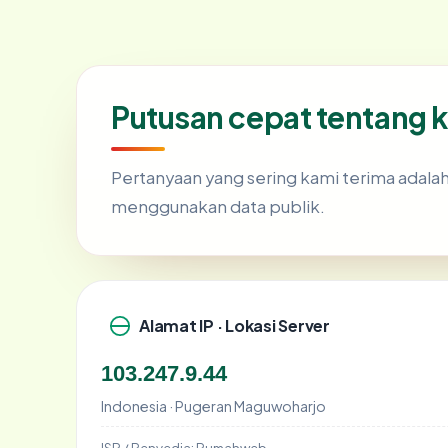
Putusan cepat tentang
Pertanyaan yang sering kami terima adal
menggunakan data publik.
Alamat IP · Lokasi Server
103.247.9.44
Indonesia · Pugeran Maguwoharjo
ISP / Penyedia:
Rumahweb