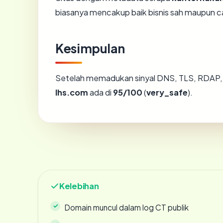
biasanya mencakup baik bisnis sah maupun c
Kesimpulan
Setelah memadukan sinyal DNS, TLS, RDAP, 
lhs.com
ada di
95/100
(
very_safe
).
Kelebihan
Domain muncul dalam log CT publik