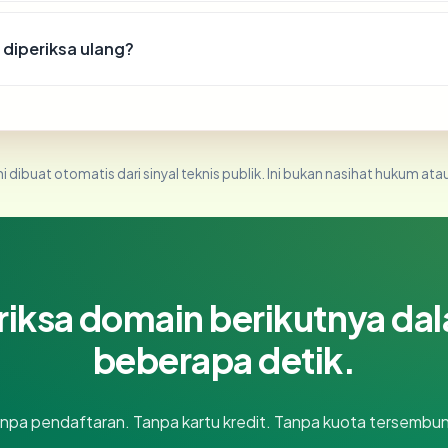
diperiksa ulang?
i dibuat otomatis dari sinyal teknis publik. Ini bukan nasihat hukum atau
riksa domain berikutnya da
beberapa detik.
npa pendaftaran. Tanpa kartu kredit. Tanpa kuota tersembun