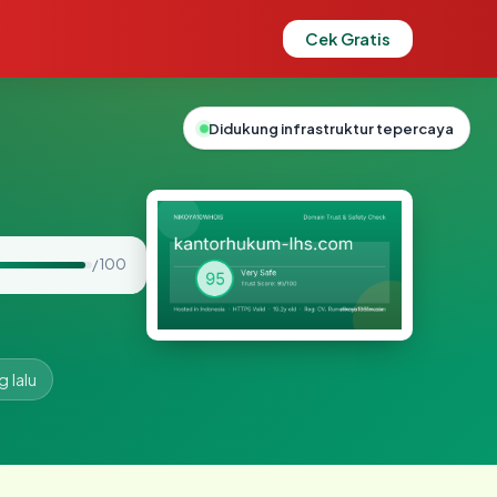
Cek Gratis
Didukung infrastruktur tepercaya
/ 100
g lalu