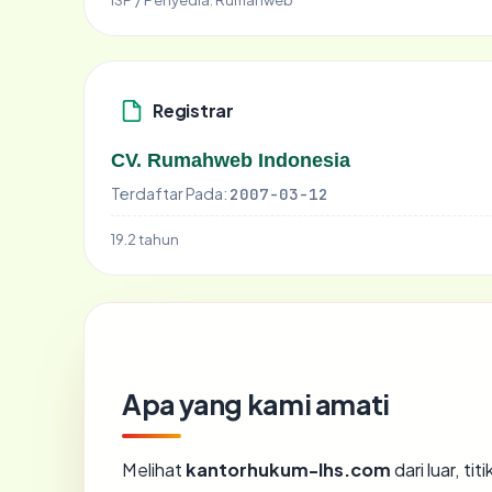
Registrar
CV. Rumahweb Indonesia
Terdaftar Pada:
2007-03-12
19.2 tahun
Apa yang kami amati
Melihat
kantorhukum-lhs.com
dari luar, t