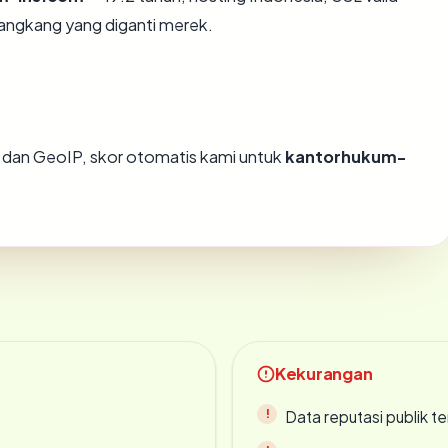
angkang yang diganti merek.
dan GeoIP, skor otomatis kami untuk
kantorhukum-
Kekurangan
Data reputasi publik t