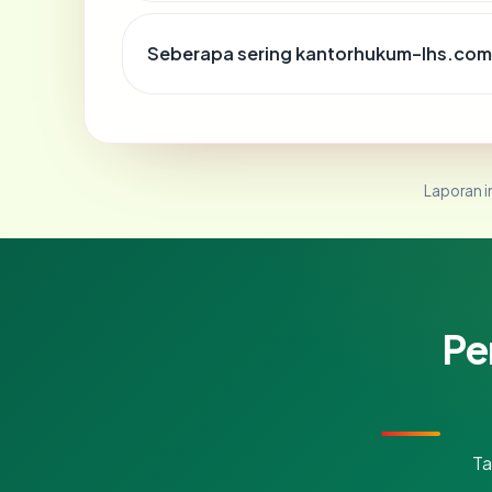
Seberapa sering kantorhukum-lhs.com 
Laporan in
Pe
Ta