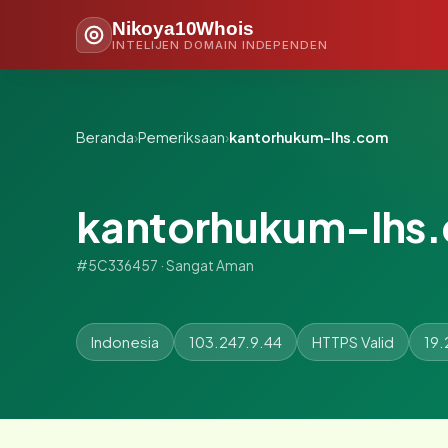
Nikoya10Whois
INTELIJEN DOMAIN INDEPENDEN
Beranda
›
Pemeriksaan
›
kantorhukum-lhs.com
kantorhukum-lhs
#5C336457 · Sangat Aman
Indonesia
103.247.9.44
HTTPS Valid
19.