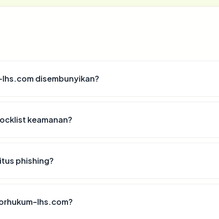
-lhs.com disembunyikan?
ocklist keamanan?
tus phishing?
ntorhukum-lhs.com?