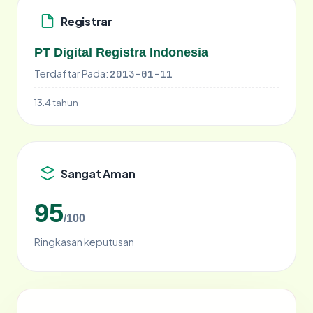
Registrar
PT Digital Registra Indonesia
Terdaftar Pada:
2013-01-11
13.4 tahun
Sangat Aman
95
/100
Ringkasan keputusan