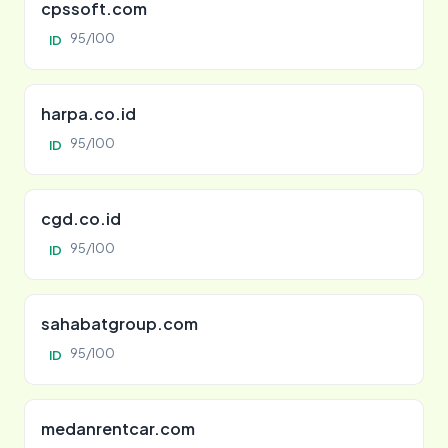
cpssoft.com
95/100
ID
harpa.co.id
95/100
ID
cgd.co.id
95/100
ID
sahabatgroup.com
95/100
ID
medanrentcar.com