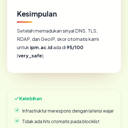
Kesimpulan
Setelah memadukan sinyal DNS, TLS,
RDAP, dan GeoIP, skor otomatis kami
untuk
ipm.ac.id
ada di
95/100
(
very_safe
).
Kelebihan
Infrastruktur merespons dengan latensi wajar
Tidak ada hits otomatis pada blocklist