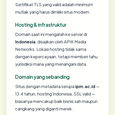
Sertifikat TLS yang valid adalah minimum
mutlak yang harus dimiliki situs modern.
Hosting & infrastruktur
Domain saat ini mengarah ke server di
Indonesia
, disajikan oleh APIK Media
Networks. Lokasi hosting tidak sama
dengan kepercayaan, tetapi memberi tahu
yurisdiksi mana yang menangani data.
Domain yang sebanding
Situs dengan metadata serupa
ipm.ac.id
—
13.4 tahun, hosting Indonesia, SSL valid —
biasanya mencakup baik bisnis sah maupun
cangkang yang diganti merek.