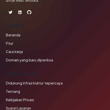
untuk web terbuka.
PRODUK
Beranda
Fitur
Cara kerja
Domain yang baru diperiksa
PERUSAHAAN
Didukung infrastruktur tepercaya
Tentang
Kebijakan Privasi
Syarat Layanan