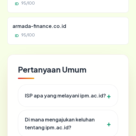
95/100
ID
armada-finance.co.id
95/100
ID
Pertanyaan Umum
ISP apa yang melayani ipm.ac.id?
Di mana mengajukan keluhan
tentang ipm.ac.id?