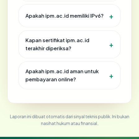
Apakah ipm.ac.id memiliki IPv6?
Kapan sertifikat ipm.ac.id
terakhir diperiksa?
Apakah ipm.ac.id aman untuk
pembayaran online?
Laporan ini dibuat otomatis dari sinyal teknis publik. Ini bukan
nasihat hukum atau finansial.