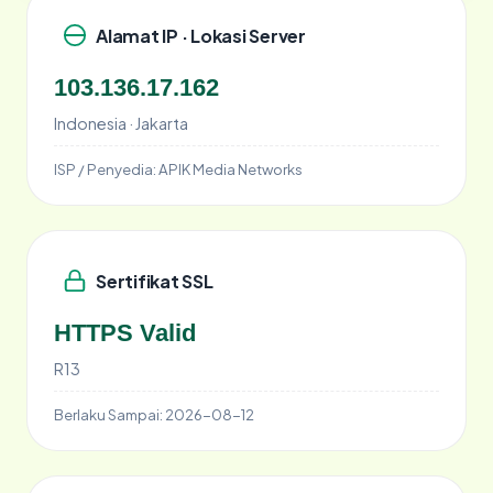
Alamat IP · Lokasi Server
103.136.17.162
Indonesia · Jakarta
ISP / Penyedia:
APIK Media Networks
Sertifikat SSL
HTTPS Valid
R13
Berlaku Sampai:
2026-08-12