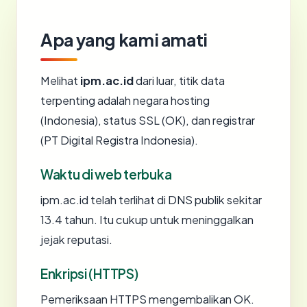
Apa yang kami amati
Melihat
ipm.ac.id
dari luar, titik data
terpenting adalah negara hosting
(Indonesia), status SSL (OK), dan registrar
(PT Digital Registra Indonesia).
Waktu di web terbuka
ipm.ac.id telah terlihat di DNS publik sekitar
13.4 tahun. Itu cukup untuk meninggalkan
jejak reputasi.
Enkripsi (HTTPS)
Pemeriksaan HTTPS mengembalikan OK.