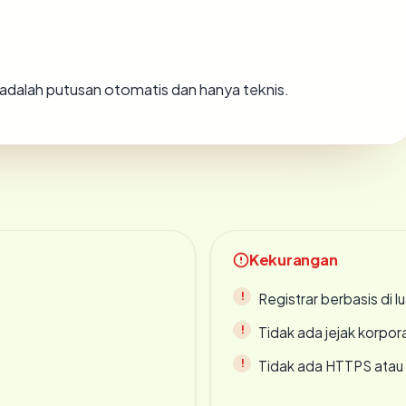
ni adalah putusan otomatis dan hanya teknis.
Kekurangan
Registrar berbasis di l
Tidak ada jejak korpora
Tidak ada HTTPS atau s