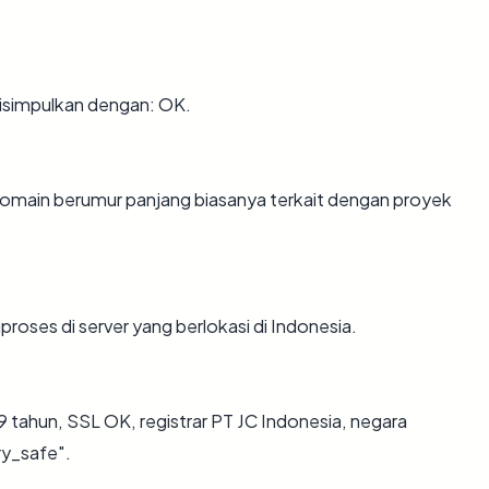
isimpulkan dengan: OK.
. Domain berumur panjang biasanya terkait dengan proyek
proses di server yang berlokasi di Indonesia.
9 tahun, SSL OK, registrar PT JC Indonesia, negara
ry_safe".