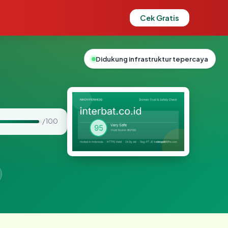
Cek Gratis
Didukung infrastruktur tepercaya
/ 100