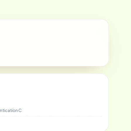
ntication C