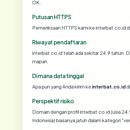
OK.
Putusan HTTPS
Pemeriksaan HTTPS kami ke interbat.co.id d
Riwayat pendaftaran
interbat.co.id telah ada sekitar 24.9 tahun
mapan.
Di mana data tinggal
Apa pun yang Anda kirim ke
interbat.co.id
di
Perspektif risiko
Domain dengan profil interbat.co.id (usia 24.
Indonesia) biasanya jatuh dalam kategori "ve