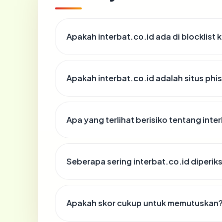
Apakah interbat.co.id ada di blocklist
Apakah interbat.co.id adalah situs phi
Apa yang terlihat berisiko tentang inte
Seberapa sering interbat.co.id diperik
Apakah skor cukup untuk memutuskan