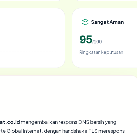
Sangat Aman
95
/100
Ringkasan keputusan
at.co.id
mengembalikan respons DNS bersih yang
Forte Global Internet, dengan handshake TLS merespons