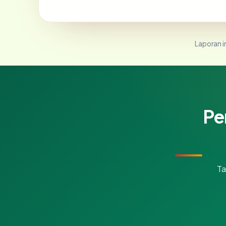
Laporan in
Pe
Ta