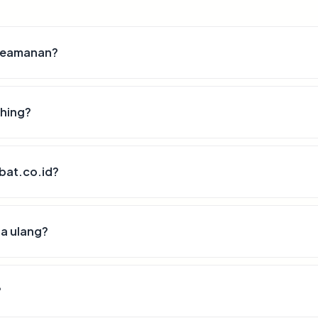
 keamanan?
shing?
rbat.co.id?
sa ulang?
?