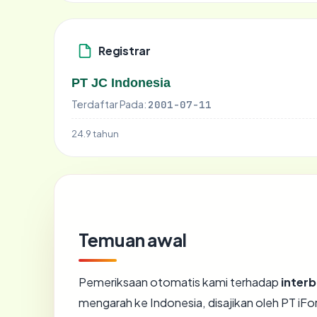
Registrar
PT JC Indonesia
Terdaftar Pada:
2001-07-11
24.9 tahun
Temuan awal
Pemeriksaan otomatis kami terhadap
interb
mengarah ke Indonesia, disajikan oleh PT i