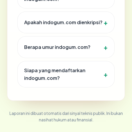
Apakah indogum.com dienkripsi?
Berapa umur indogum.com?
Siapa yang mendaftarkan
indogum.com?
Laporan ini dibuat otomatis dari sinyal teknis publik. Ini bukan
nasihat hukum atau finansial.