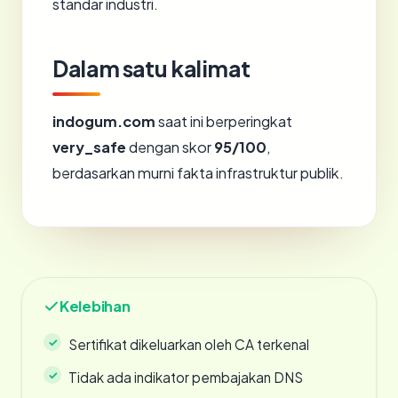
standar industri.
Dalam satu kalimat
indogum.com
saat ini berperingkat
very_safe
dengan skor
95/100
,
berdasarkan murni fakta infrastruktur publik.
Kelebihan
Sertifikat dikeluarkan oleh CA terkenal
Tidak ada indikator pembajakan DNS