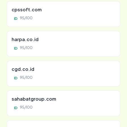
cpssoft.com
95/100
ID
harpa.co.id
95/100
ID
cgd.co.id
95/100
ID
sahabatgroup.com
95/100
ID