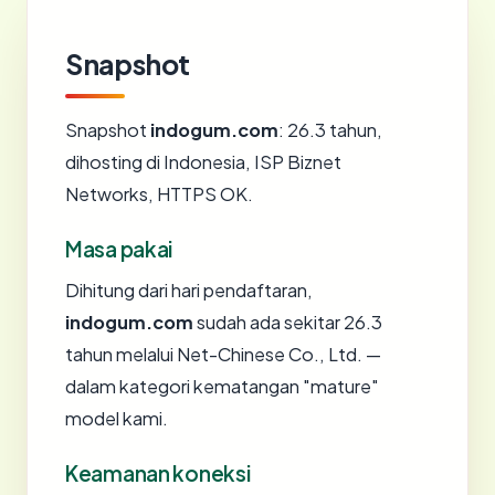
Snapshot
Snapshot
indogum.com
: 26.3 tahun,
dihosting di Indonesia, ISP Biznet
Networks, HTTPS OK.
Masa pakai
Dihitung dari hari pendaftaran,
indogum.com
sudah ada sekitar 26.3
tahun melalui Net-Chinese Co., Ltd. —
dalam kategori kematangan "mature"
model kami.
Keamanan koneksi