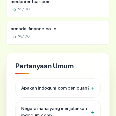
medanrentcar.com
95/100
ID
armada-finance.co.id
95/100
ID
Pertanyaan Umum
Apakah indogum.com penipuan?
Negara mana yang menjalankan
indogum.com?