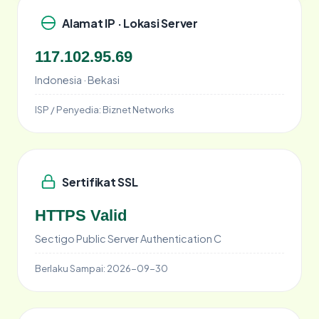
Alamat IP · Lokasi Server
117.102.95.69
Indonesia · Bekasi
ISP / Penyedia:
Biznet Networks
Sertifikat SSL
HTTPS Valid
Sectigo Public Server Authentication C
Berlaku Sampai:
2026-09-30