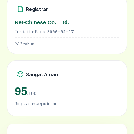
Registrar
Net-Chinese Co., Ltd.
Terdaftar Pada:
2000-02-17
26.3 tahun
Sangat Aman
95
/100
Ringkasan keputusan