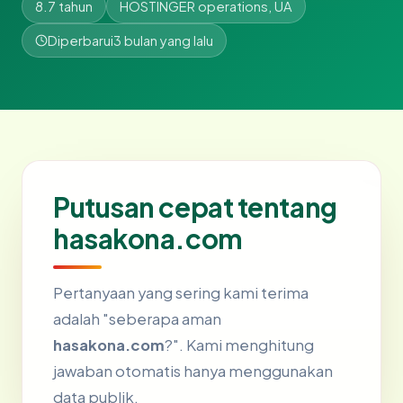
8.7 tahun
HOSTINGER operations, UA
Diperbarui
3 bulan yang lalu
Putusan cepat tentang
hasakona.com
Pertanyaan yang sering kami terima
adalah "seberapa aman
hasakona.com
?". Kami menghitung
jawaban otomatis hanya menggunakan
data publik.