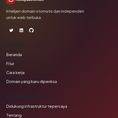
Intelijen domain otomatis dan independen
untuk web terbuka.
PRODUK
Beranda
Fitur
Cara kerja
Domain yang baru diperiksa
PERUSAHAAN
Didukung infrastruktur tepercaya
Tentang