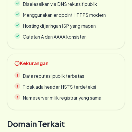
Diselesaikan via DNS rekursif publik
Menggunakan endpoint HTTPS modern
Hosting di jaringan ISP yang mapan
Catatan A dan AAAA konsisten
Kekurangan
Data reputasi publik terbatas
Tidak ada header HSTS terdeteksi
Nameserver milik registrar yang sama
Domain Terkait