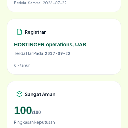
Berlaku Sampai:
2026-07-22
Registrar
HOSTINGER operations, UAB
Terdaftar Pada:
2017-09-22
8.7 tahun
Sangat Aman
100
/100
Ringkasan keputusan