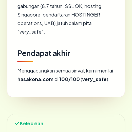
gabungan (8.7 tahun, SSL OK, hosting
Singapore, pendaftaran HOSTINGER
operations, UAB) jatuh dalam pita
"very_safe".
Pendapat akhir
Menggabungkan semua sinyal, kami menilai
hasakona.com
di
100/100
(
very_safe
).
Kelebihan