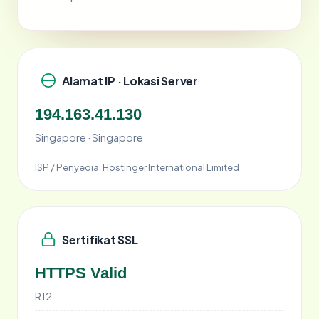
Alamat IP · Lokasi Server
194.163.41.130
Singapore · Singapore
ISP / Penyedia:
Hostinger International Limited
Sertifikat SSL
HTTPS Valid
R12