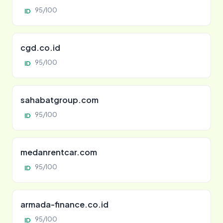
95/100
ID
cgd.co.id
95/100
ID
sahabatgroup.com
95/100
ID
medanrentcar.com
95/100
ID
armada-finance.co.id
95/100
ID