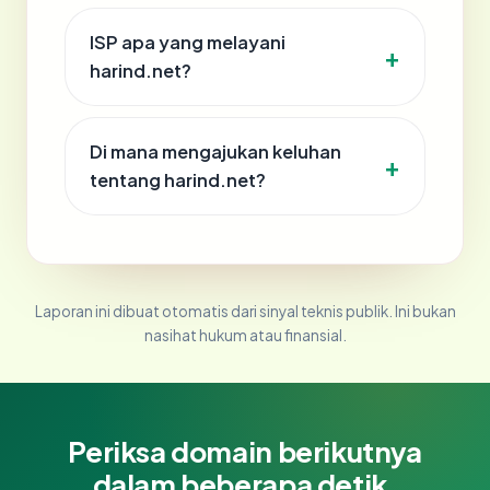
ISP apa yang melayani
harind.net?
Di mana mengajukan keluhan
tentang harind.net?
Laporan ini dibuat otomatis dari sinyal teknis publik. Ini bukan
nasihat hukum atau finansial.
Periksa domain berikutnya
dalam beberapa detik.