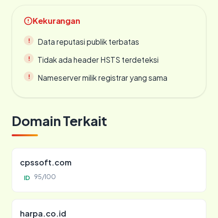
Kekurangan
Data reputasi publik terbatas
Tidak ada header HSTS terdeteksi
Nameserver milik registrar yang sama
Domain Terkait
cpssoft.com
95/100
ID
harpa.co.id