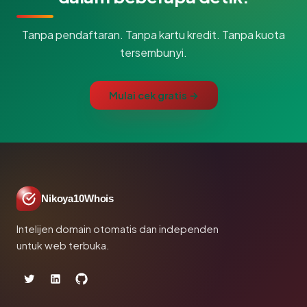
Tanpa pendaftaran. Tanpa kartu kredit. Tanpa kuota
tersembunyi.
Mulai cek gratis →
Nikoya10Whois
Intelijen domain otomatis dan independen
untuk web terbuka.