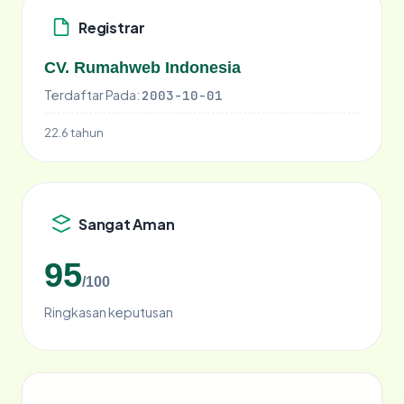
Registrar
CV. Rumahweb Indonesia
Terdaftar Pada:
2003-10-01
22.6 tahun
Sangat Aman
95
/100
Ringkasan keputusan