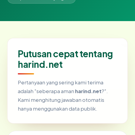
Putusan cepat tentang
harind.net
Pertanyaan yang sering kami terima
adalah "seberapa aman
harind.net
?".
Kami menghitung jawaban otomatis
hanya menggunakan data publik.