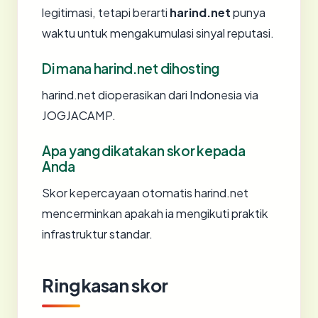
legitimasi, tetapi berarti
harind.net
punya
waktu untuk mengakumulasi sinyal reputasi.
Di mana harind.net dihosting
harind.net dioperasikan dari Indonesia via
JOGJACAMP.
Apa yang dikatakan skor kepada
Anda
Skor kepercayaan otomatis harind.net
mencerminkan apakah ia mengikuti praktik
infrastruktur standar.
Ringkasan skor