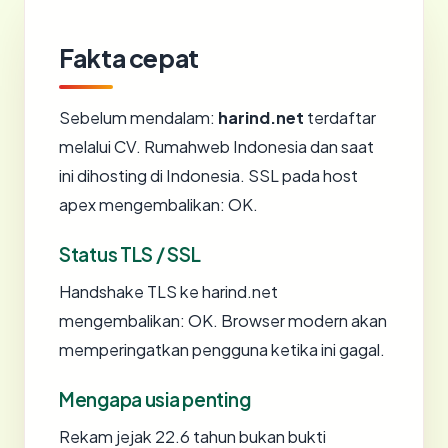
Fakta cepat
Sebelum mendalam:
harind.net
terdaftar
melalui CV. Rumahweb Indonesia dan saat
ini dihosting di Indonesia. SSL pada host
apex mengembalikan: OK.
Status TLS / SSL
Handshake TLS ke harind.net
mengembalikan: OK. Browser modern akan
memperingatkan pengguna ketika ini gagal.
Mengapa usia penting
Rekam jejak 22.6 tahun bukan bukti