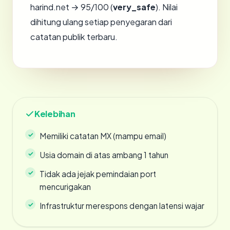
harind.net → 95/100 (
very_safe
). Nilai
dihitung ulang setiap penyegaran dari
catatan publik terbaru.
Kelebihan
Memiliki catatan MX (mampu email)
Usia domain di atas ambang 1 tahun
Tidak ada jejak pemindaian port
mencurigakan
Infrastruktur merespons dengan latensi wajar