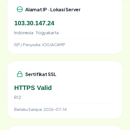
Alamat IP · Lokasi Server
103.30.147.24
Indonesia · Yogyakarta
ISP / Penyedia:
JOGJACAMP
Sertifikat SSL
HTTPS Valid
R12
Berlaku Sampai:
2026-07-14