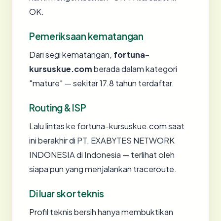
OK.
Pemeriksaan kematangan
Dari segi kematangan,
fortuna-
kursuskue.com
berada dalam kategori
"mature" — sekitar 17.8 tahun terdaftar.
Routing & ISP
Lalu lintas ke fortuna-kursuskue.com saat
ini berakhir di PT. EXABYTES NETWORK
INDONESIA di Indonesia — terlihat oleh
siapa pun yang menjalankan traceroute.
Di luar skor teknis
Profil teknis bersih hanya membuktikan