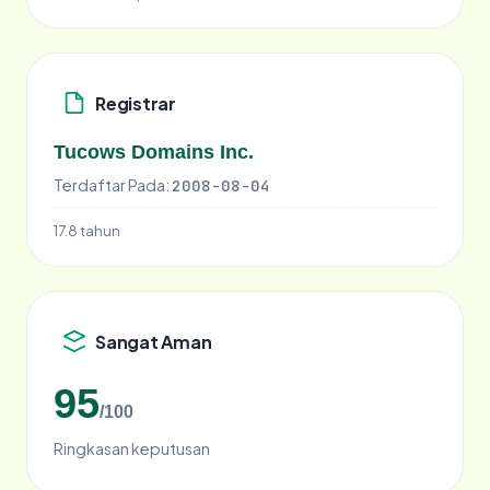
Registrar
Tucows Domains Inc.
Terdaftar Pada:
2008-08-04
17.8 tahun
Sangat Aman
95
/100
Ringkasan keputusan