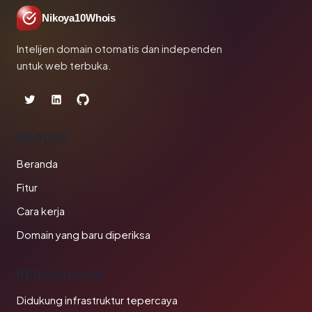
Nikoya10Whois
Intelijen domain otomatis dan independen
untuk web terbuka.
PRODUK
Beranda
Fitur
Cara kerja
Domain yang baru diperiksa
PERUSAHAAN
Didukung infrastruktur tepercaya