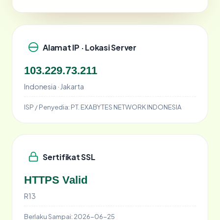
Alamat IP · Lokasi Server
103.229.73.211
Indonesia · Jakarta
ISP / Penyedia:
PT. EXABYTES NETWORK INDONESIA
Sertifikat SSL
HTTPS Valid
R13
Berlaku Sampai:
2026-06-25