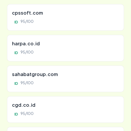
cpssoft.com
95/100
ID
harpa.co.id
95/100
ID
sahabatgroup.com
95/100
ID
cgd.co.id
95/100
ID