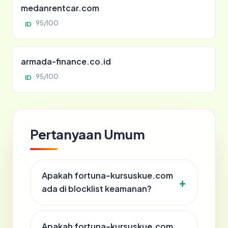
medanrentcar.com
95/100
ID
armada-finance.co.id
95/100
ID
Pertanyaan Umum
Apakah fortuna-kursuskue.com
ada di blocklist keamanan?
Apakah fortuna-kursuskue.com