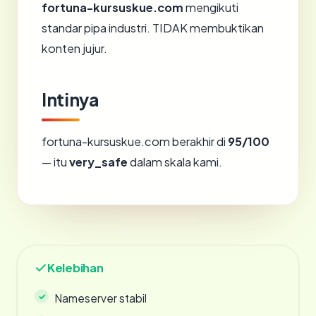
fortuna-kursuskue.com
mengikuti
standar pipa industri. TIDAK membuktikan
konten jujur.
Intinya
fortuna-kursuskue.com berakhir di
95/100
— itu
very_safe
dalam skala kami.
Kelebihan
Nameserver stabil