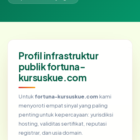
Profil infrastruktur
publik fortuna-
kursuskue.com
Untuk
fortuna-kursuskue.com
kami
menyoroti empat sinyal yang paling
penting untuk kepercayaan: yurisdiksi
hosting, validitas sertifikat, reputasi
registrar, dan usia domain.