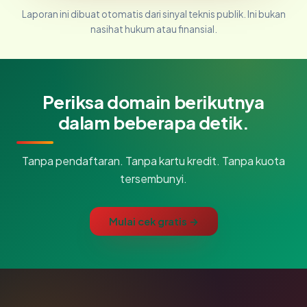
Laporan ini dibuat otomatis dari sinyal teknis publik. Ini bukan
nasihat hukum atau finansial.
Periksa domain berikutnya
dalam beberapa detik.
Tanpa pendaftaran. Tanpa kartu kredit. Tanpa kuota
tersembunyi.
Mulai cek gratis →