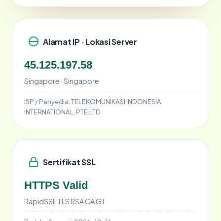
Alamat IP · Lokasi Server
45.125.197.58
Singapore · Singapore
ISP / Penyedia:
TELEKOMUNIKASI INDONESIA
INTERNATIONAL, PTE.LTD
Sertifikat SSL
HTTPS Valid
RapidSSL TLS RSA CA G1