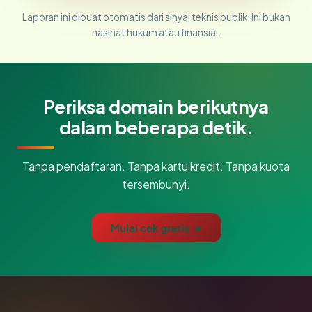
Laporan ini dibuat otomatis dari sinyal teknis publik. Ini bukan
nasihat hukum atau finansial.
Periksa domain berikutnya
dalam beberapa detik.
Tanpa pendaftaran. Tanpa kartu kredit. Tanpa kuota
tersembunyi.
Mulai cek gratis →