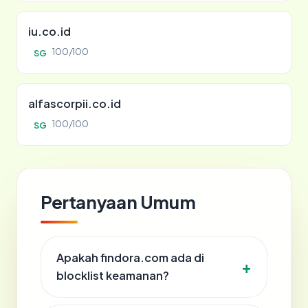
iu.co.id
100/100
SG
alfascorpii.co.id
100/100
SG
Pertanyaan Umum
Apakah findora.com ada di
blocklist keamanan?