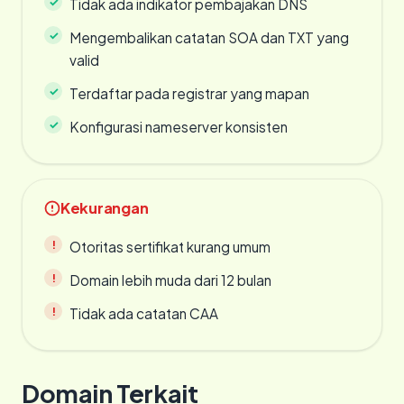
Tidak ada indikator pembajakan DNS
Mengembalikan catatan SOA dan TXT yang
valid
Terdaftar pada registrar yang mapan
Konfigurasi nameserver konsisten
Kekurangan
Otoritas sertifikat kurang umum
Domain lebih muda dari 12 bulan
Tidak ada catatan CAA
Domain Terkait