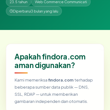
23.5 tahun
Web Commerce Communicati
Diperbarui
3 bulan yang lalu
Apakah findora.com
aman digunakan?
Kami memeriksa
findora.com
terhadap
beberapa sumber data publik — DNS,
SSL, RDAP — untuk memberikan
gambaran independen dan otomatis.