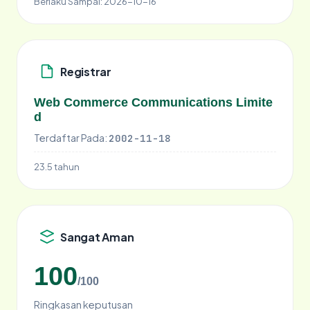
Berlaku Sampai:
2026-10-16
Registrar
Web Commerce Communications Limite
d
Terdaftar Pada:
2002-11-18
23.5 tahun
Sangat Aman
100
/100
Ringkasan keputusan