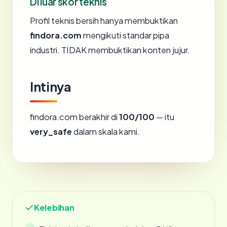
Di luar skor teknis
Profil teknis bersih hanya membuktikan
findora.com
mengikuti standar pipa
industri. TIDAK membuktikan konten jujur.
Intinya
findora.com berakhir di
100/100
— itu
very_safe
dalam skala kami.
Kelebihan