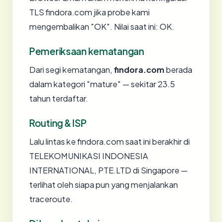
TLS findora.com jika probe kami
mengembalikan "OK". Nilai saat ini: OK.
Pemeriksaan kematangan
Dari segi kematangan,
findora.com
berada
dalam kategori "mature" — sekitar 23.5
tahun terdaftar.
Routing & ISP
Lalu lintas ke findora.com saat ini berakhir di
TELEKOMUNIKASI INDONESIA
INTERNATIONAL, PTE.LTD di Singapore —
terlihat oleh siapa pun yang menjalankan
traceroute.