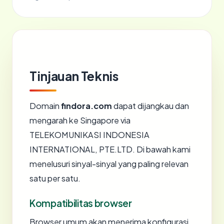
Tinjauan Teknis
Domain
findora.com
dapat dijangkau dan
mengarah ke Singapore via
TELEKOMUNIKASI INDONESIA
INTERNATIONAL, PTE.LTD. Di bawah kami
menelusuri sinyal-sinyal yang paling relevan
satu per satu.
Kompatibilitas browser
Browser umum akan menerima konfigurasi