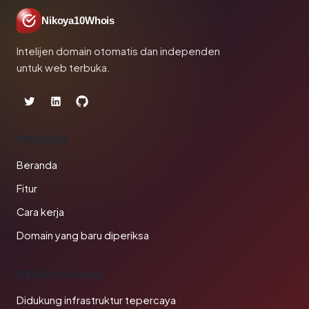
Nikoya10Whois
Intelijen domain otomatis dan independen
untuk web terbuka.
PRODUK
Beranda
Fitur
Cara kerja
Domain yang baru diperiksa
PERUSAHAAN
Didukung infrastruktur tepercaya