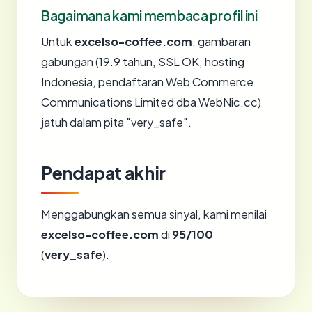
Bagaimana kami membaca profil ini
Untuk
excelso-coffee.com
, gambaran
gabungan (19.9 tahun, SSL OK, hosting
Indonesia, pendaftaran Web Commerce
Communications Limited dba WebNic.cc)
jatuh dalam pita "very_safe".
Pendapat akhir
Menggabungkan semua sinyal, kami menilai
excelso-coffee.com
di
95/100
(
very_safe
).