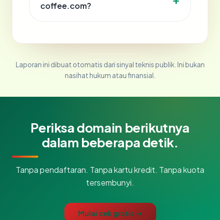
coffee.com?
Laporan ini dibuat otomatis dari sinyal teknis publik. Ini bukan
nasihat hukum atau finansial.
Periksa domain berikutnya
dalam beberapa detik.
Tanpa pendaftaran. Tanpa kartu kredit. Tanpa kuota
tersembunyi.
Mulai cek gratis →