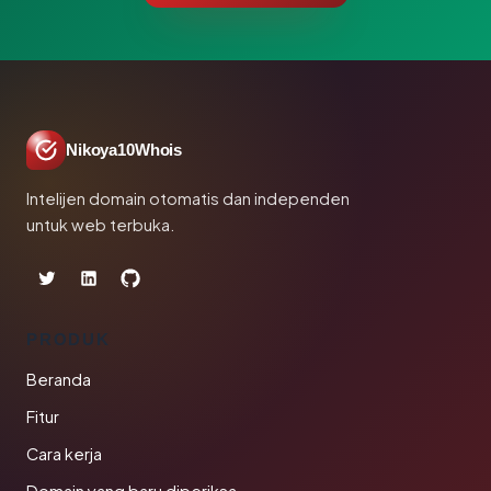
Nikoya10Whois
Intelijen domain otomatis dan independen
untuk web terbuka.
PRODUK
Beranda
Fitur
Cara kerja