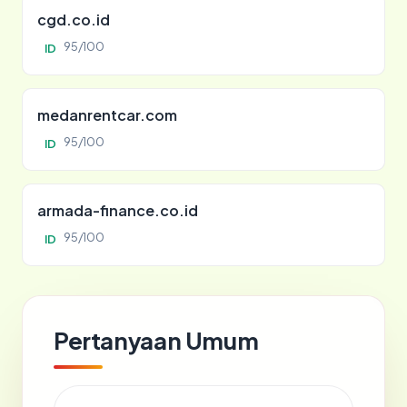
cgd.co.id
95/100
ID
medanrentcar.com
95/100
ID
armada-finance.co.id
95/100
ID
Pertanyaan Umum