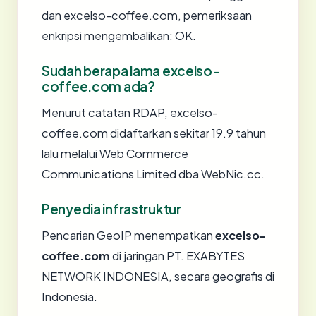
dan excelso-coffee.com, pemeriksaan
enkripsi mengembalikan: OK.
Sudah berapa lama excelso-
coffee.com ada?
Menurut catatan RDAP, excelso-
coffee.com didaftarkan sekitar 19.9 tahun
lalu melalui Web Commerce
Communications Limited dba WebNic.cc.
Penyedia infrastruktur
Pencarian GeoIP menempatkan
excelso-
coffee.com
di jaringan PT. EXABYTES
NETWORK INDONESIA, secara geografis di
Indonesia.