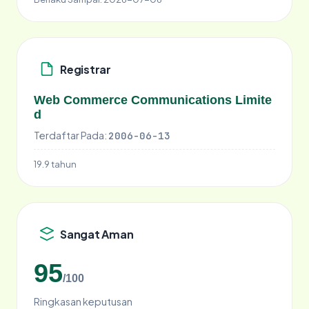
Registrar
Web Commerce Communications Limite
d
Terdaftar Pada:
2006-06-13
19.9 tahun
Sangat Aman
95
/100
Ringkasan keputusan