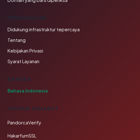
Domain yang baru diperiksa
PERUSAHAAN
Didukung infrastruktur tepercaya
Tentang
Kebijakan Privasi
Syarat Layanan
BAHASA
Bahasa Indonesia
TAUTAN SAHABAT
PandorcaVerify
HakarfurnSSL