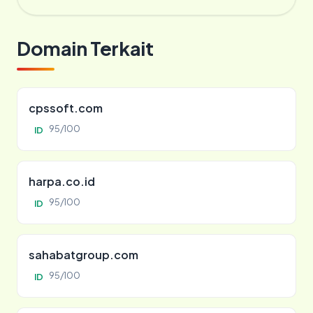
Domain Terkait
cpssoft.com
95/100
ID
harpa.co.id
95/100
ID
sahabatgroup.com
95/100
ID