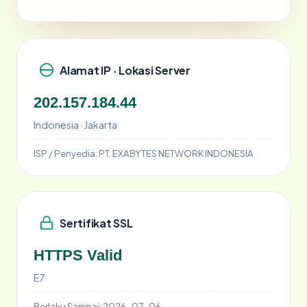
Alamat IP · Lokasi Server
202.157.184.44
Indonesia · Jakarta
ISP / Penyedia:
PT. EXABYTES NETWORK INDONESIA
Sertifikat SSL
HTTPS Valid
E7
Berlaku Sampai:
2026-07-06