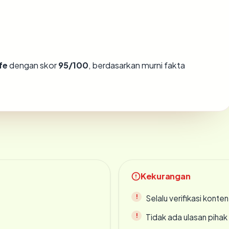
fe
dengan skor
95/100
, berdasarkan murni fakta
Kekurangan
Selalu verifikasi kont
Tidak ada ulasan piha