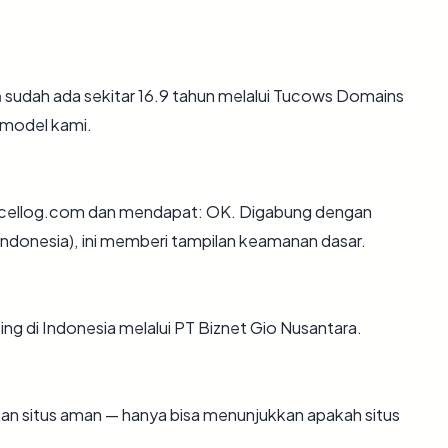
m
sudah ada sekitar 16.9 tahun melalui Tucows Domains
 model kami.
xcellog.com dan mendapat: OK. Digabung dengan
Indonesia), ini memberi tampilan keamanan dasar.
ing di Indonesia melalui PT Biznet Gio Nusantara.
ikan situs aman — hanya bisa menunjukkan apakah situs