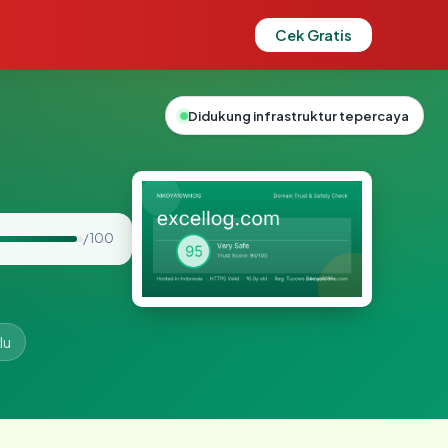
Cek Gratis
Didukung infrastruktur tepercaya
/ 100
lu