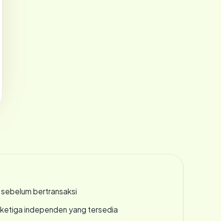
en sebelum bertransaksi
k ketiga independen yang tersedia