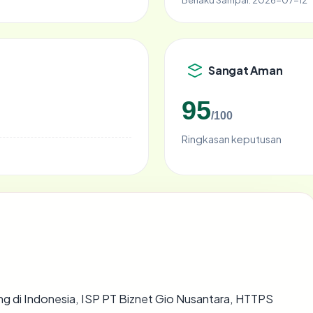
Sangat Aman
95
/100
Ringkasan keputusan
ting di Indonesia, ISP PT Biznet Gio Nusantara, HTTPS