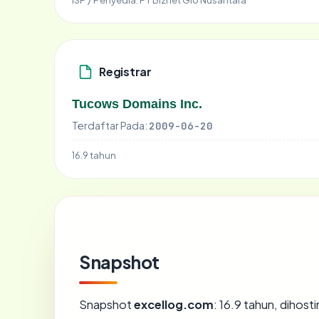
Registrar
Tucows Domains Inc.
Terdaftar Pada:
2009-06-20
16.9 tahun
Snapshot
Snapshot
excellog.com
: 16.9 tahun, dihos