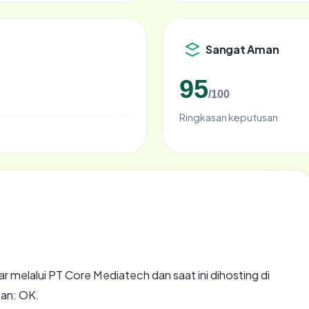
Sangat Aman
95
/100
Ringkasan keputusan
r melalui PT Core Mediatech dan saat ini dihosting di
an: OK.