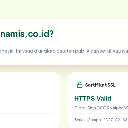
unamis.co.id?
esia. Ini yang diungkap catatan publik dan sertifikatnya
Sertifikat SSL
HTTPS Valid
GlobalSign GCC R6 AlphaS
Berlaku Sampai:
2027-02-06