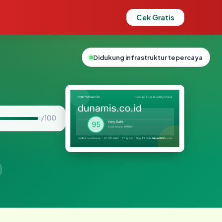
Cek Gratis
Didukung infrastruktur tepercaya
/ 100