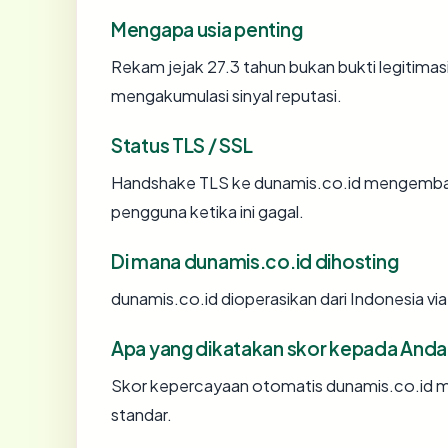
Mengapa usia penting
Rekam jejak 27.3 tahun bukan bukti legitimasi
mengakumulasi sinyal reputasi.
Status TLS / SSL
Handshake TLS ke dunamis.co.id mengemba
pengguna ketika ini gagal.
Di mana dunamis.co.id dihosting
dunamis.co.id dioperasikan dari Indonesia vi
Apa yang dikatakan skor kepada Anda
Skor kepercayaan otomatis dunamis.co.id me
standar.