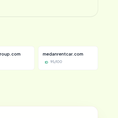
roup.com
medanrentcar.com
95/100
ID