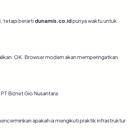
, tetapi berarti
dunamis.co.id
punya waktu untuk
likan: OK. Browser modern akan memperingatkan
a PT Biznet Gio Nusantara.
ncerminkan apakah ia mengikuti praktik infrastruktur