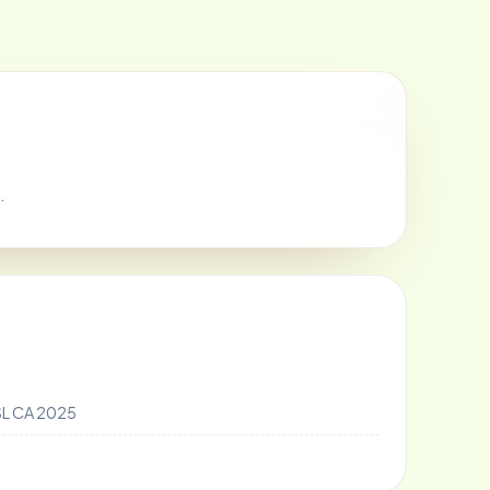
.
SL CA 2025