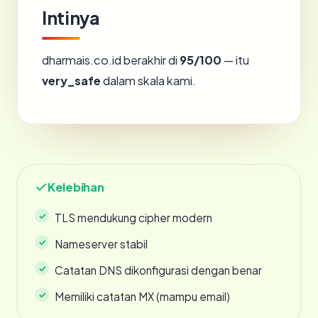
Intinya
dharmais.co.id berakhir di
95/100
— itu
very_safe
dalam skala kami.
Kelebihan
TLS mendukung cipher modern
Nameserver stabil
Catatan DNS dikonfigurasi dengan benar
Memiliki catatan MX (mampu email)