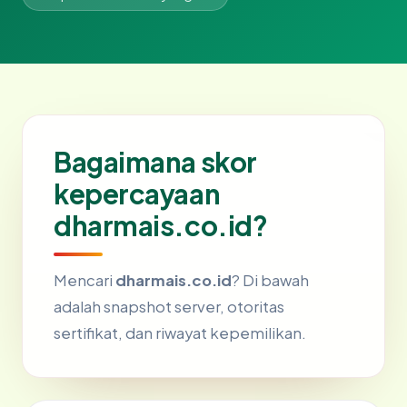
Bagaimana skor
kepercayaan
dharmais.co.id?
Mencari
dharmais.co.id
? Di bawah
adalah snapshot server, otoritas
sertifikat, dan riwayat kepemilikan.