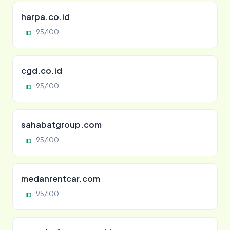
harpa.co.id
95/100
ID
cgd.co.id
95/100
ID
sahabatgroup.com
95/100
ID
medanrentcar.com
95/100
ID