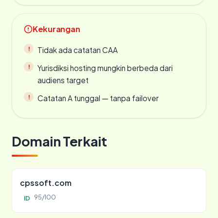
Kekurangan
Tidak ada catatan CAA
Yurisdiksi hosting mungkin berbeda dari
audiens target
Catatan A tunggal — tanpa failover
Domain Terkait
cpssoft.com
95/100
ID