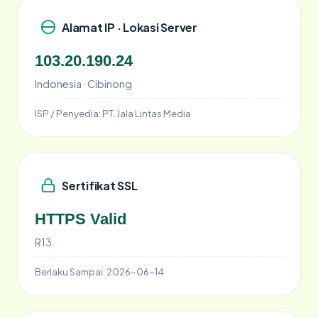
Alamat IP · Lokasi Server
103.20.190.24
Indonesia · Cibinong
ISP / Penyedia:
PT. Jala Lintas Media
Sertifikat SSL
HTTPS Valid
R13
Berlaku Sampai:
2026-06-14