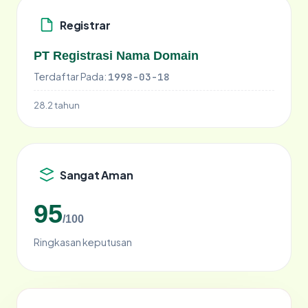
Registrar
PT Registrasi Nama Domain
Terdaftar Pada:
1998-03-18
28.2 tahun
Sangat Aman
95
/100
Ringkasan keputusan