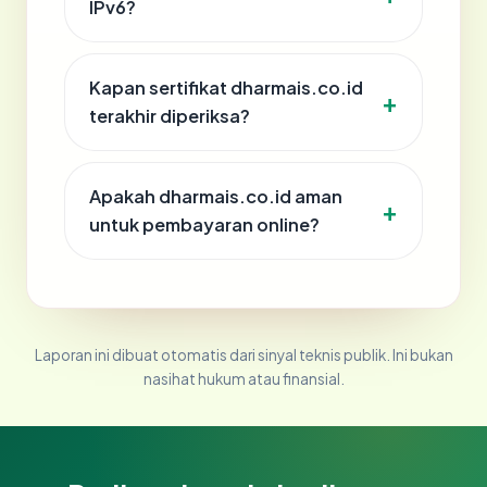
IPv6?
Kapan sertifikat dharmais.co.id
terakhir diperiksa?
Apakah dharmais.co.id aman
untuk pembayaran online?
Laporan ini dibuat otomatis dari sinyal teknis publik. Ini bukan
nasihat hukum atau finansial.