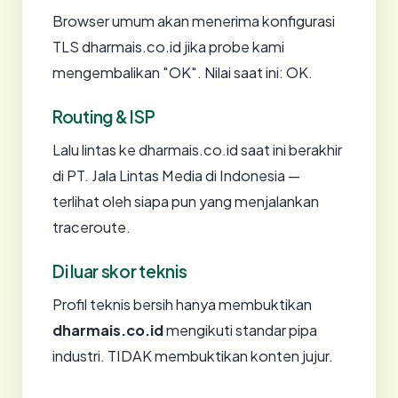
Browser umum akan menerima konfigurasi
TLS dharmais.co.id jika probe kami
mengembalikan "OK". Nilai saat ini: OK.
Routing & ISP
Lalu lintas ke dharmais.co.id saat ini berakhir
di PT. Jala Lintas Media di Indonesia —
terlihat oleh siapa pun yang menjalankan
traceroute.
Di luar skor teknis
Profil teknis bersih hanya membuktikan
dharmais.co.id
mengikuti standar pipa
industri. TIDAK membuktikan konten jujur.