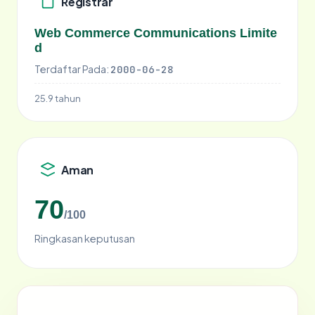
Registrar
Web Commerce Communications Limite
d
Terdaftar Pada:
2000-06-28
25.9 tahun
Aman
70
/100
Ringkasan keputusan