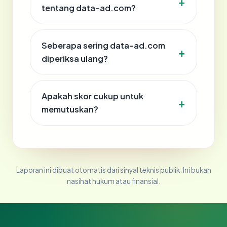
tentang data-ad.com?
Seberapa sering data-ad.com
diperiksa ulang?
Apakah skor cukup untuk
memutuskan?
Laporan ini dibuat otomatis dari sinyal teknis publik. Ini bukan
nasihat hukum atau finansial.