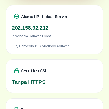
Alamat IP · Lokasi Server
202.158.92.212
Indonesia · Jakarta Pusat
ISP / Penyedia:
PT. Cyberindo Aditama
Sertifikat SSL
Tanpa HTTPS