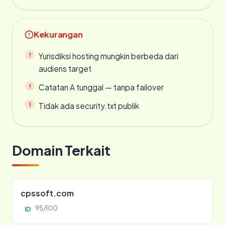
Kekurangan
Yurisdiksi hosting mungkin berbeda dari
audiens target
Catatan A tunggal — tanpa failover
Tidak ada security.txt publik
Domain Terkait
cpssoft.com
95/100
ID