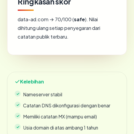
Ringkasan skor
data-ad.com → 70/100 (
safe
). Nilai
dihitung ulang setiap penyegaran dari
catatan publik terbaru.
Kelebihan
Nameserver stabil
Catatan DNS dikonfigurasi dengan benar
Memiliki catatan MX (mampu email)
Usia domain di atas ambang 1 tahun