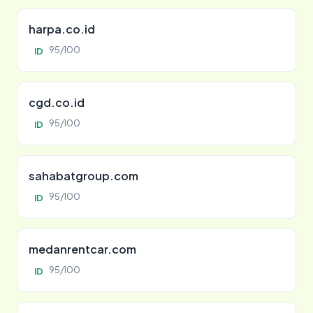
harpa.co.id
95/100
ID
cgd.co.id
95/100
ID
sahabatgroup.com
95/100
ID
medanrentcar.com
95/100
ID