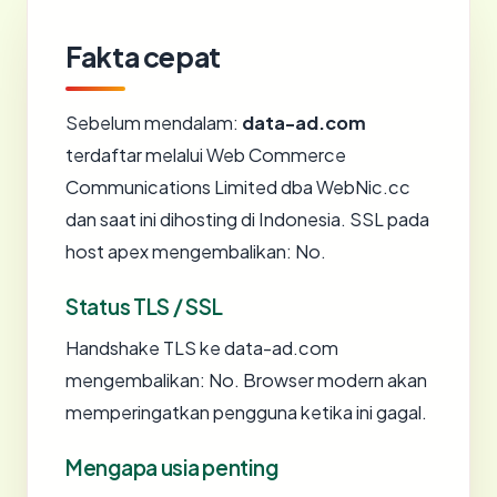
Fakta cepat
Sebelum mendalam:
data-ad.com
terdaftar melalui Web Commerce
Communications Limited dba WebNic.cc
dan saat ini dihosting di Indonesia. SSL pada
host apex mengembalikan: No.
Status TLS / SSL
Handshake TLS ke data-ad.com
mengembalikan: No. Browser modern akan
memperingatkan pengguna ketika ini gagal.
Mengapa usia penting