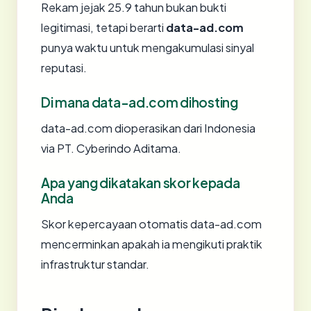
Rekam jejak 25.9 tahun bukan bukti
legitimasi, tetapi berarti
data-ad.com
punya waktu untuk mengakumulasi sinyal
reputasi.
Di mana data-ad.com dihosting
data-ad.com dioperasikan dari Indonesia
via PT. Cyberindo Aditama.
Apa yang dikatakan skor kepada
Anda
Skor kepercayaan otomatis data-ad.com
mencerminkan apakah ia mengikuti praktik
infrastruktur standar.