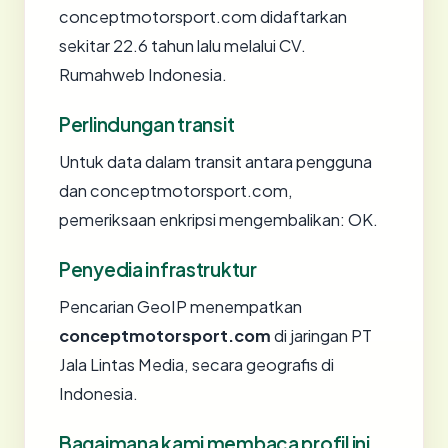
conceptmotorsport.com didaftarkan
sekitar 22.6 tahun lalu melalui CV.
Rumahweb Indonesia.
Perlindungan transit
Untuk data dalam transit antara pengguna
dan conceptmotorsport.com,
pemeriksaan enkripsi mengembalikan: OK.
Penyedia infrastruktur
Pencarian GeoIP menempatkan
conceptmotorsport.com
di jaringan PT
Jala Lintas Media, secara geografis di
Indonesia.
Bagaimana kami membaca profil ini