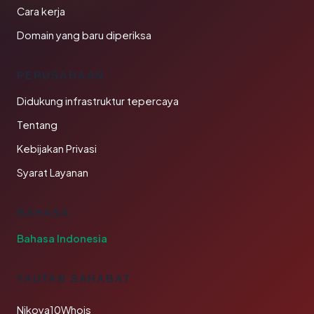
Cara kerja
Domain yang baru diperiksa
PERUSAHAAN
Didukung infrastruktur tepercaya
Tentang
Kebijakan Privasi
Syarat Layanan
BAHASA
Bahasa Indonesia
TAUTAN SAHABAT
Nikoya10Whois