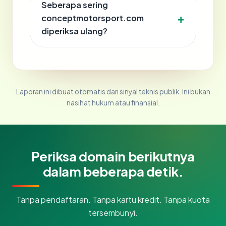
Seberapa sering
conceptmotorsport.com
diperiksa ulang?
Laporan ini dibuat otomatis dari sinyal teknis publik. Ini bukan
nasihat hukum atau finansial.
Periksa domain berikutnya
dalam beberapa detik.
Tanpa pendaftaran. Tanpa kartu kredit. Tanpa kuota
tersembunyi.