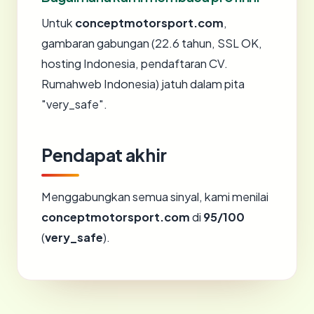
Untuk
conceptmotorsport.com
,
gambaran gabungan (22.6 tahun, SSL OK,
hosting Indonesia, pendaftaran CV.
Rumahweb Indonesia) jatuh dalam pita
"very_safe".
Pendapat akhir
Menggabungkan semua sinyal, kami menilai
conceptmotorsport.com
di
95/100
(
very_safe
).