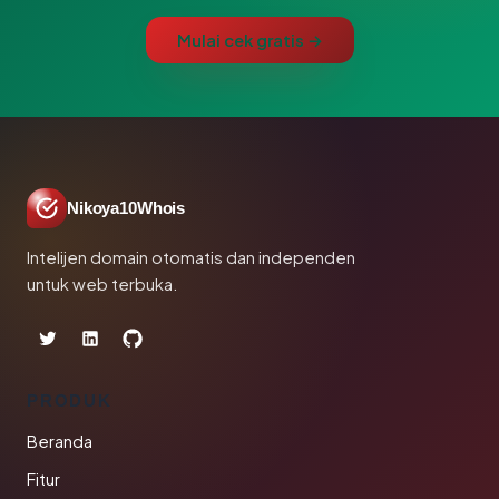
Mulai cek gratis →
Nikoya10Whois
Intelijen domain otomatis dan independen
untuk web terbuka.
PRODUK
Beranda
Fitur