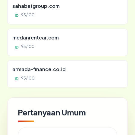
sahabatgroup.com
95/100
ID
medanrentcar.com
95/100
ID
armada-finance.co.id
95/100
ID
Pertanyaan Umum