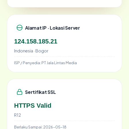
Alamat IP · Lokasi Server
124.158.185.21
Indonesia · Bogor
ISP / Penyedia:
PT Jala Lintas Media
Sertifikat SSL
HTTPS Valid
R12
Berlaku Sampai:
2026-05-18