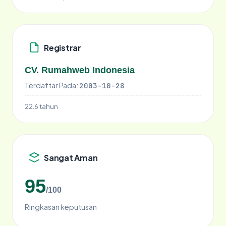
Registrar
CV. Rumahweb Indonesia
Terdaftar Pada:
2003-10-28
22.6 tahun
Sangat Aman
95
/100
Ringkasan keputusan