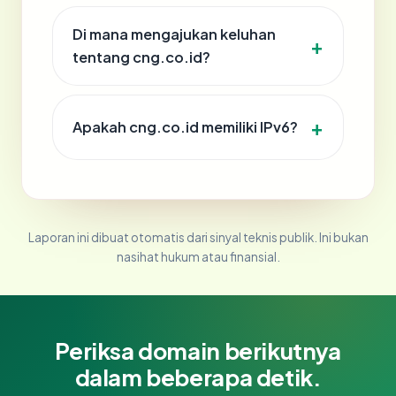
Di mana mengajukan keluhan
tentang cng.co.id?
Apakah cng.co.id memiliki IPv6?
Laporan ini dibuat otomatis dari sinyal teknis publik. Ini bukan
nasihat hukum atau finansial.
Periksa domain berikutnya
dalam beberapa detik.