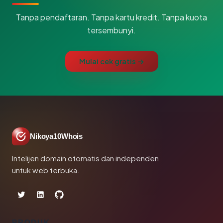
Tanpa pendaftaran. Tanpa kartu kredit. Tanpa kuota
tersembunyi.
Mulai cek gratis →
Nikoya10Whois
Intelijen domain otomatis dan independen
untuk web terbuka.
PRODUK