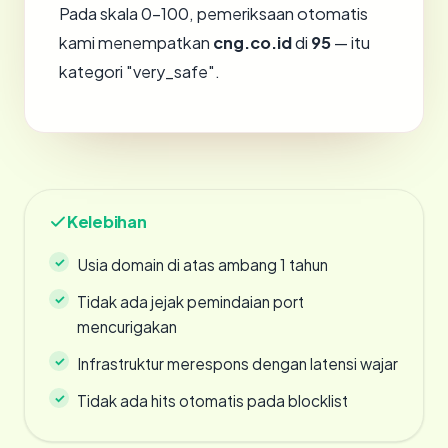
Pada skala 0-100, pemeriksaan otomatis
kami menempatkan
cng.co.id
di
95
— itu
kategori "very_safe".
Kelebihan
Usia domain di atas ambang 1 tahun
Tidak ada jejak pemindaian port
mencurigakan
Infrastruktur merespons dengan latensi wajar
Tidak ada hits otomatis pada blocklist