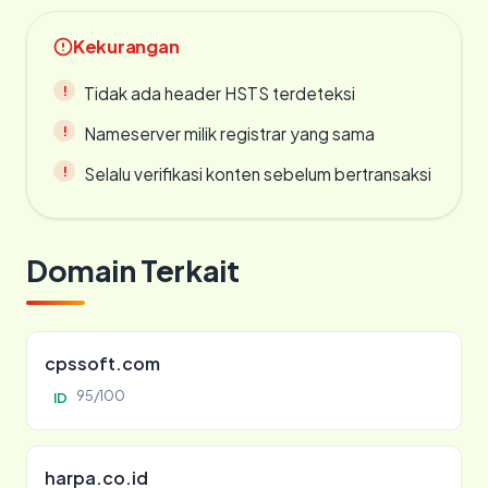
Kekurangan
Tidak ada header HSTS terdeteksi
Nameserver milik registrar yang sama
Selalu verifikasi konten sebelum bertransaksi
Domain Terkait
cpssoft.com
95/100
ID
harpa.co.id