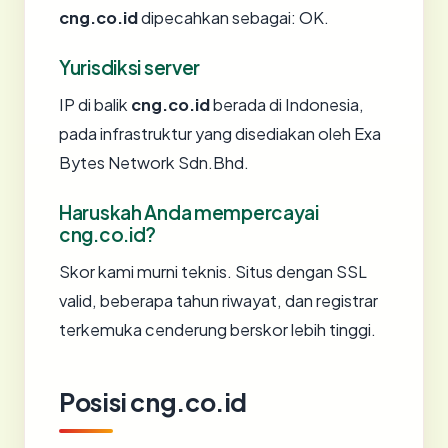
cng.co.id
dipecahkan sebagai: OK.
Yurisdiksi server
IP di balik
cng.co.id
berada di Indonesia,
pada infrastruktur yang disediakan oleh Exa
Bytes Network Sdn.Bhd.
Haruskah Anda mempercayai
cng.co.id?
Skor kami murni teknis. Situs dengan SSL
valid, beberapa tahun riwayat, dan registrar
terkemuka cenderung berskor lebih tinggi.
Posisi cng.co.id