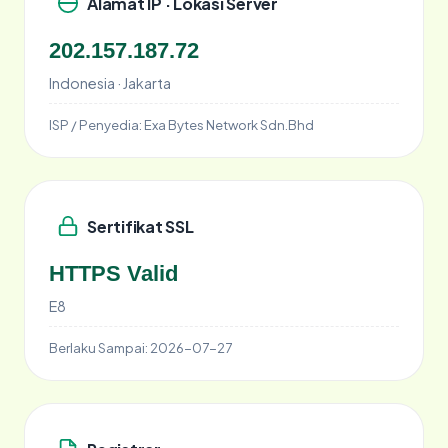
Alamat IP · Lokasi Server
202.157.187.72
Indonesia · Jakarta
ISP / Penyedia:
Exa Bytes Network Sdn.Bhd
Sertifikat SSL
HTTPS Valid
E8
Berlaku Sampai:
2026-07-27