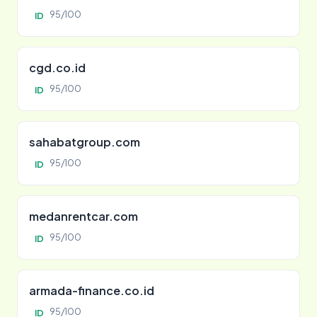
95/100
ID
cgd.co.id
95/100
ID
sahabatgroup.com
95/100
ID
medanrentcar.com
95/100
ID
armada-finance.co.id
95/100
ID