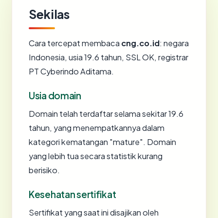
Sekilas
Cara tercepat membaca
cng.co.id
: negara
Indonesia, usia 19.6 tahun, SSL OK, registrar
PT Cyberindo Aditama.
Usia domain
Domain telah terdaftar selama sekitar 19.6
tahun, yang menempatkannya dalam
kategori kematangan "mature". Domain
yang lebih tua secara statistik kurang
berisiko.
Kesehatan sertifikat
Sertifikat yang saat ini disajikan oleh