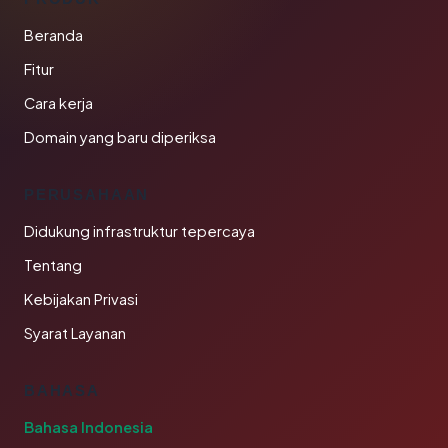
Beranda
Fitur
Cara kerja
Domain yang baru diperiksa
PERUSAHAAN
Didukung infrastruktur tepercaya
Tentang
Kebijakan Privasi
Syarat Layanan
BAHASA
Bahasa Indonesia