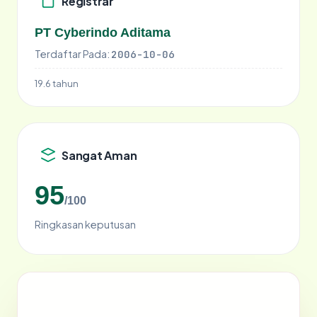
Registrar
PT Cyberindo Aditama
Terdaftar Pada:
2006-10-06
19.6 tahun
Sangat Aman
95
/100
Ringkasan keputusan