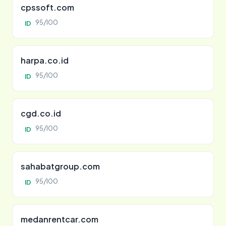
cpssoft.com
95/100
ID
harpa.co.id
95/100
ID
cgd.co.id
95/100
ID
sahabatgroup.com
95/100
ID
medanrentcar.com