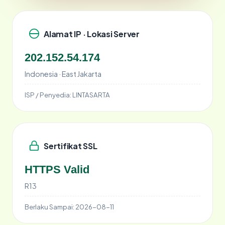
Alamat IP · Lokasi Server
202.152.54.174
Indonesia · East Jakarta
ISP / Penyedia:
LINTASARTA
Sertifikat SSL
HTTPS Valid
R13
Berlaku Sampai:
2026-08-11