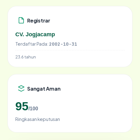
Registrar
CV. Jogjacamp
Terdaftar Pada:
2002-10-31
23.6 tahun
Sangat Aman
95
/100
Ringkasan keputusan