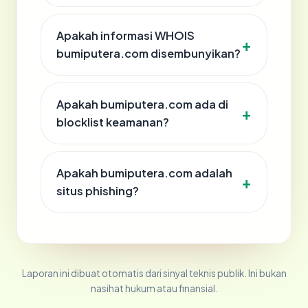
Apakah informasi WHOIS
bumiputera.com disembunyikan?
Apakah bumiputera.com ada di
blocklist keamanan?
Apakah bumiputera.com adalah
situs phishing?
Laporan ini dibuat otomatis dari sinyal teknis publik. Ini bukan
nasihat hukum atau finansial.