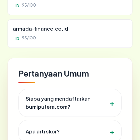
95/100
ID
armada-finance.co.id
95/100
ID
Pertanyaan Umum
Siapa yang mendaftarkan
bumiputera.com?
Apa arti skor?