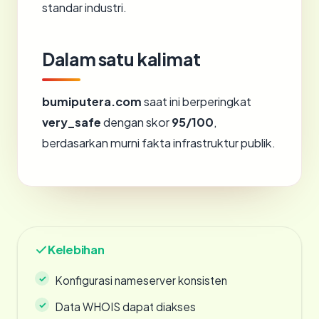
standar industri.
Dalam satu kalimat
bumiputera.com
saat ini berperingkat
very_safe
dengan skor
95/100
,
berdasarkan murni fakta infrastruktur publik.
Kelebihan
Konfigurasi nameserver konsisten
Data WHOIS dapat diakses