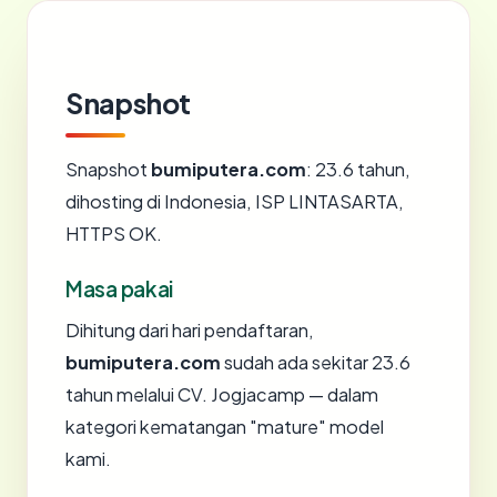
Snapshot
Snapshot
bumiputera.com
: 23.6 tahun,
dihosting di Indonesia, ISP LINTASARTA,
HTTPS OK.
Masa pakai
Dihitung dari hari pendaftaran,
bumiputera.com
sudah ada sekitar 23.6
tahun melalui CV. Jogjacamp — dalam
kategori kematangan "mature" model
kami.