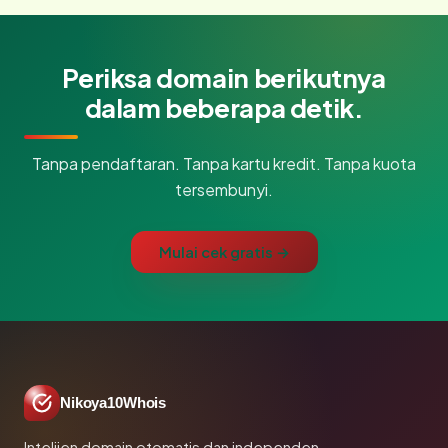
Periksa domain berikutnya
dalam beberapa detik.
Tanpa pendaftaran. Tanpa kartu kredit. Tanpa kuota
tersembunyi.
Mulai cek gratis →
Nikoya10Whois
Intelijen domain otomatis dan independen