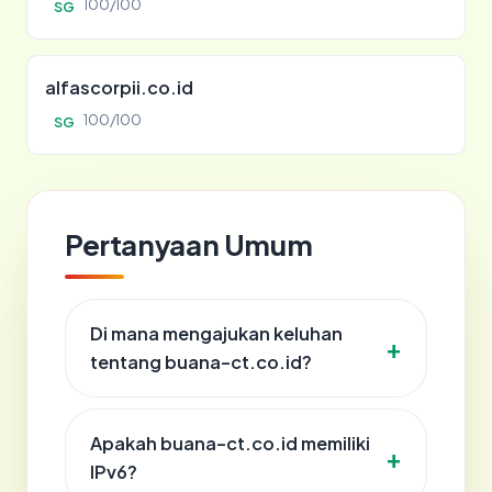
100/100
SG
alfascorpii.co.id
100/100
SG
Pertanyaan Umum
Di mana mengajukan keluhan
tentang buana-ct.co.id?
Apakah buana-ct.co.id memiliki
IPv6?