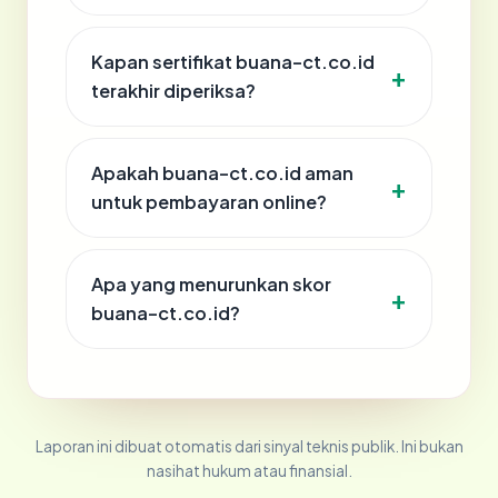
Kapan sertifikat buana-ct.co.id
terakhir diperiksa?
Apakah buana-ct.co.id aman
untuk pembayaran online?
Apa yang menurunkan skor
buana-ct.co.id?
Laporan ini dibuat otomatis dari sinyal teknis publik. Ini bukan
nasihat hukum atau finansial.