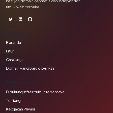
Intelijen domain otomatis dan independen
untuk web terbuka.
PRODUK
Beranda
Fitur
Cara kerja
Domain yang baru diperiksa
PERUSAHAAN
Didukung infrastruktur tepercaya
Tentang
Kebijakan Privasi