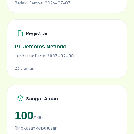
Berlaku Sampai:
2026-07-07
Registrar
PT Jetcoms Netindo
Terdaftar Pada:
2003-02-08
23.3 tahun
Sangat Aman
100
/100
Ringkasan keputusan