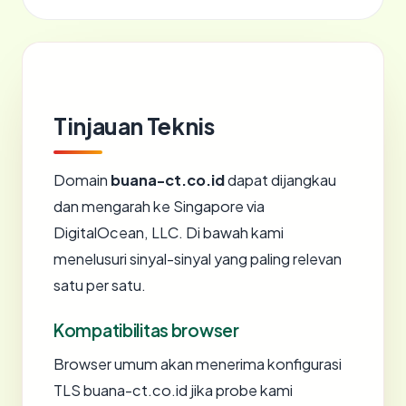
Tinjauan Teknis
Domain
buana-ct.co.id
dapat dijangkau
dan mengarah ke Singapore via
DigitalOcean, LLC. Di bawah kami
menelusuri sinyal-sinyal yang paling relevan
satu per satu.
Kompatibilitas browser
Browser umum akan menerima konfigurasi
TLS buana-ct.co.id jika probe kami