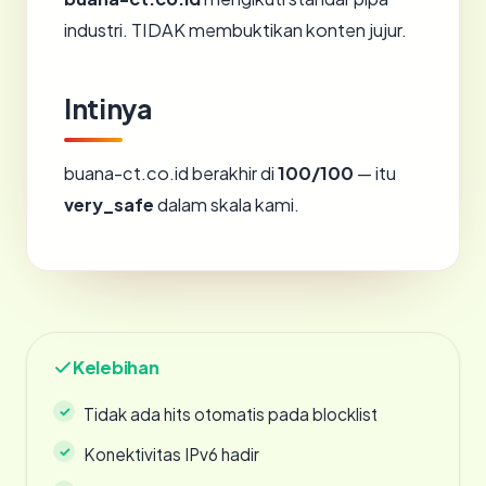
industri. TIDAK membuktikan konten jujur.
Intinya
buana-ct.co.id berakhir di
100/100
— itu
very_safe
dalam skala kami.
Kelebihan
Tidak ada hits otomatis pada blocklist
Konektivitas IPv6 hadir