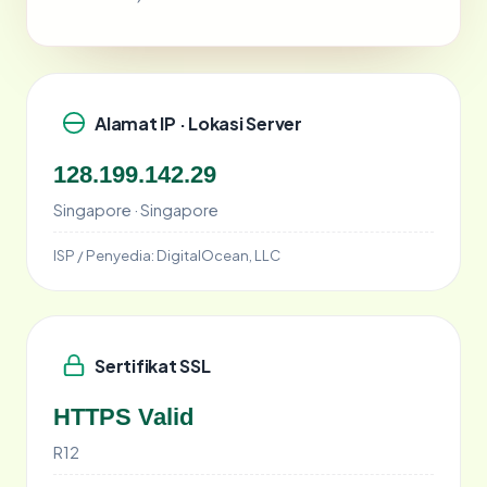
Alamat IP · Lokasi Server
128.199.142.29
Singapore · Singapore
ISP / Penyedia:
DigitalOcean, LLC
Sertifikat SSL
HTTPS Valid
R12