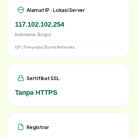
Alamat IP · Lokasi Server
117.102.102.254
Indonesia · Bogor
ISP / Penyedia:
Biznet Networks
Sertifikat SSL
Tanpa HTTPS
Registrar