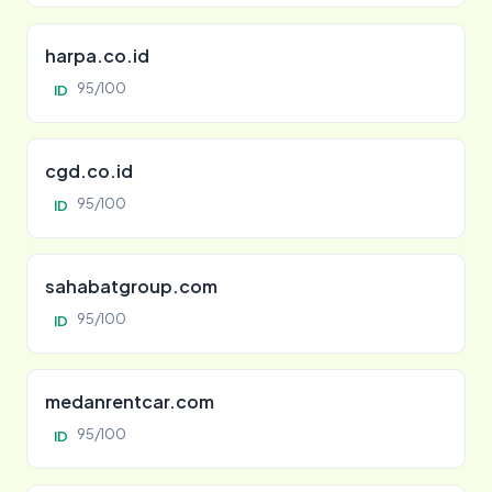
harpa.co.id
95/100
ID
cgd.co.id
95/100
ID
sahabatgroup.com
95/100
ID
medanrentcar.com
95/100
ID