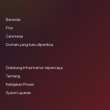
PRODUK
Beranda
Fitur
Cara kerja
Domain yang baru diperiksa
PERUSAHAAN
Didukung infrastruktur tepercaya
Tentang
Kebijakan Privasi
Syarat Layanan
BAHASA