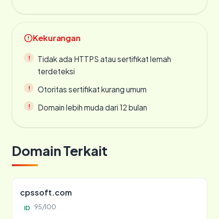
Kekurangan
Tidak ada HTTPS atau sertifikat lemah
terdeteksi
Otoritas sertifikat kurang umum
Domain lebih muda dari 12 bulan
Domain Terkait
cpssoft.com
95/100
ID