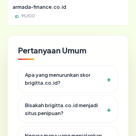
armada-finance.co.id
95/100
ID
Pertanyaan Umum
Apa yang menurunkan skor
brigitta.co.id?
Bisakah brigitta.co.id menjadi
situs penipuan?
Negara mana yang menjalankan