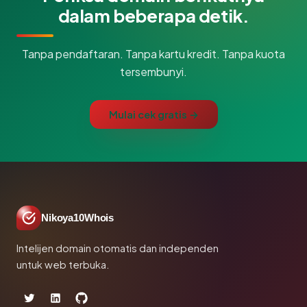
dalam beberapa detik.
Tanpa pendaftaran. Tanpa kartu kredit. Tanpa kuota
tersembunyi.
Mulai cek gratis →
Nikoya10Whois
Intelijen domain otomatis dan independen
untuk web terbuka.