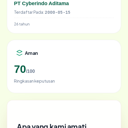
PT Cyberindo Aditama
Terdaftar Pada:
2000-05-15
26 tahun
Aman
70
/100
Ringkasan keputusan
Apa yang kami amati