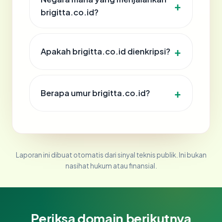
brigitta.co.id?
Apakah brigitta.co.id dienkripsi?
Berapa umur brigitta.co.id?
Laporan ini dibuat otomatis dari sinyal teknis publik. Ini bukan
nasihat hukum atau finansial.
Periksa domain berikutnya