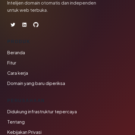
Intelijen domain otomatis dan independen
untuk web terbuka.
PRODUK
Beranda
Fitur
Cara kerja
Domain yang baru diperiksa
PERUSAHAAN
Didukung infrastruktur tepercaya
Tentang
Kebijakan Privasi