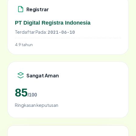
Registrar
PT Digital Registra Indonesia
Terdaftar Pada:
2021-06-10
4.9 tahun
Sangat Aman
85
/100
Ringkasan keputusan