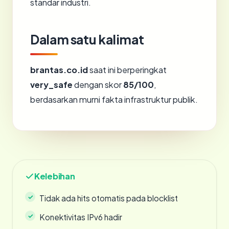
standar industri.
Dalam satu kalimat
brantas.co.id
saat ini berperingkat
very_safe
dengan skor
85/100
,
berdasarkan murni fakta infrastruktur publik.
Kelebihan
Tidak ada hits otomatis pada blocklist
Konektivitas IPv6 hadir