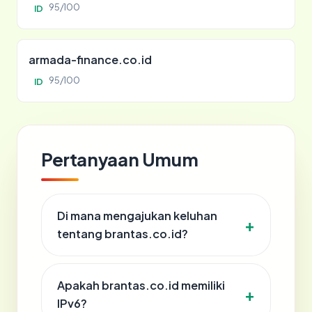
95/100
ID
armada-finance.co.id
95/100
ID
Pertanyaan Umum
Di mana mengajukan keluhan
tentang brantas.co.id?
Apakah brantas.co.id memiliki
IPv6?