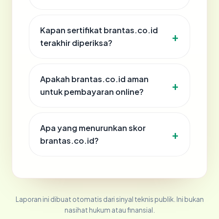
Kapan sertifikat brantas.co.id
terakhir diperiksa?
Apakah brantas.co.id aman
untuk pembayaran online?
Apa yang menurunkan skor
brantas.co.id?
Laporan ini dibuat otomatis dari sinyal teknis publik. Ini bukan
nasihat hukum atau finansial.