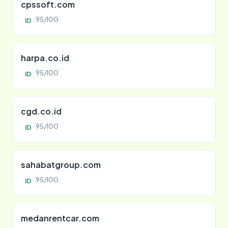
cpssoft.com
95/100
ID
harpa.co.id
95/100
ID
cgd.co.id
95/100
ID
sahabatgroup.com
95/100
ID
medanrentcar.com