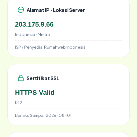
Alamat IP · Lokasi Server
203.175.9.66
Indonesia · Melati
ISP / Penyedia:
Rumahweb Indonesia
Sertifikat SSL
HTTPS Valid
R12
Berlaku Sampai:
2026-08-01