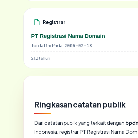
Registrar
PT Registrasi Nama Domain
Terdaftar Pada:
2005-02-18
21.2 tahun
Ringkasan catatan publik
Dari catatan publik yang terkait dengan
bpdn
Indonesia, registrar PT Registrasi Nama Domai