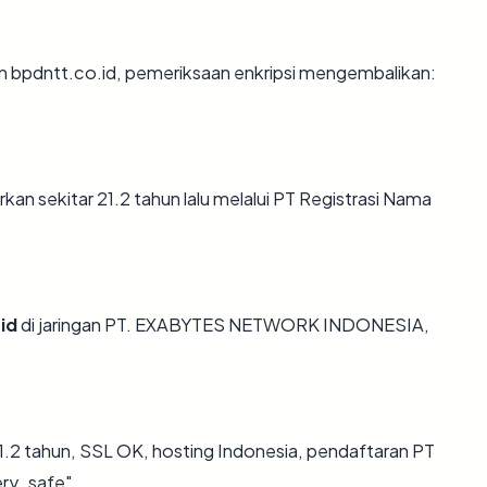
an bpdntt.co.id, pemeriksaan enkripsi mengembalikan:
an sekitar 21.2 tahun lalu melalui PT Registrasi Nama
id
di jaringan PT. EXABYTES NETWORK INDONESIA,
.2 tahun, SSL OK, hosting Indonesia, pendaftaran PT
ery_safe".