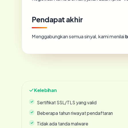
Pendapat akhir
Menggabungkan semua sinyal, kami menilai
b
Kelebihan
Sertifikat SSL/TLS yang valid
Beberapa tahun riwayat pendaftaran
Tidak ada tanda malware