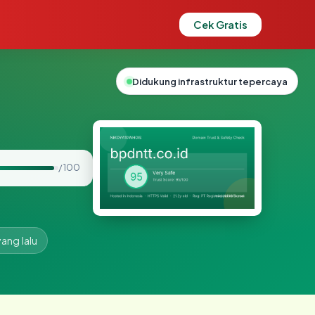
Cek Gratis
Didukung infrastruktur tepercaya
/ 100
yang lalu