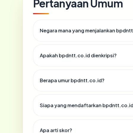
Pertanyaan Umum
Negara mana yang menjalankan bpdntt
Apakah bpdntt.co.id dienkripsi?
Berapa umur bpdntt.co.id?
Siapa yang mendaftarkan bpdntt.co.i
Apa arti skor?