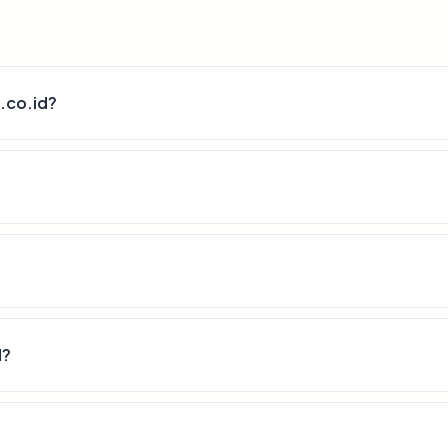
.co.id?
d?