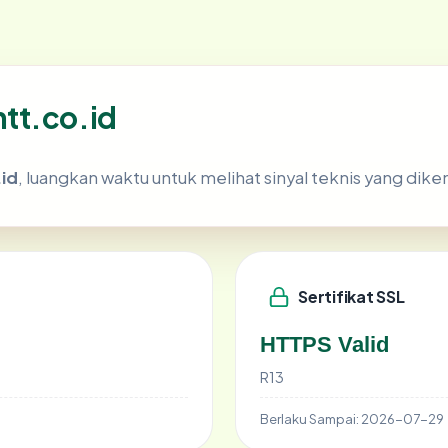
tt.co.id
id
, luangkan waktu untuk melihat sinyal teknis yang di
Sertifikat SSL
HTTPS Valid
R13
Berlaku Sampai:
2026-07-29