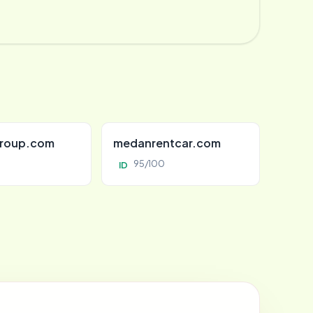
roup.com
medanrentcar.com
95/100
ID