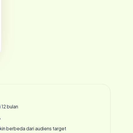
 12 bulan
A
gkin berbeda dari audiens target