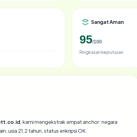
Sangat Aman
95
/100
Ringkasan keputusan
tt.co.id
, kami mengekstrak empat anchor: negara
n, usia 21.2 tahun, status enkripsi OK.