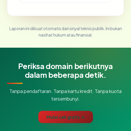
Laporan ini dibuat otomatis dari sinyal teknis publik. Ini bukan
nasihat hukum atau finansial.
Periksa domain berikutnya
dalam beberapa detik.
Tanpa pendaftaran. Tanpa kartu kredit. Tanpa kuota
tersembunyi.
Mulai cek gratis →