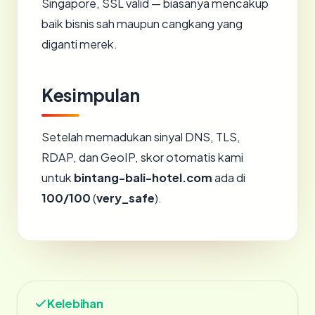
Singapore, SSL valid — biasanya mencakup
baik bisnis sah maupun cangkang yang
diganti merek.
Kesimpulan
Setelah memadukan sinyal DNS, TLS,
RDAP, dan GeoIP, skor otomatis kami
untuk
bintang-bali-hotel.com
ada di
100/100
(
very_safe
).
Kelebihan