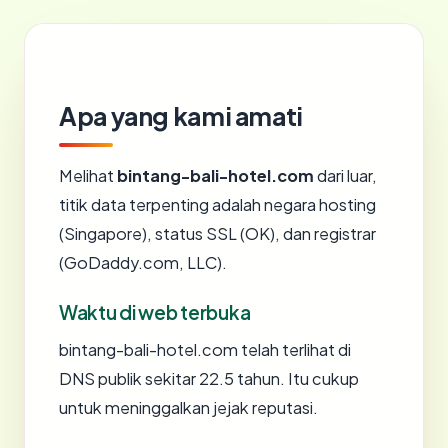
Apa yang kami amati
Melihat
bintang-bali-hotel.com
dari luar,
titik data terpenting adalah negara hosting
(Singapore), status SSL (OK), dan registrar
(GoDaddy.com, LLC).
Waktu di web terbuka
bintang-bali-hotel.com telah terlihat di
DNS publik sekitar 22.5 tahun. Itu cukup
untuk meninggalkan jejak reputasi.