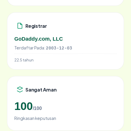
Registrar
GoDaddy.com, LLC
Terdaftar Pada:
2003-12-03
22.5 tahun
Sangat Aman
100
/100
Ringkasan keputusan