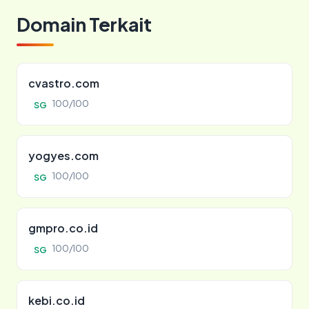
Domain Terkait
cvastro.com
100/100
SG
yogyes.com
100/100
SG
gmpro.co.id
100/100
SG
kebi.co.id