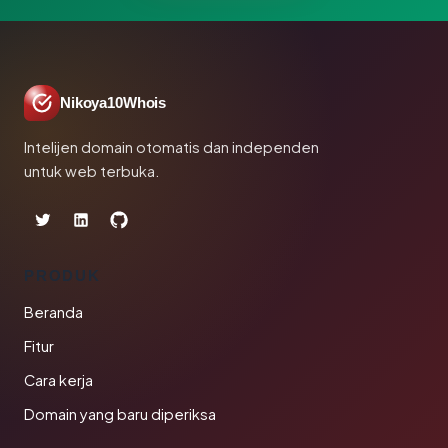
Nikoya10Whois
Intelijen domain otomatis dan independen
untuk web terbuka.
PRODUK
Beranda
Fitur
Cara kerja
Domain yang baru diperiksa