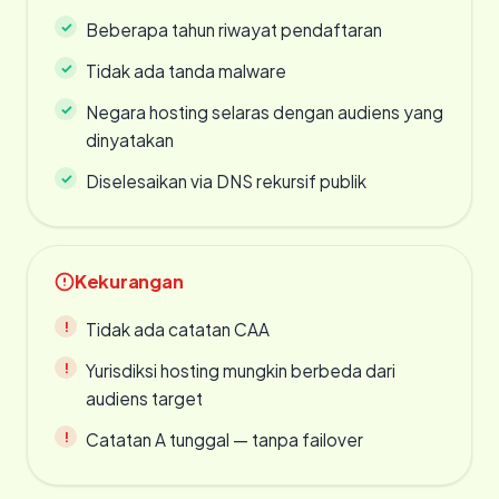
Beberapa tahun riwayat pendaftaran
Tidak ada tanda malware
Negara hosting selaras dengan audiens yang
dinyatakan
Diselesaikan via DNS rekursif publik
Kekurangan
Tidak ada catatan CAA
Yurisdiksi hosting mungkin berbeda dari
audiens target
Catatan A tunggal — tanpa failover