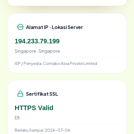
Alamat IP · Lokasi Server
194.233.79.199
Singapore · Singapore
ISP / Penyedia:
Contabo Asia Private Limited
Sertifikat SSL
HTTPS Valid
E8
Berlaku Sampai:
2026-07-06