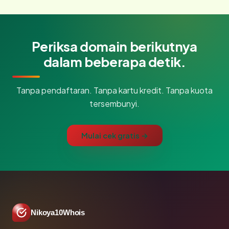
Periksa domain berikutnya
dalam beberapa detik.
Tanpa pendaftaran. Tanpa kartu kredit. Tanpa kuota
tersembunyi.
Mulai cek gratis →
Nikoya10Whois