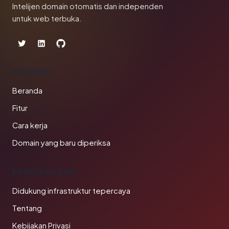
Intelijen domain otomatis dan independen
untuk web terbuka.
PRODUK
Beranda
Fitur
Cara kerja
Domain yang baru diperiksa
PERUSAHAAN
Didukung infrastruktur tepercaya
Tentang
Kebijakan Privasi