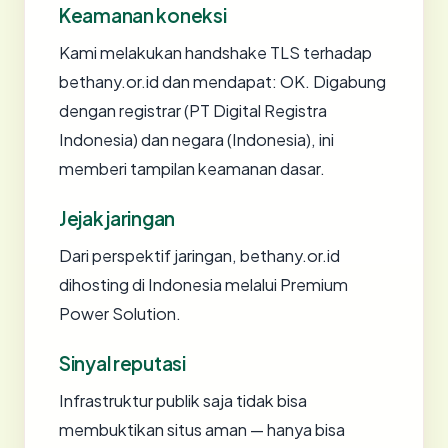
Keamanan koneksi
Kami melakukan handshake TLS terhadap
bethany.or.id dan mendapat: OK. Digabung
dengan registrar (PT Digital Registra
Indonesia) dan negara (Indonesia), ini
memberi tampilan keamanan dasar.
Jejak jaringan
Dari perspektif jaringan, bethany.or.id
dihosting di Indonesia melalui Premium
Power Solution.
Sinyal reputasi
Infrastruktur publik saja tidak bisa
membuktikan situs aman — hanya bisa