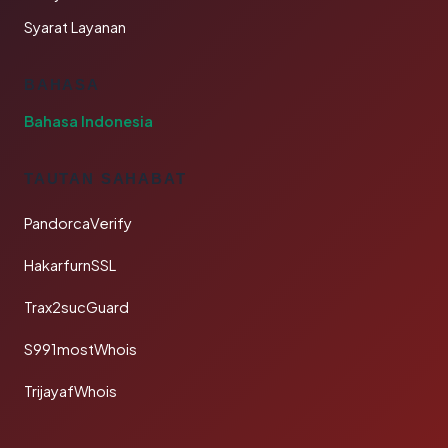
Syarat Layanan
BAHASA
Bahasa Indonesia
TAUTAN SAHABAT
PandorcaVerify
HakarfurnSSL
Trax2sucGuard
S991mostWhois
TrijayafWhois