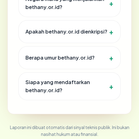
bethany.or.id?
Apakah bethany.or.id dienkripsi?
Berapa umur bethany.or.id?
Siapa yang mendaftarkan
bethany.or.id?
Laporan ini dibuat otomatis dari sinyal teknis publik. Ini bukan
nasihat hukum atau finansial.