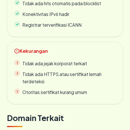
Tidak ada hits otomatis pada blocklist
Konektivitas IPv6 hadir
Registrar terverifikasi ICANN
Kekurangan
Tidak ada jejak korporat terkait
Tidak ada HTTPS atau sertifikat lemah
terdeteksi
Otoritas sertifikat kurang umum
Domain Terkait